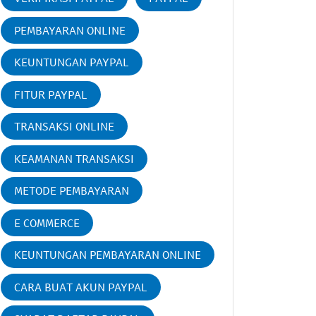
PEMBAYARAN ONLINE
KEUNTUNGAN PAYPAL
FITUR PAYPAL
TRANSAKSI ONLINE
KEAMANAN TRANSAKSI
METODE PEMBAYARAN
E COMMERCE
KEUNTUNGAN PEMBAYARAN ONLINE
CARA BUAT AKUN PAYPAL