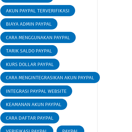
AKUN PAYPAL TERVERIFIKASI
BIAYA ADMIN PAYPAL
CARA MENGGUNAKAN PAYPAL
TARIK SALDO PAYPAL
KURS DOLLAR PAYPAL
CARA MENGINTEGRASIKAN AKUN PAYPAL
INTEGRASI PAYPAL WEBSITE
KEAMANAN AKUN PAYPAL
CARA DAFTAR PAYPAL
VERIFIKASI PAYPAL
PAYPAL