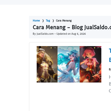
Home
Tag
Cara Menang
Cara Menang - Blog JualSaldo
By JualSaldo.com - Updated on
Aug 6, 2026
B
H
B
C