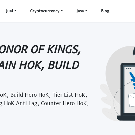
Jual
Cryptocurrency
Jasa
Blog
ONOR OF KINGS,
AIN HOK, BUILD
oK, Build Hero HoK, Tier List HoK,
g HoK Anti Lag, Counter Hero HoK,