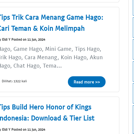
Tips Trik Cara Menang Game Hago:
Cari Teman & Koin Melimpah
y Eldi Y Posted on 11 Jun, 2024
ago, Game Hago, Mini Game, Tips Hago,
rik Hago, Cara Menang, Koin Hago, Akun
ago, Chat Hago, Tema...
Dilihat: 1322 kali
Read more >>
Tips Build Hero Honor of Kings
Indonesia: Download & Tier List
y Eldi Y Posted on 11 Jun, 2024