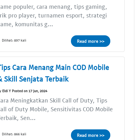
ame populer, cara menang, tips gaming,
rik pro player, turnamen esport, strategi
ame, komunitas g...
Dilihat: 897 kali
Read more >>
Tips Cara Menang Main COD Mobile
& Skill Senjata Terbaik
y Eldi Y Posted on 17 Jun, 2024
ara Meningkatkan Skill Call of Duty, Tips
all of Duty Mobile, Sensitivitas COD Mobile
erbaik, Sen...
Dilihat: 866 kali
Read more >>