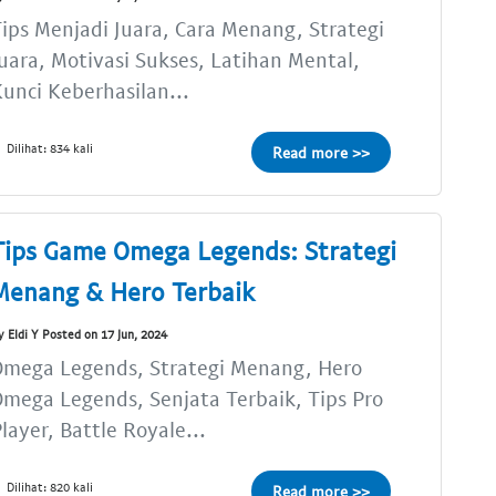
ips Menjadi Juara, Cara Menang, Strategi
uara, Motivasi Sukses, Latihan Mental,
unci Keberhasilan...
Dilihat: 834 kali
Read more >>
Tips Game Omega Legends: Strategi
Menang & Hero Terbaik
y Eldi Y Posted on 17 Jun, 2024
Omega Legends, Strategi Menang, Hero
mega Legends, Senjata Terbaik, Tips Pro
layer, Battle Royale...
Dilihat: 820 kali
Read more >>