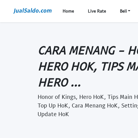
Home
Live Rate
Beli
CARA MENANG - H
HERO HOK, TIPS M
HERO ...
Honor of Kings, Hero HoK, Tips Main H
Top Up HoK, Cara Menang HoK, Settin
Update HoK