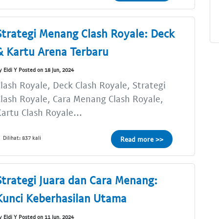
Strategi Menang Clash Royale: Deck
& Kartu Arena Terbaru
y Eldi Y Posted on 18 Jun, 2024
lash Royale, Deck Clash Royale, Strategi
lash Royale, Cara Menang Clash Royale,
artu Clash Royale...
Dilihat: 837 kali
Read more >>
Strategi Juara dan Cara Menang:
Kunci Keberhasilan Utama
y Eldi Y Posted on 11 Jun, 2024