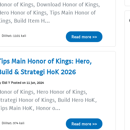
onor of Kings, Download Honor of Kings,
ero Honor of Kings, Tips Main Honor of
ings, Build Item H...
Dilihat: 1101 kali
Read more >>
Tips Main Honor of Kings: Hero,
Build & Strategi HoK 2026
y Eldi Y Posted on 11 Jun, 2024
onor of Kings, Hero Honor of Kings,
trategi Honor of Kings, Build Hero HoK,
ips Main HoK, Honor o...
Dilihat: 974 kali
Read more >>