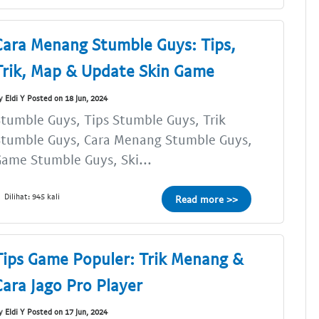
Cara Menang Stumble Guys: Tips,
Trik, Map & Update Skin Game
y Eldi Y Posted on 18 Jun, 2024
tumble Guys, Tips Stumble Guys, Trik
Stumble Guys, Cara Menang Stumble Guys,
ame Stumble Guys, Ski...
Dilihat: 945 kali
Read more >>
Tips Game Populer: Trik Menang &
Cara Jago Pro Player
y Eldi Y Posted on 17 Jun, 2024