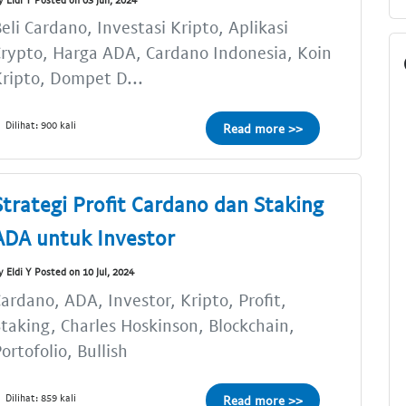
eli Cardano, Investasi Kripto, Aplikasi
rypto, Harga ADA, Cardano Indonesia, Koin
ripto, Dompet D...
Dilihat: 900 kali
Read more >>
Strategi Profit Cardano dan Staking
ADA untuk Investor
y Eldi Y Posted on 10 Jul, 2024
ardano, ADA, Investor, Kripto, Profit,
taking, Charles Hoskinson, Blockchain,
ortofolio, Bullish
Dilihat: 859 kali
Read more >>