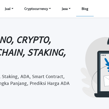
Jual
Cryptocurrency
Jasa
Blog
NO, CRYPTO,
CHAIN, STAKING,
n, Staking, ADA, Smart Contract,
angka Panjang, Prediksi Harga ADA