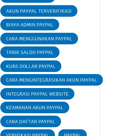
AKUN PAYPAL TERVERIFIKASI
BIAYA ADMIN PAYPAL
CARA MENGGUNAKAN PAYPAL
TARIK SALDO PAYPAL
KURS DOLLAR PAYPAL
CARA MENGINTEGRASIKAN AKUN PAYPAL
INTEGRASI PAYPAL WEBSITE
KEAMANAN AKUN PAYPAL
CARA DAFTAR PAYPAL
VERIFIKASI PAYPAL
PAYPAL