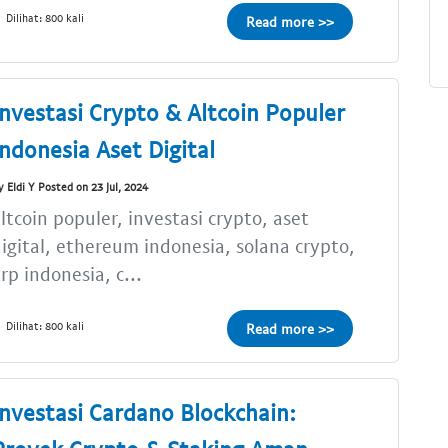
Dilihat: 800 kali
Read more >>
Investasi Crypto & Altcoin Populer
Indonesia Aset Digital
y Eldi Y Posted on 23 Jul, 2024
ltcoin populer, investasi crypto, aset
igital, ethereum indonesia, solana crypto,
rp indonesia, c...
Dilihat: 800 kali
Read more >>
Investasi Cardano Blockchain: