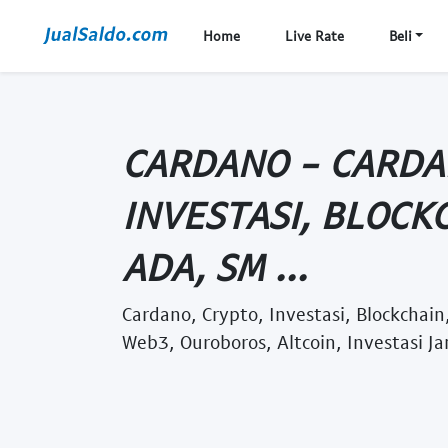
Home
Live Rate
Beli
CARDANO - CARDA
INVESTASI, BLOCK
ADA, SM ...
Cardano, Crypto, Investasi, Blockchai
Web3, Ouroboros, Altcoin, Investasi J