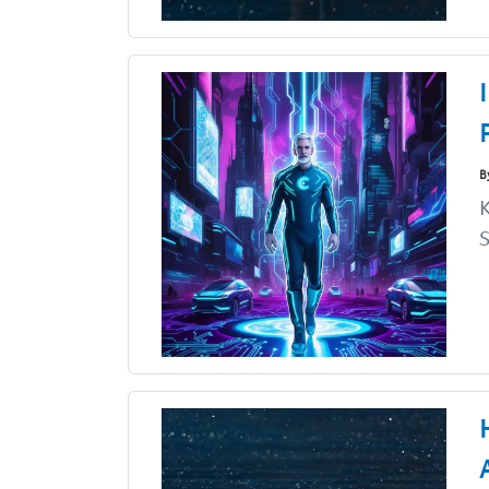
B
K
S