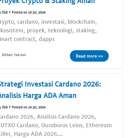
Proyek Crypto & Staking Aman
y Eldi Y Posted on 10 Jul, 2024
rypto, cardano, investasi, blockchain,
kosistem, proyek, teknologi, staking,
mart contract, dapps
Dilihat: 749 kali
Read more >>
Strategi Investasi Cardano 2026:
Analisis Harga ADA Aman
y Eldi Y Posted on 10 Jul, 2024
ardano 2026, Analisis Cardano 2026,
EUTXO Cardano, Ouroboros Leios, Ethereum
iller, Harga ADA 2026...