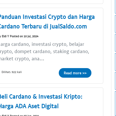
Panduan Investasi Crypto dan Harga
Cardano Terbaru di JualSaldo.com
y Eldi Y Posted on 10 Jul, 2024
arga cardano, investasi crypto, belajar
rypto, dompet cardano, staking cardano,
arket crypto, ana...
Dilihat: 922 kali
Read more >>
Beli Cardano & Investasi Kripto:
Harga ADA Aset Digital
y Eldi Y Posted on 03 Jun, 2024