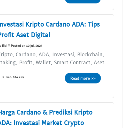
Investasi Kripto Cardano ADA: Tips
Profit Aset Digital
y Eldi Y Posted on 10 Jul, 2024
ripto, Cardano, ADA, Investasi, Blockchain,
taking, Profit, Wallet, Smart Contract, Aset
Dilihat: 824 kali
Read more >>
Harga Cardano & Prediksi Kripto
ADA: Investasi Market Crypto