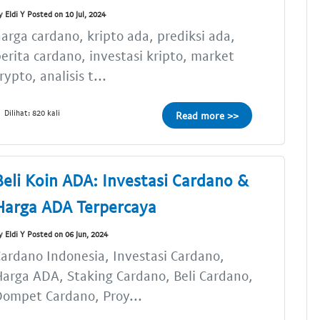
y Eldi Y Posted on 10 Jul, 2024
arga cardano, kripto ada, prediksi ada,
erita cardano, investasi kripto, market
rypto, analisis t...
Dilihat: 820 kali
Read more >>
Beli Koin ADA: Investasi Cardano &
Harga ADA Terpercaya
y Eldi Y Posted on 06 Jun, 2024
ardano Indonesia, Investasi Cardano,
arga ADA, Staking Cardano, Beli Cardano,
ompet Cardano, Proy...