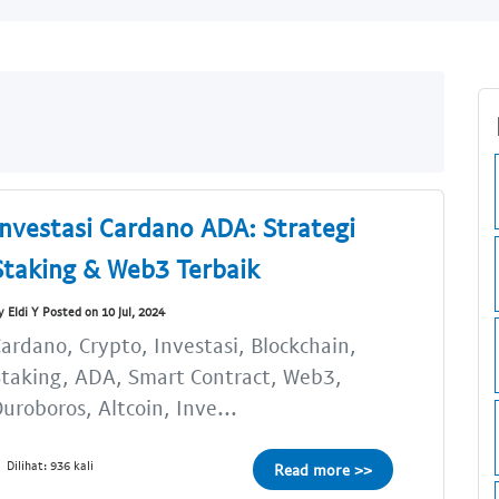
Investasi Cardano ADA: Strategi
Staking & Web3 Terbaik
y Eldi Y Posted on 10 Jul, 2024
ardano, Crypto, Investasi, Blockchain,
taking, ADA, Smart Contract, Web3,
uroboros, Altcoin, Inve...
Dilihat: 936 kali
Read more >>