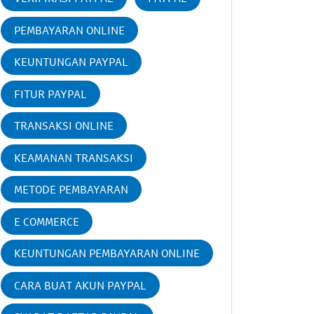
PEMBAYARAN ONLINE
KEUNTUNGAN PAYPAL
FITUR PAYPAL
TRANSAKSI ONLINE
KEAMANAN TRANSAKSI
METODE PEMBAYARAN
E COMMERCE
KEUNTUNGAN PEMBAYARAN ONLINE
CARA BUAT AKUN PAYPAL