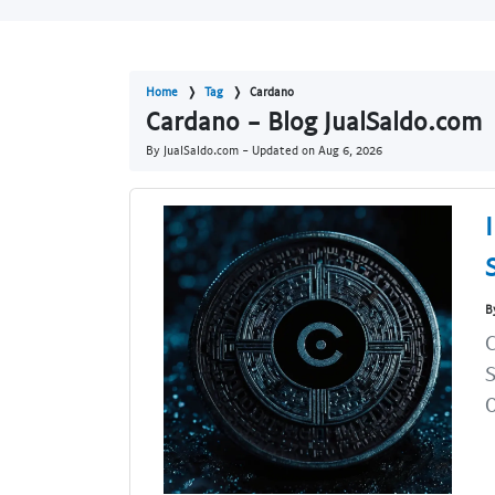
Home
Tag
Cardano
Cardano - Blog JualSaldo.com
By JualSaldo.com - Updated on
Aug 6, 2026
B
C
S
O