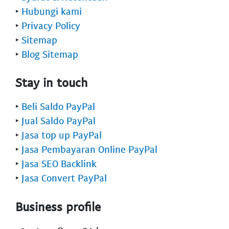
‣
Hubungi kami
‣
Privacy Policy
‣
Sitemap
‣
Blog Sitemap
Stay in touch
‣
Beli Saldo PayPal
‣
Jual Saldo PayPal
‣
Jasa top up PayPal
‣
Jasa Pembayaran Online PayPal
‣
Jasa SEO Backlink
‣
Jasa Convert PayPal
Business profile