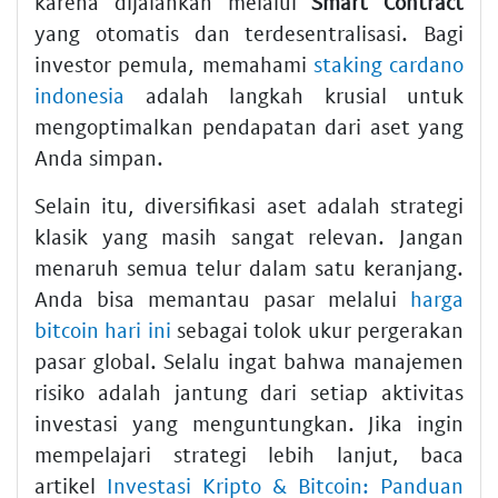
karena dijalankan melalui
Smart Contract
yang otomatis dan terdesentralisasi. Bagi
investor pemula, memahami
staking cardano
indonesia
adalah langkah krusial untuk
mengoptimalkan pendapatan dari aset yang
Anda simpan.
Selain itu, diversifikasi aset adalah strategi
klasik yang masih sangat relevan. Jangan
menaruh semua telur dalam satu keranjang.
Anda bisa memantau pasar melalui
harga
bitcoin hari ini
sebagai tolok ukur pergerakan
pasar global. Selalu ingat bahwa manajemen
risiko adalah jantung dari setiap aktivitas
investasi yang menguntungkan. Jika ingin
mempelajari strategi lebih lanjut, baca
artikel
Investasi Kripto & Bitcoin: Panduan