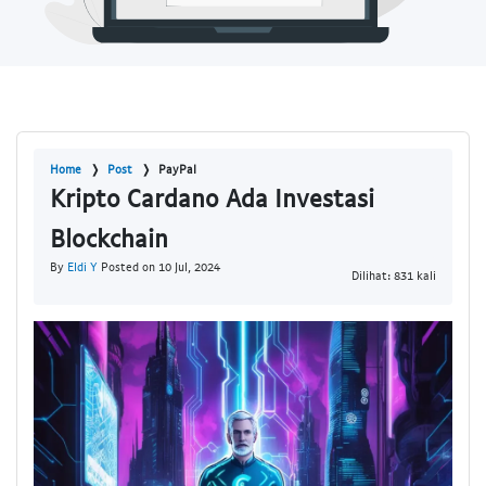
Home
Post
PayPal
Kripto Cardano Ada Investasi
Blockchain
By
Eldi Y
Posted on 10 Jul, 2024
Dilihat: 831 kali