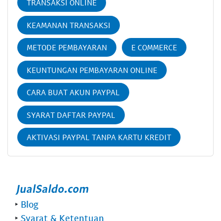
TRANSAKSI ONLINE
KEAMANAN TRANSAKSI
METODE PEMBAYARAN
E COMMERCE
KEUNTUNGAN PEMBAYARAN ONLINE
CARA BUAT AKUN PAYPAL
SYARAT DAFTAR PAYPAL
AKTIVASI PAYPAL TANPA KARTU KREDIT
‣
Blog
‣
Syarat & Ketentuan