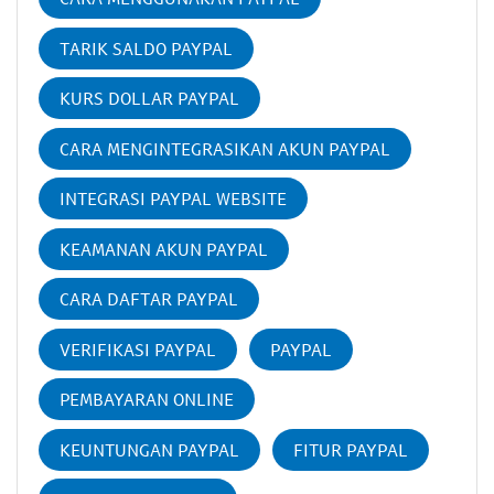
TARIK SALDO PAYPAL
KURS DOLLAR PAYPAL
CARA MENGINTEGRASIKAN AKUN PAYPAL
INTEGRASI PAYPAL WEBSITE
KEAMANAN AKUN PAYPAL
CARA DAFTAR PAYPAL
VERIFIKASI PAYPAL
PAYPAL
PEMBAYARAN ONLINE
KEUNTUNGAN PAYPAL
FITUR PAYPAL