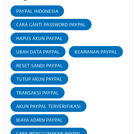
PAYPAL INDONESIA
CARA GANTI PASSWORD PAYPAL
HAPUS AKUN PAYPAL
UBAH DATA PAYPAL
KEAMANAN PAYPAL
RESET SANDI PAYPAL
TUTUP AKUN PAYPAL
TRANSAKSI PAYPAL
AKUN PAYPAL TERVERIFIKASI
BIAYA ADMIN PAYPAL
CARA MENGGUNAKAN PAYPAL