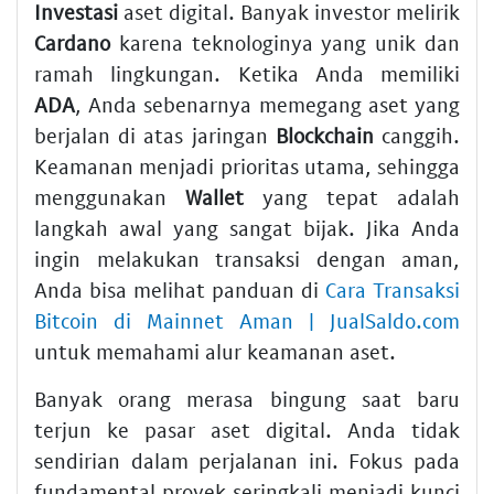
Investasi
aset digital. Banyak investor melirik
Cardano
karena teknologinya yang unik dan
ramah lingkungan. Ketika Anda memiliki
ADA
, Anda sebenarnya memegang aset yang
berjalan di atas jaringan
Blockchain
canggih.
Keamanan menjadi prioritas utama, sehingga
menggunakan
Wallet
yang tepat adalah
langkah awal yang sangat bijak. Jika Anda
ingin melakukan transaksi dengan aman,
Anda bisa melihat panduan di
Cara Transaksi
Bitcoin di Mainnet Aman | JualSaldo.com
untuk memahami alur keamanan aset.
Banyak orang merasa bingung saat baru
terjun ke pasar aset digital. Anda tidak
sendirian dalam perjalanan ini. Fokus pada
fundamental proyek seringkali menjadi kunci