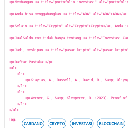
Tag:
CARDANO
CRYPTO
INVESTASI
BLOCKCHAIN