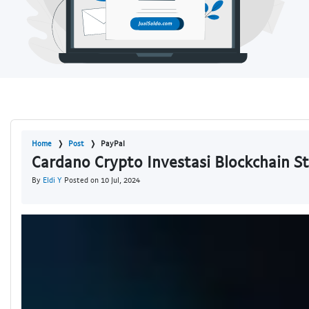
Home
Post
PayPal
Cardano Crypto Investasi Blockchain S
By
Eldi Y
Posted on 10 Jul, 2024