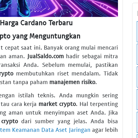
 Harga Cardano Terbaru
ypto yang Menguntungkan
t cepat saat ini. Banyak orang mulai mencari
ngan aman.
JualSaldo.com
hadir sebagai mitra
ansaksi Anda. Sebelum memulai, pastikan
rypto
membutuhkan riset mendalam. Tidak
instan tanpa paham
manajemen risiko
.
gan istilah teknis. Anda mungkin sering
tau cara kerja
market crypto
. Hal terpenting
ng aman untuk menyimpan aset Anda. Jika
 crypto
dari sumber yang jelas. Anda bisa
istem Keamanan Data Aset Jaringan
agar lebih