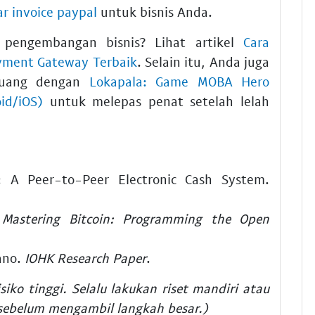
ar invoice paypal
untuk bisnis Anda.
 pengembangan bisnis? Lihat artikel
Cara
ayment Gateway Terbaik
. Selain itu, Anda juga
 luang dengan
Lokapala: Game MOBA Hero
id/iOS)
untuk melepas penat setelah lelah
: A Peer-to-Peer Electronic Cash System.
.
Mastering Bitcoin: Programming the Open
ano.
IOHK Research Paper
.
isiko tinggi. Selalu lakukan riset mandiri atau
sebelum mengambil langkah besar.)