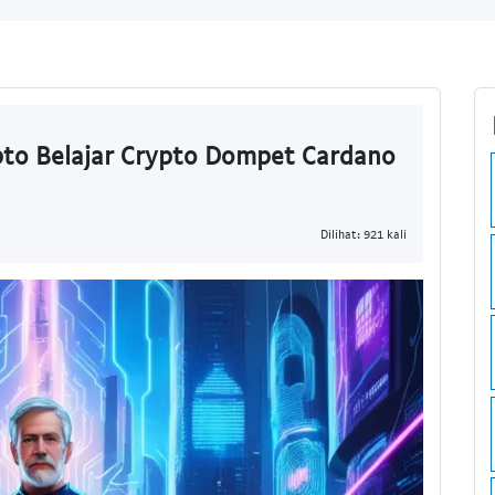
pto Belajar Crypto Dompet Cardano
Dilihat: 921 kali