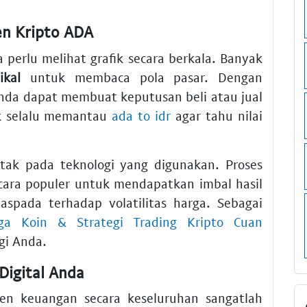
en Kripto ADA
a perlu melihat grafik secara berkala. Banyak
ikal
untuk membaca pola pasar. Dengan
Anda dapat membuat keputusan beli atau jual
uk selalu memantau
ada to idr
agar tahu nilai
etak pada teknologi yang digunakan. Proses
cara populer untuk mendapatkan imbal hasil
spada terhadap volatilitas harga. Sebagai
ga Koin & Strategi Trading Kripto Cuan
gi Anda.
Digital Anda
men keuangan secara keseluruhan sangatlah