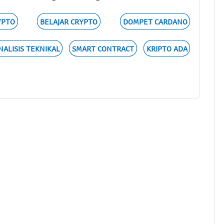
YPTO
BELAJAR CRYPTO
DOMPET CARDANO
NALISIS TEKNIKAL
SMART CONTRACT
KRIPTO ADA