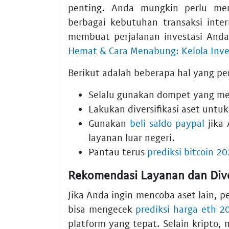
penting. Anda mungkin perlu m
berbagai kebutuhan transaksi inte
membuat perjalanan investasi Anda
Hemat & Cara Menabung: Kelola Inve
Berikut adalah beberapa hal yang pe
Selalu gunakan dompet yang mem
Lakukan diversifikasi aset untu
Gunakan
beli saldo paypal
jika
layanan luar negeri.
Pantau terus
prediksi bitcoin 2
Rekomendasi Layanan dan Diver
Jika Anda ingin mencoba aset lain, 
bisa mengecek
prediksi harga eth 2
platform yang tepat. Selain kripto, m