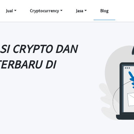
Jual
Cryptocurrency
Jasa
Blog
SI CRYPTO DAN
ERBARU DI