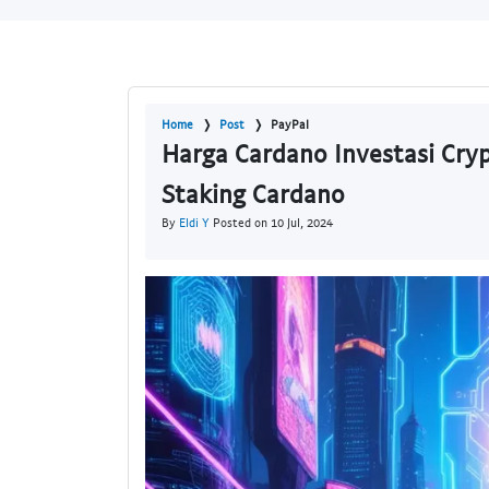
Home
Post
PayPal
Harga Cardano Investasi Cry
Staking Cardano
By
Eldi Y
Posted on 10 Jul, 2024