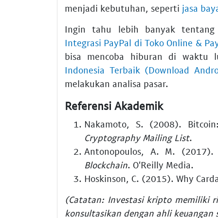
menjadi kebutuhan, seperti
jasa bay
Ingin tahu lebih banyak tentang
Integrasi PayPal di Toko Online & P
bisa mencoba hiburan di waktu
Indonesia Terbaik (Download Andro
melakukan analisa pasar.
Referensi Akademik
Nakamoto, S. (2008). Bitcoin
Cryptography Mailing List
.
Antonopoulos, A. M. (2017)
Blockchain
. O'Reilly Media.
Hoskinson, C. (2015). Why Card
(Catatan: Investasi kripto memiliki r
konsultasikan dengan ahli keuangan 