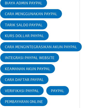
BIAYA ADMIN PAYPAL
CARA MENGGUNAKAN PAYPAL
TARIK SALDO PAYPAL
KURS DOLLAR PAYPAL
CARA MENGINTEGRASIKAN AKUN PAYPAL
INTEGRASI PAYPAL WEBSITE
KEAMANAN AKUN PAYPAL
CARA DAFTAR PAYPAL
VERIFIKASI PAYPAL
PAYPAL
PEMBAYARAN ONLINE