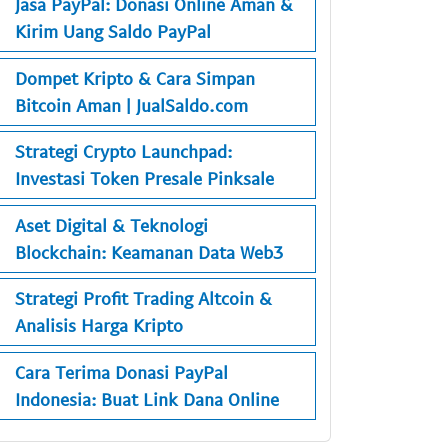
Jasa PayPal: Donasi Online Aman &
Kirim Uang Saldo PayPal
Dompet Kripto & Cara Simpan
Bitcoin Aman | JualSaldo.com
Strategi Crypto Launchpad:
Investasi Token Presale Pinksale
Aset Digital & Teknologi
Blockchain: Keamanan Data Web3
Strategi Profit Trading Altcoin &
Analisis Harga Kripto
Cara Terima Donasi PayPal
Indonesia: Buat Link Dana Online