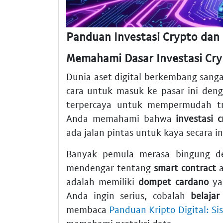
Panduan Investasi Crypto dan
Memahami Dasar Investasi Cr
Dunia aset digital berkembang sanga
cara untuk masuk ke pasar ini de
terpercaya untuk mempermudah tr
Anda memahami bahwa
investasi c
ada jalan pintas untuk kaya secara 
Banyak pemula merasa bingung den
mendengar tentang
smart contract
a
adalah memiliki
dompet cardano
ya
Anda ingin serius, cobalah
belajar
membaca
Panduan Kripto Digital: S