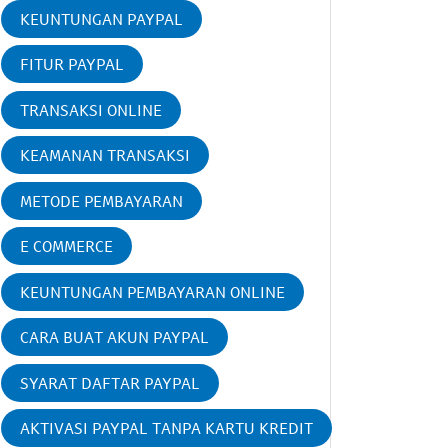
KEUNTUNGAN PAYPAL
FITUR PAYPAL
TRANSAKSI ONLINE
KEAMANAN TRANSAKSI
METODE PEMBAYARAN
E COMMERCE
KEUNTUNGAN PEMBAYARAN ONLINE
CARA BUAT AKUN PAYPAL
SYARAT DAFTAR PAYPAL
AKTIVASI PAYPAL TANPA KARTU KREDIT