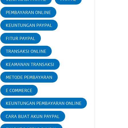
PEMBAYARAN ONLINE
KEUNTUNGAN PAYPAL
FITUR PAYPAL
TRANSAKSI ONLINE
KEAMANAN TRANSAKSI
METODE PEMBAYARAN
E COMMERCE
KEUNTUNGAN PEMBAYARAN ONLINE
CARA BUAT AKUN PAYPAL