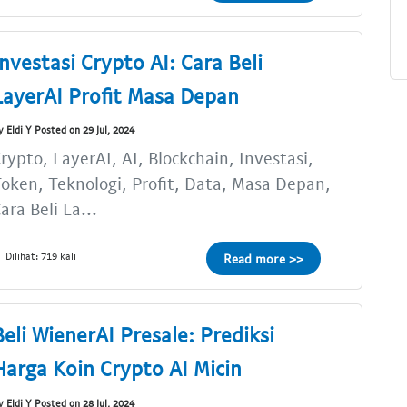
Investasi Crypto AI: Cara Beli
LayerAI Profit Masa Depan
y Eldi Y Posted on 29 Jul, 2024
rypto, LayerAI, AI, Blockchain, Investasi,
oken, Teknologi, Profit, Data, Masa Depan,
ara Beli La...
Dilihat: 719 kali
Read more >>
Beli WienerAI Presale: Prediksi
Harga Koin Crypto AI Micin
y Eldi Y Posted on 28 Jul, 2024