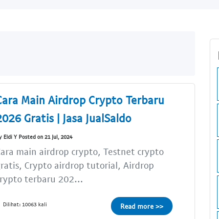
Cara Main Airdrop Crypto Terbaru
2026 Gratis | Jasa JualSaldo
y Eldi Y Posted on 21 Jul, 2024
ara main airdrop crypto, Testnet crypto
ratis, Crypto airdrop tutorial, Airdrop
rypto terbaru 202...
Dilihat: 10063 kali
Read more >>