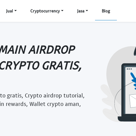
Jual
Cryptocurrency
Jasa
Blog
 MAIN AIRDROP
CRYPTO GRATIS,
o gratis, Crypto airdrop tutorial,
in rewards, Wallet crypto aman,