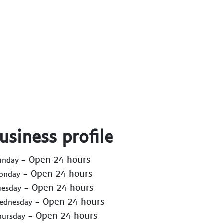
usiness profile
- Open 24 hours
Sunday
- Open 24 hours
Monday
- Open 24 hours
uesday
- Open 24 hours
Wednesday
- Open 24 hours
hursday