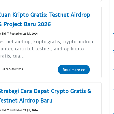
Cuan Kripto Gratis: Testnet Airdrop
& Project Baru 2026
y Eldi Y Posted on 21 Jul, 2024
estnet airdrop, kripto gratis, crypto airdrop
unter, cara ikut testnet, airdrop kripto
ratis, cua...
Dilihat: 3857 kali
Read more >>
Strategi Cara Dapat Crypto Gratis &
Testnet Airdrop Baru
y Eldi Y Posted on 21 Jul, 2024