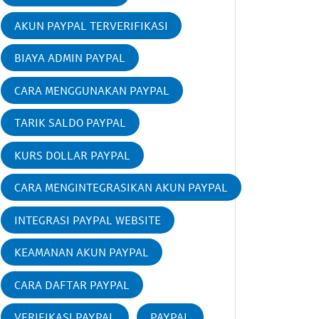
AKUN PAYPAL TERVERIFIKASI
BIAYA ADMIN PAYPAL
CARA MENGGUNAKAN PAYPAL
TARIK SALDO PAYPAL
KURS DOLLAR PAYPAL
CARA MENGINTEGRASIKAN AKUN PAYPAL
INTEGRASI PAYPAL WEBSITE
KEAMANAN AKUN PAYPAL
CARA DAFTAR PAYPAL
VERIFIKASI PAYPAL
PAYPAL