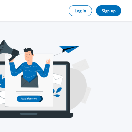
Log in
Sign up