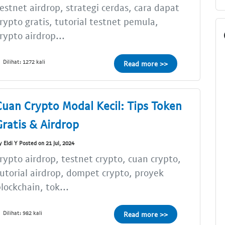
estnet airdrop, strategi cerdas, cara dapat
rypto gratis, tutorial testnet pemula,
rypto airdrop...
Dilihat: 1272 kali
Read more >>
Cuan Crypto Modal Kecil: Tips Token
Gratis & Airdrop
y Eldi Y Posted on 21 Jul, 2024
rypto airdrop, testnet crypto, cuan crypto,
utorial airdrop, dompet crypto, proyek
lockchain, tok...
Dilihat: 982 kali
Read more >>