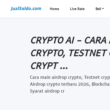
Home
Live Rate
Beli
CRYPTO AI - CARA
CRYPTO, TESTNET 
CRYPT ...
Cara main airdrop crypto, Testnet crypt
Airdrop crypto terbaru 2026, Blockcha
Syarat airdrop cr