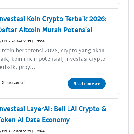
Investasi Koin Crypto Terbaik 2026:
Daftar Altcoin Murah Potensial
y Eldi Y Posted on 23 Jul, 2024
ltcoin berpotensi 2026, crypto yang akan
aik, koin micin potensial, investasi crypto
erbaik, proy...
Dilihat: 828 kali
Read more >>
Investasi LayerAI: Beli LAI Crypto &
Token AI Data Economy
y Eldi Y Posted on 29 Jul, 2024