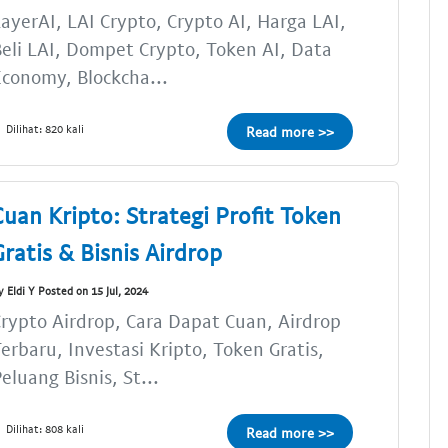
ayerAI, LAI Crypto, Crypto AI, Harga LAI,
eli LAI, Dompet Crypto, Token AI, Data
conomy, Blockcha...
Dilihat: 820 kali
Read more >>
Cuan Kripto: Strategi Profit Token
Gratis & Bisnis Airdrop
y Eldi Y Posted on 15 Jul, 2024
rypto Airdrop, Cara Dapat Cuan, Airdrop
erbaru, Investasi Kripto, Token Gratis,
eluang Bisnis, St...
Dilihat: 808 kali
Read more >>