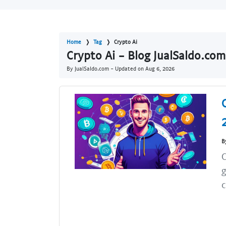
Home
Tag
Crypto Ai
Crypto Ai - Blog JualSaldo.com
By JualSaldo.com - Updated on
Aug 6, 2026
B
C
g
c