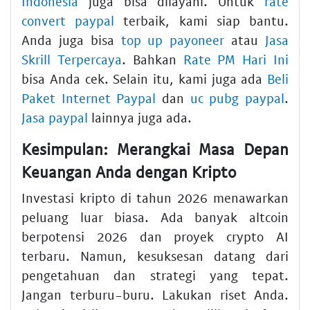
Indonesia
juga bisa dilayani. Untuk
rate
convert paypal
terbaik, kami siap bantu.
Anda juga bisa
top up payoneer
atau
Jasa
Skrill Terpercaya
. Bahkan
Rate PM Hari Ini
bisa Anda cek. Selain itu, kami juga ada
Beli
Paket Internet Paypal
dan
uc pubg paypal
.
Jasa paypal
lainnya juga ada.
Kesimpulan: Merangkai Masa Depan
Keuangan Anda dengan Kripto
Investasi kripto di tahun 2026 menawarkan
peluang luar biasa. Ada banyak altcoin
berpotensi 2026 dan proyek crypto AI
terbaru. Namun, kesuksesan datang dari
pengetahuan dan strategi yang tepat.
Jangan terburu-buru. Lakukan riset Anda.