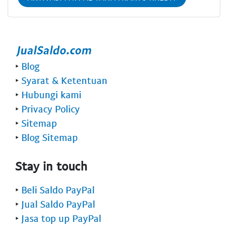
‣
Blog
‣
Syarat & Ketentuan
‣
Hubungi kami
‣
Privacy Policy
‣
Sitemap
‣
Blog Sitemap
Stay in touch
‣
Beli Saldo PayPal
‣
Jual Saldo PayPal
‣
Jasa top up PayPal