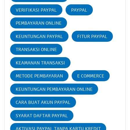
VERIFIKASI PAYPAL
PAYPAL
PEMBAYARAN ONLINE
KEUNTUNGAN PAYPAL
FITUR PAYPAL
TRANSAKSI ONLINE
KEAMANAN TRANSAKSI
METODE PEMBAYARAN
E COMMERCE
KEUNTUNGAN PEMBAYARAN ONLINE
CARA BUAT AKUN PAYPAL
SYARAT DAFTAR PAYPAL
AKTIVASI PAYPAL TANPA KARTU KREDIT