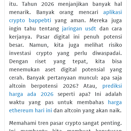
itu. Tahun 2026 menjanjikan banyak hal
menarik. Banyak orang mencari
aplikasi
crypto bappebti
yang aman. Mereka juga
ingin tahu tentang
jaringan usdt
dan cara
kerjanya. Pasar digital ini penuh potensi
besar. Namun, kita juga melihat risiko
investasi crypto yang perlu diwaspadai.
Dengan riset yang tepat, kita bisa
menemukan aset digital potensial yang
cerah. Banyak pertanyaan muncul: apa saja
altcoin berpotensi 2026? Atau,
prediksi
harga ada 2026
seperti apa? Ini adalah
waktu yang pas untuk membahas
harga
ethereum hari ini
dan altcoin yang akan naik.
Memahami tren pasar crypto sangat penting.
Ini membantu kita membuat keputusan