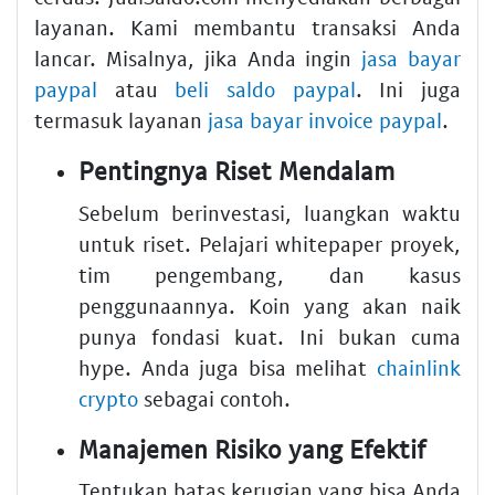
layanan. Kami membantu transaksi Anda
lancar. Misalnya, jika Anda ingin
jasa bayar
paypal
atau
beli saldo paypal
. Ini juga
termasuk layanan
jasa bayar invoice paypal
.
Pentingnya Riset Mendalam
Sebelum berinvestasi, luangkan waktu
untuk riset. Pelajari whitepaper proyek,
tim pengembang, dan kasus
penggunaannya. Koin yang akan naik
punya fondasi kuat. Ini bukan cuma
hype. Anda juga bisa melihat
chainlink
crypto
sebagai contoh.
Manajemen Risiko yang Efektif
Tentukan batas kerugian yang bisa Anda