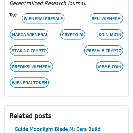
Decentralized Research Journal.
Tag:
WIENERAI PRESALE
BELI WIENERAI
HARGA WIENERAI
CRYPTO AI
KOIN MICIN
STAKING CRYPTO
PRESALE CRYPTO
PREDIKSI WIENERAI
MEME COIN
WIENERAI TOKEN
Related posts
Guide Moonlight Blade M: Cara Build