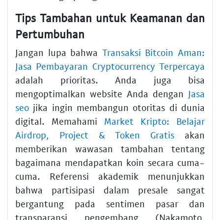
Tips Tambahan untuk Keamanan dan
Pertumbuhan
Jangan lupa bahwa
Transaksi Bitcoin Aman:
Jasa Pembayaran Cryptocurrency Terpercaya
adalah prioritas. Anda juga bisa
mengoptimalkan website Anda dengan
Jasa
seo
jika ingin membangun otoritas di dunia
digital. Memahami
Market Kripto: Belajar
Airdrop, Project & Token Gratis
akan
memberikan wawasan tambahan tentang
bagaimana mendapatkan koin secara cuma-
cuma. Referensi akademik menunjukkan
bahwa partisipasi dalam presale sangat
bergantung pada sentimen pasar dan
transparansi pengembang (Nakamoto,