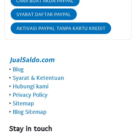
CARA BUAT AKUN PAYPAL
SYARAT DAFTAR PAYPAL
AKTIVASI PAYPAL TANPA KARTU KREDIT
‣
Blog
‣
Syarat & Ketentuan
‣
Hubungi kami
‣
Privacy Policy
‣
Sitemap
‣
Blog Sitemap
Stay in touch