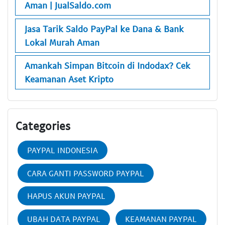
Aman | JualSaldo.com
Jasa Tarik Saldo PayPal ke Dana & Bank
Lokal Murah Aman
Amankah Simpan Bitcoin di Indodax? Cek
Keamanan Aset Kripto
Categories
PAYPAL INDONESIA
CARA GANTI PASSWORD PAYPAL
HAPUS AKUN PAYPAL
UBAH DATA PAYPAL
KEAMANAN PAYPAL