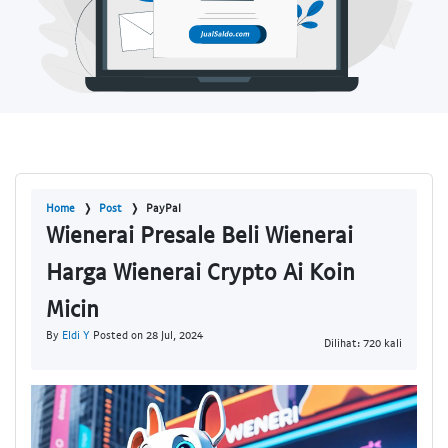
Home
Post
PayPal
Wienerai Presale Beli Wienerai
Harga Wienerai Crypto Ai Koin
Micin
By
Eldi Y
Posted on 28 Jul, 2024
Dilihat: 720 kali