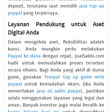
deposit, terutama saat memilih
jasa top up
paypal
yang terpercaya.
Layanan Pendukung untuk Aset
Digital Anda
Dalam mengelola aset, fleksibilitas adalah
kunci. Anda mungkin perlu melakukan
Paypal ke dana
dengan cepat. JualSaldo.com
hadir untuk memudahkan proses tersebut
secara efisien. Bagi Anda yang aktif di dunia
game, gunakan
Tempat top up game with
paypal
untuk kemudahan akses. Jika Anda
memerlukan
jasa isi saldo paypal
, pastikan
selalu menggunakan layanan yang legal dan
aman. Banyak investor juga mulai beralih ke
harga bitcoin hari ini
untuk diversifikasi