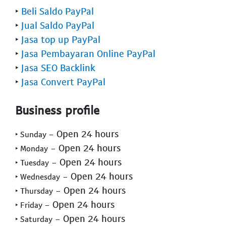
‣
Beli Saldo PayPal
‣
Jual Saldo PayPal
‣
Jasa top up PayPal
‣
Jasa Pembayaran Online PayPal
‣
Jasa SEO Backlink
‣
Jasa Convert PayPal
Business profile
- Open 24 hours
‣ Sunday
- Open 24 hours
‣ Monday
- Open 24 hours
‣ Tuesday
- Open 24 hours
‣ Wednesday
- Open 24 hours
‣ Thursday
- Open 24 hours
‣ Friday
- Open 24 hours
‣ Saturday