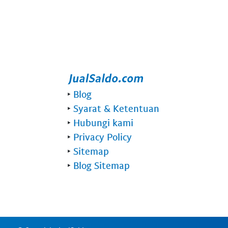
‣
Blog
‣
Syarat & Ketentuan
‣
Hubungi kami
‣
Privacy Policy
‣
Sitemap
‣
Blog Sitemap