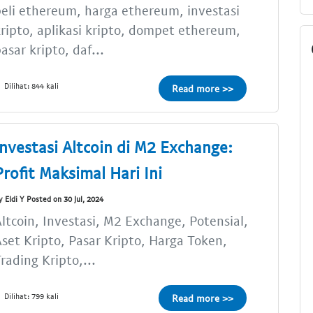
eli ethereum, harga ethereum, investasi
ripto, aplikasi kripto, dompet ethereum,
asar kripto, daf...
Dilihat: 844 kali
Read more >>
Investasi Altcoin di M2 Exchange:
Profit Maksimal Hari Ini
y Eldi Y Posted on 30 Jul, 2024
ltcoin, Investasi, M2 Exchange, Potensial,
set Kripto, Pasar Kripto, Harga Token,
rading Kripto,...
Dilihat: 799 kali
Read more >>