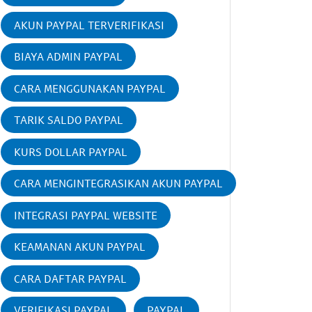
AKUN PAYPAL TERVERIFIKASI
BIAYA ADMIN PAYPAL
CARA MENGGUNAKAN PAYPAL
TARIK SALDO PAYPAL
KURS DOLLAR PAYPAL
CARA MENGINTEGRASIKAN AKUN PAYPAL
INTEGRASI PAYPAL WEBSITE
KEAMANAN AKUN PAYPAL
CARA DAFTAR PAYPAL
VERIFIKASI PAYPAL
PAYPAL