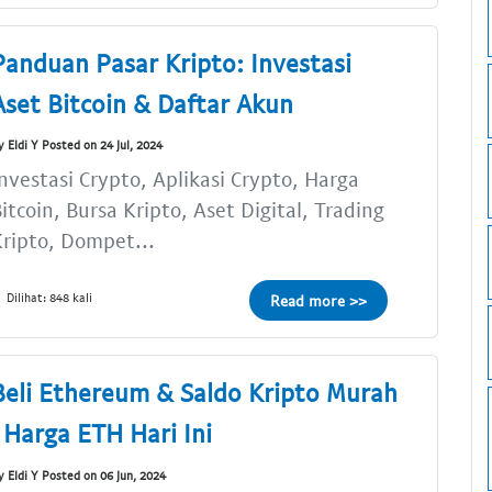
Panduan Pasar Kripto: Investasi
Aset Bitcoin & Daftar Akun
y Eldi Y Posted on 24 Jul, 2024
nvestasi Crypto, Aplikasi Crypto, Harga
itcoin, Bursa Kripto, Aset Digital, Trading
ripto, Dompet...
Dilihat: 848 kali
Read more >>
Beli Ethereum & Saldo Kripto Murah
| Harga ETH Hari Ini
y Eldi Y Posted on 06 Jun, 2024