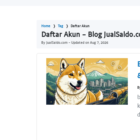
Home
Tag
Daftar Akun
Daftar Akun - Blog JualSaldo.
By JualSaldo.com - Updated on
Aug 7, 2026
B
b
k
d