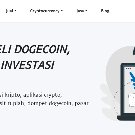
Jual
Cryptocurrency
Jasa
Blog
LI DOGECOIN,
INVESTASI
i kripto, aplikasi crypto,
sit rupiah, dompet dogecoin, pasar