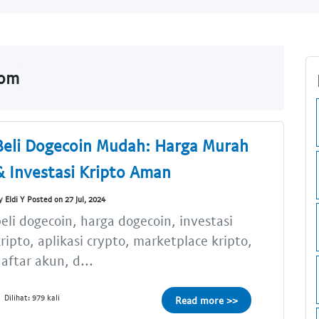
com
Beli Dogecoin Mudah: Harga Murah
& Investasi Kripto Aman
y Eldi Y Posted on 27 Jul, 2024
eli dogecoin, harga dogecoin, investasi
ripto, aplikasi crypto, marketplace kripto,
aftar akun, d...
Dilihat: 979 kali
Read more >>