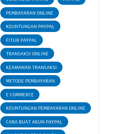
PEMBAYARAN ONLINE
KEUNTUNGAN PAYPAL
FITUR PAYPAL
TRANSAKSI ONLINE
KEAMANAN TRANSAKSI
METODE PEMBAYARAN
E COMMERCE
KEUNTUNGAN PEMBAYARAN ONLINE
CARA BUAT AKUN PAYPAL