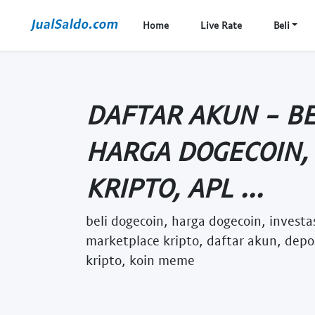
Home
Live Rate
Beli
DAFTAR AKUN - BE
HARGA DOGECOIN, 
KRIPTO, APL ...
beli dogecoin, harga dogecoin, investas
marketplace kripto, daftar akun, depo
kripto, koin meme