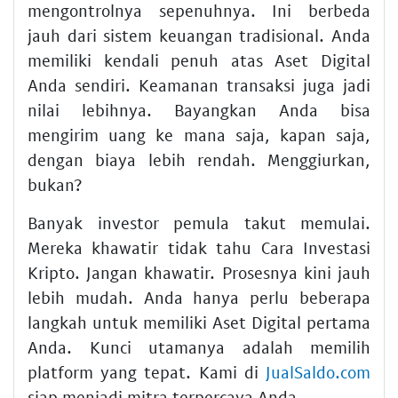
mengontrolnya sepenuhnya. Ini berbeda
jauh dari sistem keuangan tradisional. Anda
memiliki kendali penuh atas Aset Digital
Anda sendiri. Keamanan transaksi juga jadi
nilai lebihnya. Bayangkan Anda bisa
mengirim uang ke mana saja, kapan saja,
dengan biaya lebih rendah. Menggiurkan,
bukan?
Banyak investor pemula takut memulai.
Mereka khawatir tidak tahu Cara Investasi
Kripto. Jangan khawatir. Prosesnya kini jauh
lebih mudah. Anda hanya perlu beberapa
langkah untuk memiliki Aset Digital pertama
Anda. Kunci utamanya adalah memilih
platform yang tepat. Kami di
JualSaldo.com
siap menjadi mitra terpercaya Anda.