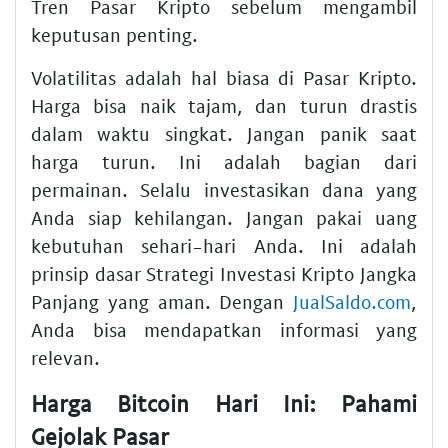
Tren Pasar Kripto sebelum mengambil
keputusan penting.
Volatilitas adalah hal biasa di Pasar Kripto.
Harga bisa naik tajam, dan turun drastis
dalam waktu singkat. Jangan panik saat
harga turun. Ini adalah bagian dari
permainan. Selalu investasikan dana yang
Anda siap kehilangan. Jangan pakai uang
kebutuhan sehari-hari Anda. Ini adalah
prinsip dasar Strategi Investasi Kripto Jangka
Panjang yang aman. Dengan
JualSaldo.com
,
Anda bisa mendapatkan informasi yang
relevan.
Harga Bitcoin Hari Ini: Pahami
Gejolak Pasar