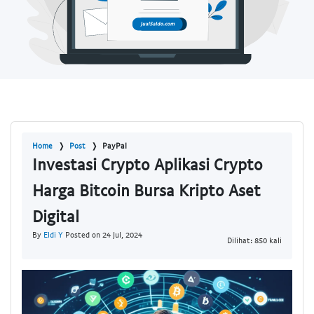
Home
Post
PayPal
Investasi Crypto Aplikasi Crypto
Harga Bitcoin Bursa Kripto Aset
Digital
By
Eldi Y
Posted on 24 Jul, 2024
Dilihat: 850 kali