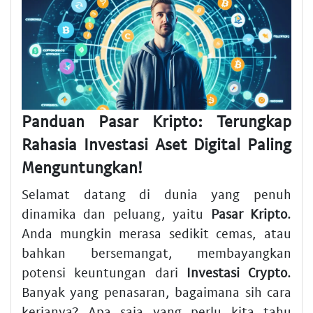
Panduan Pasar Kripto: Terungkap
Rahasia Investasi Aset Digital Paling
Menguntungkan!
Selamat datang di dunia yang penuh
dinamika dan peluang, yaitu
Pasar Kripto
.
Anda mungkin merasa sedikit cemas, atau
bahkan bersemangat, membayangkan
potensi keuntungan dari
Investasi Crypto
.
Banyak yang penasaran, bagaimana sih cara
kerjanya? Apa saja yang perlu kita tahu