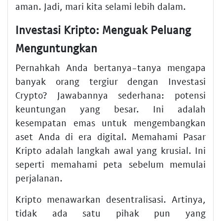
aman. Jadi, mari kita selami lebih dalam.
Investasi Kripto: Menguak Peluang
Menguntungkan
Pernahkah Anda bertanya-tanya mengapa
banyak orang tergiur dengan Investasi
Crypto? Jawabannya sederhana: potensi
keuntungan yang besar. Ini adalah
kesempatan emas untuk mengembangkan
aset Anda di era digital. Memahami Pasar
Kripto adalah langkah awal yang krusial. Ini
seperti memahami peta sebelum memulai
perjalanan.
Kripto menawarkan desentralisasi. Artinya,
tidak ada satu pihak pun yang