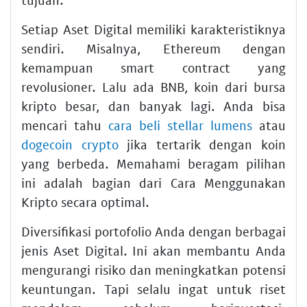
Setiap Aset Digital memiliki karakteristiknya
sendiri. Misalnya, Ethereum dengan
kemampuan smart contract yang
revolusioner. Lalu ada BNB, koin dari bursa
kripto besar, dan banyak lagi. Anda bisa
mencari tahu
cara beli stellar lumens
atau
dogecoin crypto
jika tertarik dengan koin
yang berbeda. Memahami beragam pilihan
ini adalah bagian dari Cara Menggunakan
Kripto secara optimal.
Diversifikasi portofolio Anda dengan berbagai
jenis Aset Digital. Ini akan membantu Anda
mengurangi risiko dan meningkatkan potensi
keuntungan. Tapi selalu ingat untuk riset