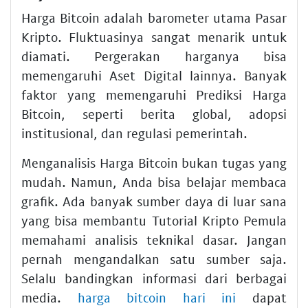
Harga Bitcoin adalah barometer utama Pasar
Kripto. Fluktuasinya sangat menarik untuk
diamati. Pergerakan harganya bisa
memengaruhi Aset Digital lainnya. Banyak
faktor yang memengaruhi Prediksi Harga
Bitcoin, seperti berita global, adopsi
institusional, dan regulasi pemerintah.
Menganalisis Harga Bitcoin bukan tugas yang
mudah. Namun, Anda bisa belajar membaca
grafik. Ada banyak sumber daya di luar sana
yang bisa membantu Tutorial Kripto Pemula
memahami analisis teknikal dasar. Jangan
pernah mengandalkan satu sumber saja.
Selalu bandingkan informasi dari berbagai
media.
harga bitcoin hari ini
dapat