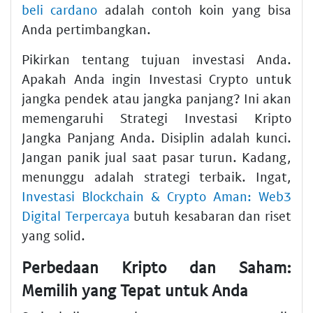
beli cardano
adalah contoh koin yang bisa
Anda pertimbangkan.
Pikirkan tentang tujuan investasi Anda.
Apakah Anda ingin Investasi Crypto untuk
jangka pendek atau jangka panjang? Ini akan
memengaruhi Strategi Investasi Kripto
Jangka Panjang Anda. Disiplin adalah kunci.
Jangan panik jual saat pasar turun. Kadang,
menunggu adalah strategi terbaik. Ingat,
Investasi Blockchain & Crypto Aman: Web3
Digital Terpercaya
butuh kesabaran dan riset
yang solid.
Perbedaan Kripto dan Saham:
Memilih yang Tepat untuk Anda