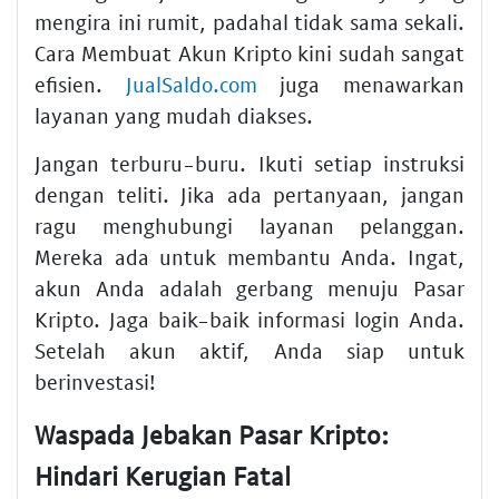
mengira ini rumit, padahal tidak sama sekali.
Cara Membuat Akun Kripto kini sudah sangat
efisien.
JualSaldo.com
juga menawarkan
layanan yang mudah diakses.
Jangan terburu-buru. Ikuti setiap instruksi
dengan teliti. Jika ada pertanyaan, jangan
ragu menghubungi layanan pelanggan.
Mereka ada untuk membantu Anda. Ingat,
akun Anda adalah gerbang menuju Pasar
Kripto. Jaga baik-baik informasi login Anda.
Setelah akun aktif, Anda siap untuk
berinvestasi!
Waspada Jebakan Pasar Kripto:
Hindari Kerugian Fatal