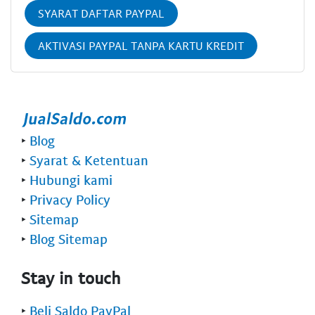
SYARAT DAFTAR PAYPAL
AKTIVASI PAYPAL TANPA KARTU KREDIT
‣
Blog
‣
Syarat & Ketentuan
‣
Hubungi kami
‣
Privacy Policy
‣
Sitemap
‣
Blog Sitemap
Stay in touch
‣
Beli Saldo PayPal