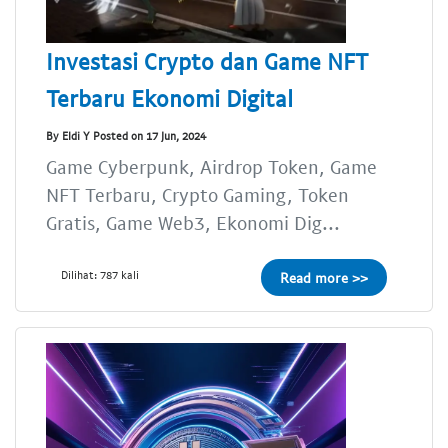
Investasi Crypto dan Game NFT
Terbaru Ekonomi Digital
By Eldi Y Posted on 17 Jun, 2024
Game Cyberpunk, Airdrop Token, Game
NFT Terbaru, Crypto Gaming, Token
Gratis, Game Web3, Ekonomi Dig...
Dilihat: 787 kali
Read more >>