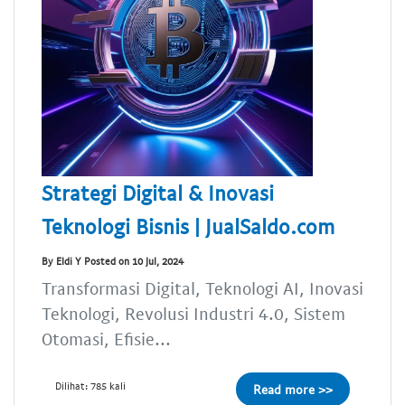
Strategi Digital & Inovasi
Teknologi Bisnis | JualSaldo.com
By Eldi Y Posted on 10 Jul, 2024
Transformasi Digital, Teknologi AI, Inovasi
Teknologi, Revolusi Industri 4.0, Sistem
Otomasi, Efisie...
Dilihat: 785 kali
Read more >>