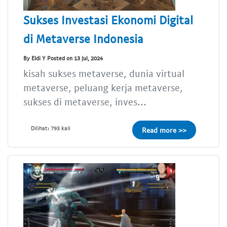
Sukses Investasi Ekonomi Digital
di Metaverse Indonesia
By Eldi Y Posted on 13 Jul, 2024
kisah sukses metaverse, dunia virtual
metaverse, peluang kerja metaverse,
sukses di metaverse, inves...
Dilihat: 793 kali
Read more >>