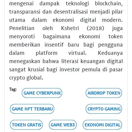
mengenai dampak teknologi blockchain,
transparansi dan desentralisasi menjadi pilar
utama dalam ekonomi digital modern.
Penelitian oleh Kshetri (2018) juga
menyoroti bagaimana ekonomi token
memberikan insentif baru bagi pengguna
dalam platform virtual. Keduanya
menegaskan bahwa literasi keuangan digital
sangat krusial bagi investor pemula di pasar
crypto global.
Tag:
GAME CYBERPUNK
AIRDROP TOKEN
GAME NFT TERBARU
CRYPTO GAMING
TOKEN GRATIS
GAME WEB3
EKONOMI DIGITAL