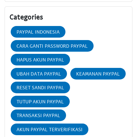
Categories
PAYPAL INDONESIA
CARA GANTI PASSWORD PAYPAL
HAPUS AKUN PAYPAL
UBAH DATA PAYPAL
KEAMANAN PAYPAL
RESET SANDI PAYPAL
TUTUP AKUN PAYPAL
TRANSAKSI PAYPAL
AKUN PAYPAL TERVERIFIKASI