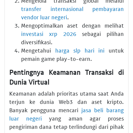
Mengelola transaksi global melalui
transfer internasional pembayaran
vendor luar negeri
.
Mengoptimalkan aset dengan melihat
investasi xrp 2026
sebagai pilihan
diversifikasi.
Mengetahui
harga slp hari ini
untuk
pemain game play-to-earn.
Pentingnya Keamanan Transaksi di
Dunia Virtual
Keamanan adalah prioritas utama saat Anda
terjun ke dunia Web3 dan aset kripto.
Banyak pengguna mencari
jasa beli barang
luar negeri
yang aman agar proses
pengiriman dana tetap terlindungi dari pihak