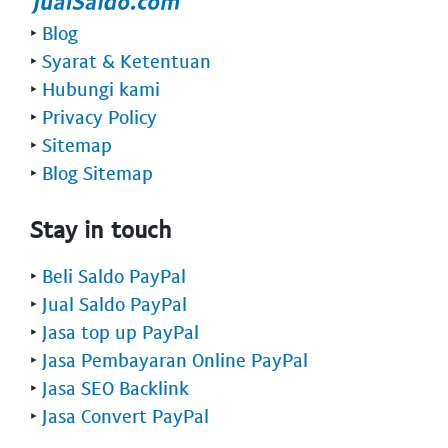
‣
Blog
‣
Syarat & Ketentuan
‣
Hubungi kami
‣
Privacy Policy
‣
Sitemap
‣
Blog Sitemap
Stay in touch
‣
Beli Saldo PayPal
‣
Jual Saldo PayPal
‣
Jasa top up PayPal
‣
Jasa Pembayaran Online PayPal
‣
Jasa SEO Backlink
‣
Jasa Convert PayPal