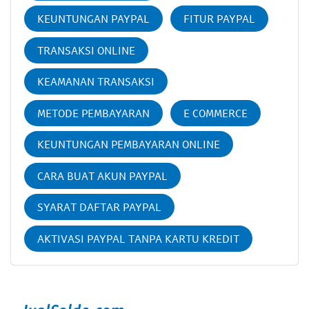
KEUNTUNGAN PAYPAL
FITUR PAYPAL
TRANSAKSI ONLINE
KEAMANAN TRANSAKSI
METODE PEMBAYARAN
E COMMERCE
KEUNTUNGAN PEMBAYARAN ONLINE
CARA BUAT AKUN PAYPAL
SYARAT DAFTAR PAYPAL
AKTIVASI PAYPAL TANPA KARTU KREDIT