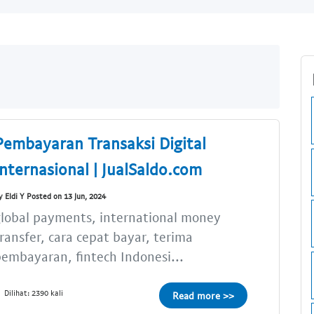
Pembayaran Transaksi Digital
Internasional | JualSaldo.com
y Eldi Y Posted on 13 Jun, 2024
lobal payments, international money
ransfer, cara cepat bayar, terima
embayaran, fintech Indonesi...
Dilihat: 2390 kali
Read more >>