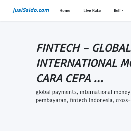
Home
Live Rate
Beli
FINTECH - GLOBAL
INTERNATIONAL M
CARA CEPA ...
global payments, international money 
pembayaran, fintech Indonesia, cross-b