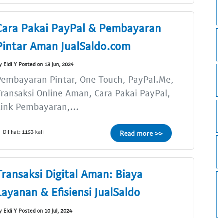
Cara Pakai PayPal & Pembayaran
Pintar Aman JualSaldo.com
y Eldi Y Posted on 13 Jun, 2024
embayaran Pintar, One Touch, PayPal.Me,
ransaksi Online Aman, Cara Pakai PayPal,
ink Pembayaran,...
Dilihat: 1153 kali
Read more >>
Transaksi Digital Aman: Biaya
Layanan & Efisiensi JualSaldo
y Eldi Y Posted on 10 Jul, 2024