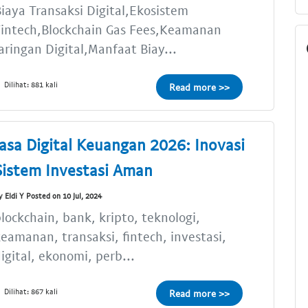
iaya Transaksi Digital,Ekosistem
Fintech,Blockchain Gas Fees,Keamanan
aringan Digital,Manfaat Biay...
Dilihat: 881 kali
Read more >>
Jasa Digital Keuangan 2026: Inovasi
Sistem Investasi Aman
y Eldi Y Posted on 10 Jul, 2024
lockchain, bank, kripto, teknologi,
eamanan, transaksi, fintech, investasi,
igital, ekonomi, perb...
Dilihat: 867 kali
Read more >>