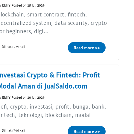
y Eldi Y Posted on 15 Jul, 2024
lockchain, smart contract, fintech,
ecentralized system, data security, crypto
or beginners, digi...
Dilihat: 774 kali
Read more >>
Investasi Crypto & Fintech: Profit
Modal Aman di JualSaldo.com
y Eldi Y Posted on 10 Jul, 2024
efi, crypto, investasi, profit, bunga, bank,
intech, teknologi, blockchain, modal
Dilihat: 746 kali
Read more >>