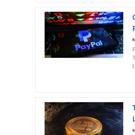
B
P
T
L
B