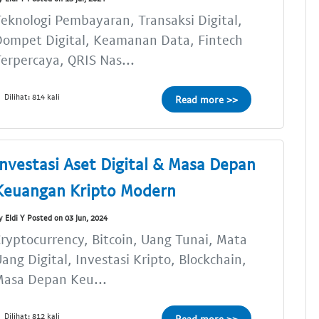
eknologi Pembayaran, Transaksi Digital,
Dompet Digital, Keamanan Data, Fintech
erpercaya, QRIS Nas...
Dilihat: 814 kali
Read more >>
Investasi Aset Digital & Masa Depan
Keuangan Kripto Modern
y Eldi Y Posted on 03 Jun, 2024
ryptocurrency, Bitcoin, Uang Tunai, Mata
ang Digital, Investasi Kripto, Blockchain,
Masa Depan Keu...
Dilihat: 812 kali
Read more >>