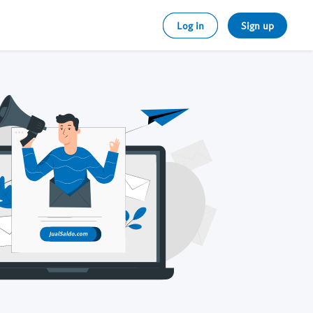
Log in
Sign up