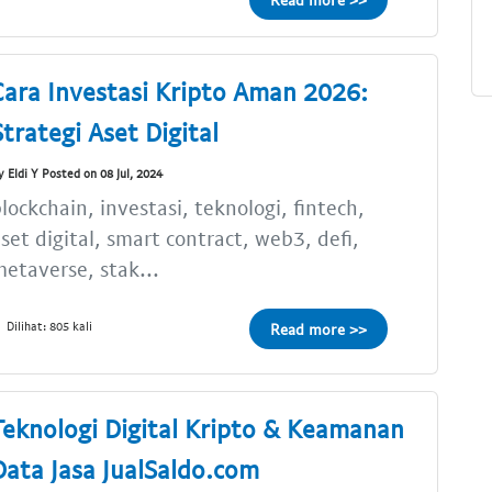
Cara Investasi Kripto Aman 2026:
Strategi Aset Digital
y Eldi Y Posted on 08 Jul, 2024
lockchain, investasi, teknologi, fintech,
set digital, smart contract, web3, defi,
etaverse, stak...
Dilihat: 805 kali
Read more >>
Teknologi Digital Kripto & Keamanan
Data Jasa JualSaldo.com