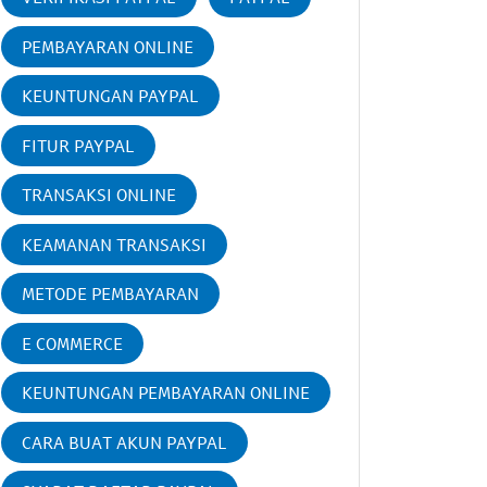
PEMBAYARAN ONLINE
KEUNTUNGAN PAYPAL
FITUR PAYPAL
TRANSAKSI ONLINE
KEAMANAN TRANSAKSI
METODE PEMBAYARAN
E COMMERCE
KEUNTUNGAN PEMBAYARAN ONLINE
CARA BUAT AKUN PAYPAL