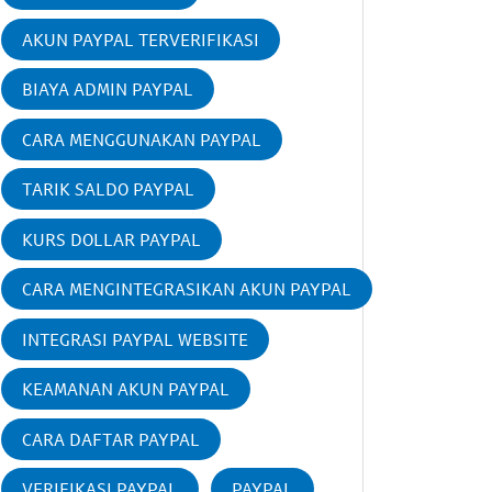
AKUN PAYPAL TERVERIFIKASI
BIAYA ADMIN PAYPAL
CARA MENGGUNAKAN PAYPAL
TARIK SALDO PAYPAL
KURS DOLLAR PAYPAL
CARA MENGINTEGRASIKAN AKUN PAYPAL
INTEGRASI PAYPAL WEBSITE
KEAMANAN AKUN PAYPAL
CARA DAFTAR PAYPAL
VERIFIKASI PAYPAL
PAYPAL