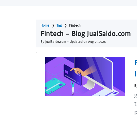
Home
Tag
Fintech
Fintech - Blog JualSaldo.com
By JualSaldo.com - Updated on
Aug 7, 2026
B
g
t
p