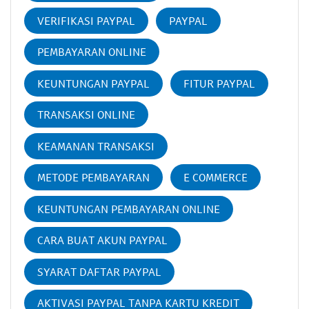
VERIFIKASI PAYPAL
PAYPAL
PEMBAYARAN ONLINE
KEUNTUNGAN PAYPAL
FITUR PAYPAL
TRANSAKSI ONLINE
KEAMANAN TRANSAKSI
METODE PEMBAYARAN
E COMMERCE
KEUNTUNGAN PEMBAYARAN ONLINE
CARA BUAT AKUN PAYPAL
SYARAT DAFTAR PAYPAL
AKTIVASI PAYPAL TANPA KARTU KREDIT