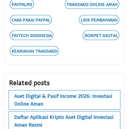
PAYPALME
TRANSAKSI ONLINE AMAN
CARA PAKAI PAYPAL
LINK PEMBAYARAN
FINTECH INDONESIA
DOMPET DIGITAL
KEAMANAN TRANSAKSI
Related posts
Aset Digital & Pasif Income 2026: Investasi
Online Aman
Daftar Aplikasi Kripto Aset Digital Investasi
Aman Resmi