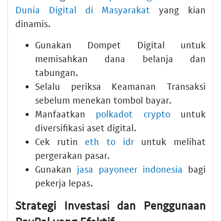
Dunia Digital di Masyarakat
yang kian
dinamis.
Gunakan
Dompet Digital
untuk
memisahkan dana belanja dan
tabungan.
Selalu periksa
Keamanan Transaksi
sebelum menekan tombol bayar.
Manfaatkan
polkadot crypto
untuk
diversifikasi aset digital.
Cek rutin
eth to idr
untuk melihat
pergerakan pasar.
Gunakan
jasa payoneer indonesia
bagi
pekerja lepas.
Strategi Investasi dan Penggunaan