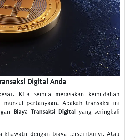
nsaksi Digital Anda
 pesat. Kita semua merasakan kemudahan
i muncul pertanyaan. Apakah transaksi ini
engan
Biaya Transaksi Digital
yang seringkali
a khawatir dengan biaya tersembunyi. Atau