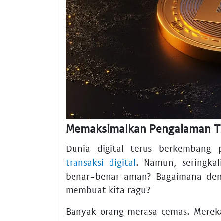
Memaksimalkan Pengalaman Tra
Dunia digital terus berkembang
transaksi digital
. Namun, seringkal
benar-benar aman? Bagaimana d
membuat kita ragu?
Banyak orang merasa cemas. Merek