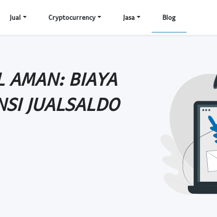
Jual
Cryptocurrency
Jasa
Blog
L AMAN: BIAYA
NSI JUALSALDO