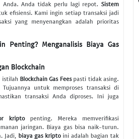
u Anda. Anda tidak perlu lagi repot.
Sistem
k efisiensi. Kami ingin setiap transaksi jadi
aksi yang menyenangkan adalah prioritas
n Penting? Menganalisis Biaya Gas
gan Blockchain
 istilah
Blockchain Gas Fees
pasti tidak asing.
. Tujuannya untuk memproses transaksi di
mastikan transaksi Anda diproses. Ini juga
or kripto
penting. Mereka memverifikasi
manan jaringan. Biaya gas bisa naik-turun.
. Jadi,
biaya gas kripto
ini adalah bagian tak