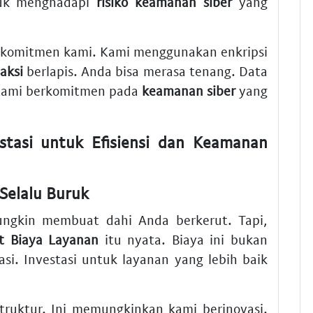
tuk menghadapi
risiko keamanan siber
yang
komitmen kami. Kami menggunakan enkripsi
saksi
berlapis. Anda bisa merasa tenang. Data
 Kami berkomitmen pada
keamanan siber
yang
stasi untuk Efisiensi dan Keamanan
Selalu Buruk
ungkin membuat dahi Anda berkerut. Tapi,
t Biaya Layanan
itu nyata. Biaya ini bukan
asi. Investasi untuk layanan yang lebih baik
truktur. Ini memungkinkan kami berinovasi.