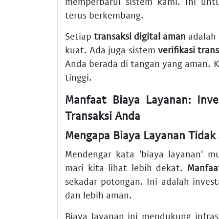
memperbarui sistem kami. Ini un
terus berkembang.
Setiap
transaksi digital aman
adalah 
kuat. Ada juga sistem
verifikasi tran
Anda berada di tangan yang aman.
tinggi.
Manfaat Biaya Layanan: Inve
Transaksi Anda
Mengapa Biaya Layanan Tidak 
Mendengar kata 'biaya layanan' m
mari kita lihat lebih dekat.
Manfaa
sekadar potongan. Ini adalah invest
dan lebih aman.
Biaya layanan ini mendukung infras