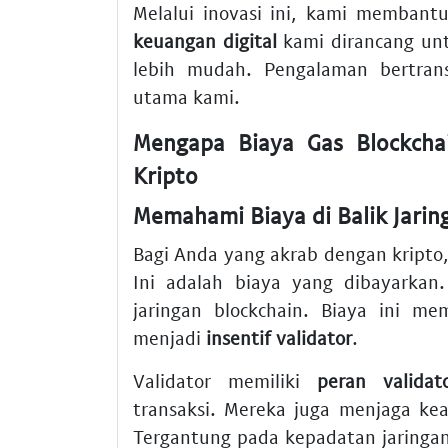
Melalui inovasi ini, kami membant
keuangan digital
kami dirancang untu
lebih mudah. Pengalaman bertrans
utama kami.
Mengapa Biaya Gas Blockchai
Kripto
Memahami Biaya di Balik Jarin
Bagi Anda yang akrab dengan kripto,
Ini adalah biaya yang dibayarkan
jaringan blockchain. Biaya ini me
menjadi
insentif validator
.
Validator memiliki
peran validat
transaksi. Mereka juga menjaga kea
Tergantung pada kepadatan jaringan