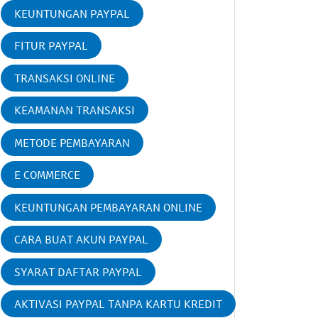
KEUNTUNGAN PAYPAL
FITUR PAYPAL
TRANSAKSI ONLINE
KEAMANAN TRANSAKSI
METODE PEMBAYARAN
E COMMERCE
KEUNTUNGAN PEMBAYARAN ONLINE
CARA BUAT AKUN PAYPAL
SYARAT DAFTAR PAYPAL
AKTIVASI PAYPAL TANPA KARTU KREDIT