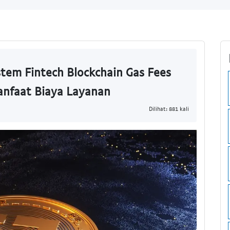
istem Fintech Blockchain Gas Fees
anfaat Biaya Layanan
Dilihat: 881 kali