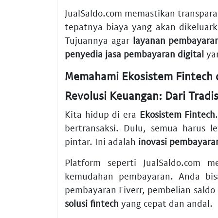
JualSaldo.com memastikan transpara
tepatnya biaya yang akan dikeluar
Tujuannya agar
layanan pembayaran
penyedia jasa pembayaran digital
yan
Memahami Ekosistem Fintech 
Revolusi Keuangan: Dari Tradis
Kita hidup di era
Ekosistem Fintech
bertransaksi. Dulu, semua harus 
pintar. Ini adalah
inovasi pembayaran
Platform seperti JualSaldo.com 
kemudahan pembayaran. Anda bisa
pembayaran Fiverr, pembelian saldo 
solusi fintech
yang cepat dan andal.