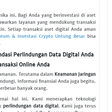
ka ini. Bagi Anda yang berinvestasi di aset
awarkan layanan yang mendukung transaksi
in. Setiap transaksi aset digital Anda aman
reum & Investasi Crypto Untung Besar
bisa
.
ndasi Perlindungan Data Digital Anda
ansaksi Online Anda
keamanan. Terutama dalam
Keamanan Jaringan
indungi. Informasi finansial Anda juga begitu.
terbesar banyak orang.
enai hal ini. Kami menerapkan teknologi
uk
perlindungan data digital
. Kami juga terus