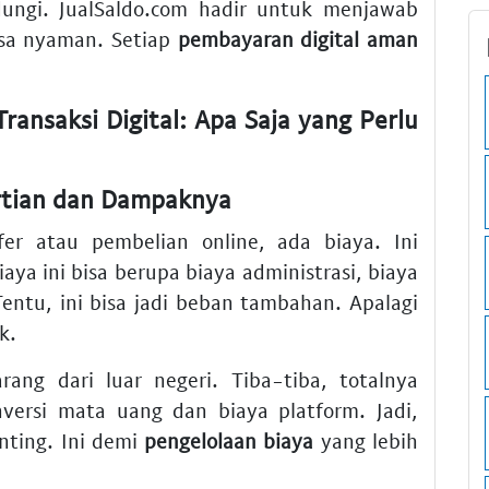
ndungi. JualSaldo.com hadir untuk menjawab
asa nyaman. Setiap
pembayaran digital aman
ransaksi Digital: Apa Saja yang Perlu
ertian dan Dampaknya
fer atau pembelian online, ada biaya. Ini
Biaya ini bisa berupa biaya administrasi, biaya
Tentu, ini bisa jadi beban tambahan. Apalagi
k.
ang dari luar negeri. Tiba-tiba, totalnya
versi mata uang dan biaya platform. Jadi,
nting. Ini demi
pengelolaan biaya
yang lebih