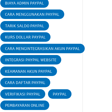
BIAYA ADMIN PAYPAL
CARA MENGGUNAKAN PAYPAL
TARIK SALDO PAYPAL
KURS DOLLAR PAYPAL
CARA MENGINTEGRASIKAN AKUN PAYPAL
INTEGRASI PAYPAL WEBSITE
KEAMANAN AKUN PAYPAL
CARA DAFTAR PAYPAL
VERIFIKASI PAYPAL
PAYPAL
PEMBAYARAN ONLINE