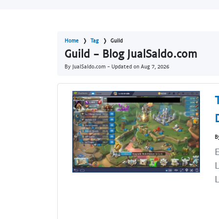
Home
Tag
Guild
Guild - Blog JualSaldo.com
By JualSaldo.com - Updated on
Aug 7, 2026
B
E
L