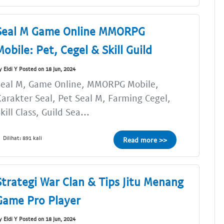
Seal M Game Online MMORPG
Mobile: Pet, Cegel & Skill Guild
y Eldi Y Posted on 18 Jun, 2024
Seal M, Game Online, MMORPG Mobile,
arakter Seal, Pet Seal M, Farming Cegel,
kill Class, Guild Sea...
Dilihat: 891 kali
Read more >>
Strategi War Clan & Tips Jitu Menang
Game Pro Player
y Eldi Y Posted on 18 Jun, 2024