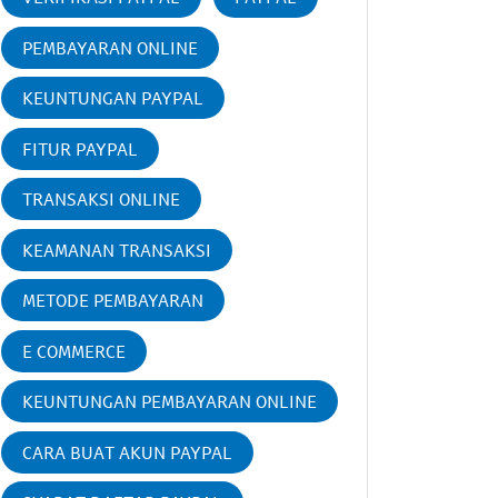
PEMBAYARAN ONLINE
KEUNTUNGAN PAYPAL
FITUR PAYPAL
TRANSAKSI ONLINE
KEAMANAN TRANSAKSI
METODE PEMBAYARAN
E COMMERCE
KEUNTUNGAN PEMBAYARAN ONLINE
CARA BUAT AKUN PAYPAL