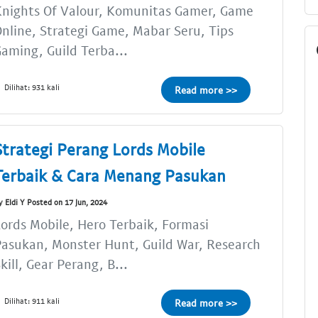
nights Of Valour, Komunitas Gamer, Game
nline, Strategi Game, Mabar Seru, Tips
aming, Guild Terba...
Dilihat: 931 kali
Read more >>
Strategi Perang Lords Mobile
Terbaik & Cara Menang Pasukan
y Eldi Y Posted on 17 Jun, 2024
ords Mobile, Hero Terbaik, Formasi
asukan, Monster Hunt, Guild War, Research
kill, Gear Perang, B...
Dilihat: 911 kali
Read more >>