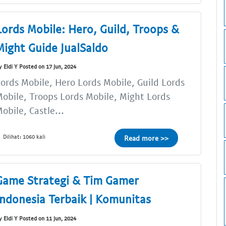
Lords Mobile: Hero, Guild, Troops &
Might Guide JualSaldo
y Eldi Y Posted on 17 Jun, 2024
ords Mobile, Hero Lords Mobile, Guild Lords
obile, Troops Lords Mobile, Might Lords
obile, Castle...
Dilihat: 1060 kali
Read more >>
Game Strategi & Tim Gamer
Indonesia Terbaik | Komunitas
y Eldi Y Posted on 11 Jun, 2024