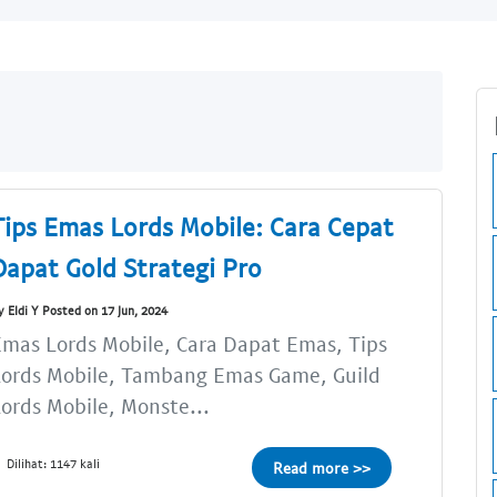
Tips Emas Lords Mobile: Cara Cepat
Dapat Gold Strategi Pro
y Eldi Y Posted on 17 Jun, 2024
mas Lords Mobile, Cara Dapat Emas, Tips
Lords Mobile, Tambang Emas Game, Guild
ords Mobile, Monste...
Dilihat: 1147 kali
Read more >>