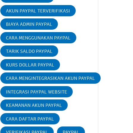
AKUN PAYPAL TERVERIFIKASI
BIAYA ADMIN PAYPAL
CARA MENGGUNAKAN PAYPAL
TARIK SALDO PAYPAL
KURS DOLLAR PAYPAL
CARA MENGINTEGRASIKAN AKUN PAYPAL
INTEGRASI PAYPAL WEBSITE
KEAMANAN AKUN PAYPAL
CARA DAFTAR PAYPAL
VERIFIKASI PAYPAL
PAYPAL