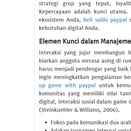
strategi grup yang tepat, loya
Kepercayaan adalah kunci utama.
ekosistem Anda,
beli saldo paypal
d
kebutuhan digital Anda.
Elemen Kunci dalam Manajem
Interaksi yang jujur membangun 
biarkan anggota merasa asing di ru
harus menjadi pendengar yang baik 
ingin meningkatkan pengalaman b
up game with paypal
untuk kemud
komunitas yang memiliki nilai tam
digital, interaksi sosial dalam game
(Steinkuehler & Williams, 2006).
Fokus pada komunikasi dua arah
Adakan turnamen internal untu