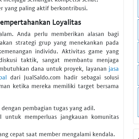
 yang paling aktif berkontribusi.
Mempertahankan Loyalitas
alam. Anda perlu memberikan alasan bagi
akan strategi grup yang menekankan pada
kemenangan individu. Aktivitas game yang
u diskusi taktik, sangat membantu menjaga
embutuhkan dana untuk proyek, layanan
jasa
pal
dari JualSaldo.com hadir sebagai solusi
man ketika mereka memiliki target bersama
s dengan pembagian tugas yang adil.
al untuk memperluas jangkauan komunitas
yang cepat saat member mengalami kendala.