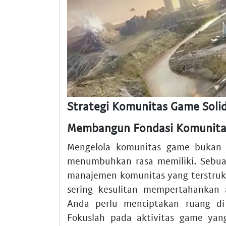
Strategi Komunitas Game Soli
Membangun Fondasi Komunitas
Mengelola komunitas game bukan s
menumbuhkan rasa memiliki. Sebu
manajemen komunitas yang terstrukt
sering kesulitan mempertahankan 
Anda perlu menciptakan ruang di
Fokuslah pada aktivitas game yan