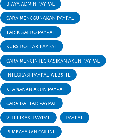
BIAYA ADMIN PAYPAL
CARA MENGGUNAKAN PAYPAL
TARIK SALDO PAYPAL
KURS DOLLAR PAYPAL
CARA MENGINTEGRASIKAN AKUN PAYPAL
INTEGRASI PAYPAL WEBSITE
KEAMANAN AKUN PAYPAL
CARA DAFTAR PAYPAL
VERIFIKASI PAYPAL
PAYPAL
PEMBAYARAN ONLINE