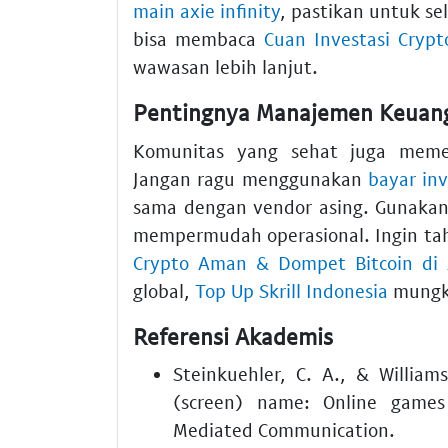
main axie infinity
, pastikan untuk se
bisa membaca
Cuan Investasi Crypt
wawasan lebih lanjut.
Pentingnya Manajemen Keuan
Komunitas yang sehat juga meme
Jangan ragu menggunakan
bayar inv
sama dengan vendor asing. Gunaka
mempermudah operasional. Ingin tah
Crypto Aman & Dompet Bitcoin di A
global,
Top Up Skrill Indonesia
mungk
Referensi Akademis
Steinkuehler, C. A., & Willia
(screen) name: Online games 
Mediated Communication.