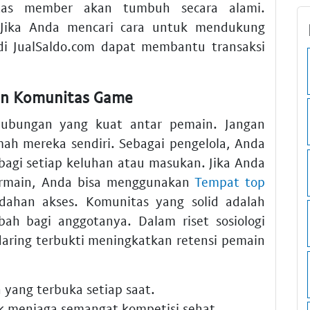
litas member akan tumbuh secara alami.
 Jika Anda mencari cara untuk mendukung
i JualSaldo.com dapat membantu transaksi
en Komunitas Game
hubungan yang kuat antar pemain. Jangan
mah mereka sendiri. Sebagai pengelola, Anda
bagi setiap keluhan atau masukan. Jika Anda
ermain, Anda bisa menggunakan
Tempat top
ahan akses. Komunitas yang solid adalah
bah bagi anggotanya. Dalam riset sosiologi
 daring terbukti meningkatkan retensi pemain
 yang terbuka setiap saat.
k menjaga semangat kompetisi sehat.