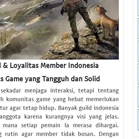
d & Loyalitas Member Indonesia
 Game yang Tangguh dan Solid
ekadar menjaga interaksi, tetapi tentang
ah komunitas game yang hebat memerlukan
ur agar tetap hidup. Banyak guild indonesia
anggota karena kurangnya visi yang jelas.
 mana setiap pemain la merasa dihargai.
g rutin agar member tidak bosan. Dengan