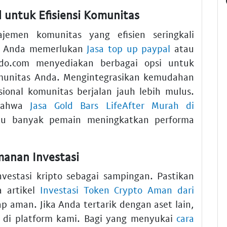
 untuk Efisiensi Komunitas
jemen komunitas yang efisien seringkali
ah Anda memerlukan
Jasa top up paypal
atau
ldo.com menyediakan berbagai opsi untuk
munitas Anda. Mengintegrasikan kemudahan
onal komunitas berjalan jauh lebih mulus.
 bahwa
Jasa Gold Bars LifeAfter Murah di
 banyak pemain meningkatkan performa
manan Investasi
nvestasi kripto sebagai sampingan. Pastikan
 artikel
Investasi Token Crypto Aman dari
p aman. Jika Anda tertarik dengan aset lain,
di platform kami. Bagi yang menyukai
cara