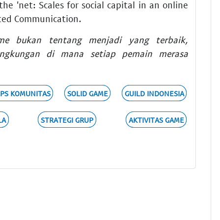
he 'net: Scales for social capital in an online
ated Communication.
me bukan tentang menjadi yang terbaik,
ingkungan di mana setiap pemain merasa
IPS KOMUNITAS
SOLID GAME
GUILD INDONESIA
LA
STRATEGI GRUP
AKTIVITAS GAME