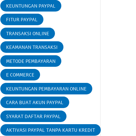
KEUNTUNGAN PAYPAL
FITUR PAYPAL
TRANSAKSI ONLINE
KEAMANAN TRANSAKSI
METODE PEMBAYARAN
E COMMERCE
KEUNTUNGAN PEMBAYARAN ONLINE
CARA BUAT AKUN PAYPAL
SYARAT DAFTAR PAYPAL
AKTIVASI PAYPAL TANPA KARTU KREDIT