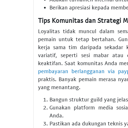
Berikan apresiasi kepada member
Tips Komunitas dan Strategi 
Loyalitas tidak muncul dalam sem
pemain untuk tetap bertahan. Gun
kerja sama tim daripada sekadar 
variatif, seperti sesi mabar ata
keaktifan. Saat komunitas Anda m
pembayaran berlangganan via pay
praktis. Banyak pemain merasa nya
yang menantang.
Bangun struktur guild yang jela
Gunakan platform media sosi
Anda.
Pastikan ada dukungan teknis 