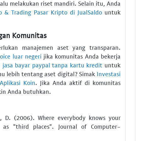
lalu melakukan riset mandiri. Selain itu, Anda
o & Trading Pasar Kripto di JualSaldo
untuk
gan Komunitas
rlukan manajemen aset yang transparan.
oice luar negeri
jika komunitas Anda bekerja
n
jasa bayar paypal tanpa kartu kredit
untuk
u lebih tentang aset digital? Simak
Investasi
plikasi Koin
. Jika Anda aktif di komunitas
in Anda butuhkan.
ms, D. (2006). Where everybody knows your
as "third places". Journal of Computer-