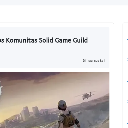
s Komunitas Solid Game Guild
Dilihat: 808 kali