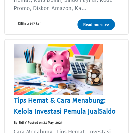
Promo, Diskon Amazon, Ka...
Dilihat: 947 kali
Read more >>
Tips Hemat & Cara Menabung:
Kelola Investasi Pemula JualSaldo
By Eldi Y Posted on 31 May, 2024
Cara Menabung, Tips Hemat, Investasi