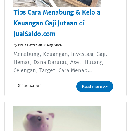
Tips Cara Menabung & Kelola
Keuangan Gaji Jutaan di
JualSaldo.com
By Eldi Y Posted on 30 May, 2024
Menabung, Keuangan, Investasi, Gaji,
Hemat, Dana Darurat, Aset, Hutang,
Celengan, Target, Cara Menab...
Dilihat: 815 kali
Read more >>