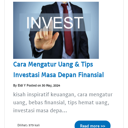
Cara Mengatur Uang & Tips
Investasi Masa Depan Finansial
By Eldi Y Posted on 30 May, 2024
kisah inspiratif keuangan, cara mengatur
uang, bebas finansial, tips hemat uang,
investasi masa depa...
Dilihat: 979 kali
Read more >>