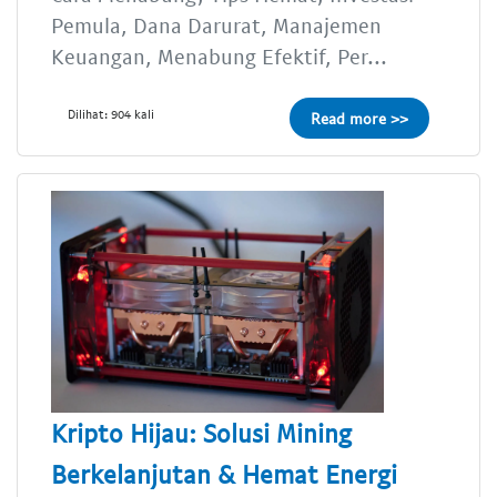
Pemula, Dana Darurat, Manajemen
Keuangan, Menabung Efektif, Per...
Dilihat: 904 kali
Read more >>
Kripto Hijau: Solusi Mining
Berkelanjutan & Hemat Energi