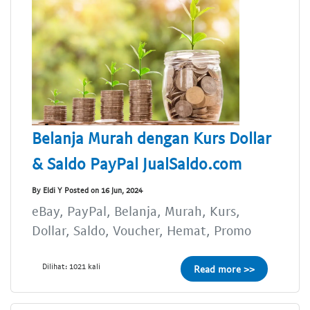
Belanja Murah dengan Kurs Dollar
& Saldo PayPal JualSaldo.com
By Eldi Y Posted on 16 Jun, 2024
eBay, PayPal, Belanja, Murah, Kurs,
Dollar, Saldo, Voucher, Hemat, Promo
Dilihat: 1021 kali
Read more >>