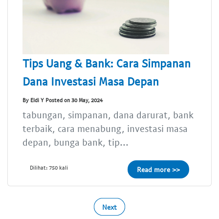
Tips Uang & Bank: Cara Simpanan
Dana Investasi Masa Depan
By Eldi Y Posted on 30 May, 2024
tabungan, simpanan, dana darurat, bank
terbaik, cara menabung, investasi masa
depan, bunga bank, tip...
Dilihat: 750 kali
Read more >>
Next