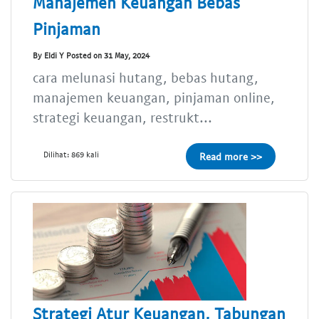
Manajemen Keuangan Bebas
Pinjaman
By Eldi Y Posted on 31 May, 2024
cara melunasi hutang, bebas hutang,
manajemen keuangan, pinjaman online,
strategi keuangan, restrukt...
Dilihat: 869 kali
Read more >>
Strategi Atur Keuangan, Tabungan