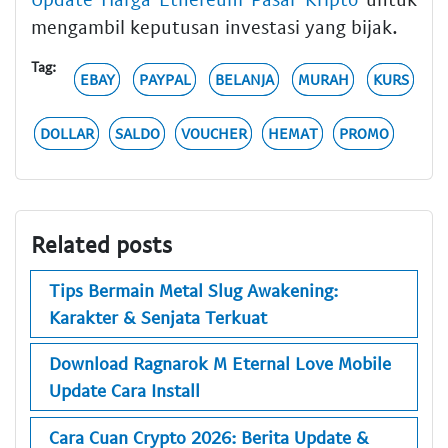
mengambil keputusan investasi yang bijak.
Tag:
EBAY
PAYPAL
BELANJA
MURAH
KURS
DOLLAR
SALDO
VOUCHER
HEMAT
PROMO
Related posts
Tips Bermain Metal Slug Awakening:
Karakter & Senjata Terkuat
Download Ragnarok M Eternal Love Mobile
Update Cara Install
Cara Cuan Crypto 2026: Berita Update &