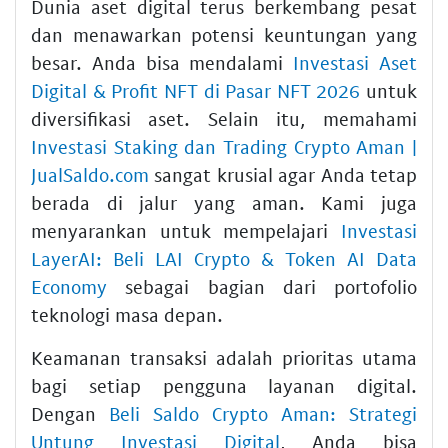
Dunia aset digital terus berkembang pesat
dan menawarkan potensi keuntungan yang
besar. Anda bisa mendalami
Investasi Aset
Digital & Profit NFT di Pasar NFT 2026
untuk
diversifikasi aset. Selain itu, memahami
Investasi Staking dan Trading Crypto Aman |
JualSaldo.com
sangat krusial agar Anda tetap
berada di jalur yang aman. Kami juga
menyarankan untuk mempelajari
Investasi
LayerAI: Beli LAI Crypto & Token AI Data
Economy
sebagai bagian dari portofolio
teknologi masa depan.
Keamanan transaksi adalah prioritas utama
bagi setiap pengguna layanan digital.
Dengan
Beli Saldo Crypto Aman: Strategi
Untung Investasi Digital
, Anda bisa