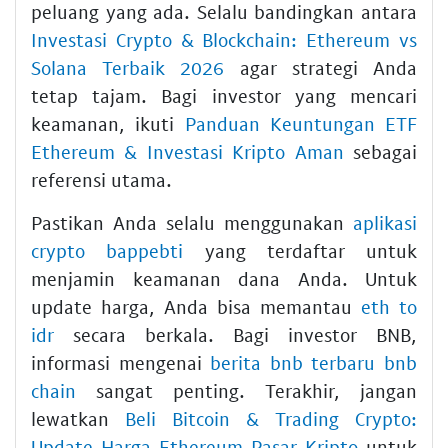
peluang yang ada. Selalu bandingkan antara
Investasi Crypto & Blockchain: Ethereum vs
Solana Terbaik 2026
agar strategi Anda
tetap tajam. Bagi investor yang mencari
keamanan, ikuti
Panduan Keuntungan ETF
Ethereum & Investasi Kripto Aman
sebagai
referensi utama.
Pastikan Anda selalu menggunakan
aplikasi
crypto bappebti
yang terdaftar untuk
menjamin keamanan dana Anda. Untuk
update harga, Anda bisa memantau
eth to
idr
secara berkala. Bagi investor BNB,
informasi mengenai
berita bnb terbaru bnb
chain
sangat penting. Terakhir, jangan
lewatkan
Beli Bitcoin & Trading Crypto:
Update Harga Ethereum Pasar Kripto
untuk