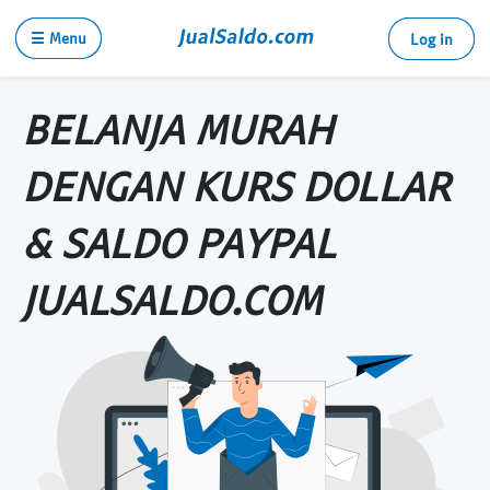
☰ Menu
Log in
BELANJA MURAH
DENGAN KURS DOLLAR
& SALDO PAYPAL
JUALSALDO.COM