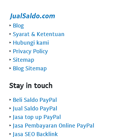
‣
Blog
‣
Syarat & Ketentuan
‣
Hubungi kami
‣
Privacy Policy
‣
Sitemap
‣
Blog Sitemap
Stay in touch
‣
Beli Saldo PayPal
‣
Jual Saldo PayPal
‣
Jasa top up PayPal
‣
Jasa Pembayaran Online PayPal
‣
Jasa SEO Backlink