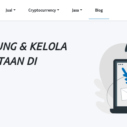
Jual
Cryptocurrency
Jasa
Blog
UNG & KELOLA
TAAN DI