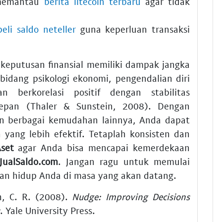
 memantau
berita litecoin terbaru
agar tidak
beli saldo neteller
guna keperluan transaksi
 keputusan finansial memiliki dampak jangka
bidang psikologi ekonomi, pengendalian diri
 berkorelasi positif dengan stabilitas
depan (Thaler & Sunstein, 2008). Dengan
 berbagai kemudahan lainnya, Anda dapat
yang lebih efektif. Tetaplah konsisten dan
set
agar Anda bisa mencapai kemerdekaan
JualSaldo.com
. Jangan ragu untuk memulai
nan hidup Anda di masa yang akan datang.
in, C. R. (2008).
Nudge: Improving Decisions
. Yale University Press.