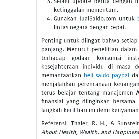
Selalu update berita dengan
ketinggalan momentum.
Gunakan
JualSaldo.com
untuk
lintas negara dengan cepat.
Penting untuk diingat bahwa setiap
panjang. Menurut penelitian dalam 
terhadap godaan konsumsi instan
kesejahteraan individu di masa 
memanfaatkan
beli saldo paypal
dan
menjalankan perencanaan keuangan 
terus belajar tentang manajemen
A
finansial yang diinginkan bersama
langkah kecil hari ini demi kenyama
Referensi: Thaler, R. H., & Sunste
About Health, Wealth, and Happiness