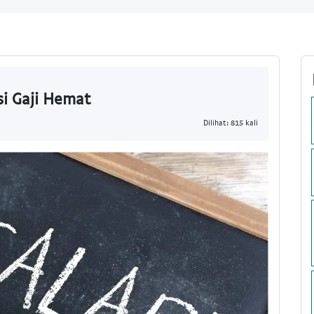
i Gaji Hemat
Dilihat: 815 kali