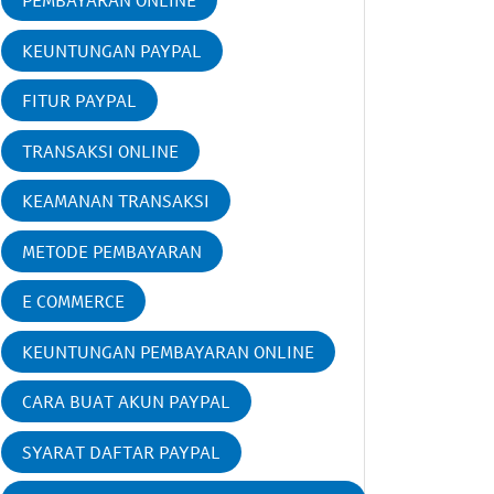
PEMBAYARAN ONLINE
KEUNTUNGAN PAYPAL
FITUR PAYPAL
TRANSAKSI ONLINE
KEAMANAN TRANSAKSI
METODE PEMBAYARAN
E COMMERCE
KEUNTUNGAN PEMBAYARAN ONLINE
CARA BUAT AKUN PAYPAL
SYARAT DAFTAR PAYPAL