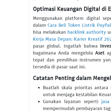
Optimasi Keuangan Digital di 
Menggunakan platform digital sep
dalam
Cara Beli Token Listrik PayPa
bisa melakukan
backlink authority
u
Kerja Masa Depan: Karier Kreatif 20
pasar global. Ingatlah bahwa
Inves
bagaimana Anda mengelola
Aset
ag
tepat dan pemilihan instrumen ya
tersedia di pasar saat ini.
Catatan Penting dalam Mengel
Buatlah skala prioritas antar
untuk menjaga kestabilan
Keua
Gunakan layanan seperti
jasa
mempermudah pembayaran tagi