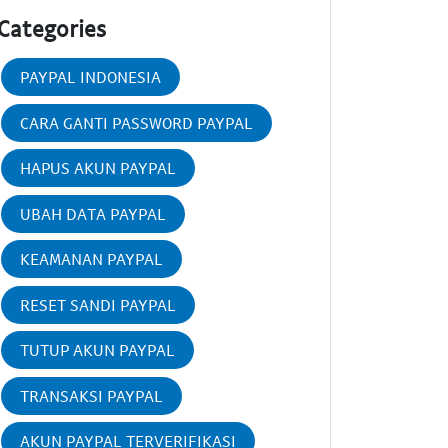
Categories
PAYPAL INDONESIA
CARA GANTI PASSWORD PAYPAL
HAPUS AKUN PAYPAL
UBAH DATA PAYPAL
KEAMANAN PAYPAL
RESET SANDI PAYPAL
TUTUP AKUN PAYPAL
TRANSAKSI PAYPAL
AKUN PAYPAL TERVERIFIKASI