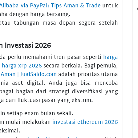
 Alibaba via PayPal: Tips Aman & Trade
untuk
ha dengan harga bersaing.
tau tabungan masa depan segera setelah
n Investasi 2026
nda perlu memahami tren pasar seperti
harga
i harga xrp 2026
secara berkala. Bagi pemula,
 Aman | JualSaldo.com
adalah prioritas utama
nia aset digital. Anda juga bisa mencoba
agai bagian dari strategi diversifikasi yang
ga dari fluktuasi pasar yang ekstrim.
in setiap enam bulan sekali.
lum mulai melakukan
investasi ethereum 2026
aksimal.