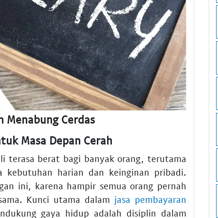
dan Menabung Cerdas
untuk Masa Depan Cerah
li terasa berat bagi banyak orang, terutama
 kebutuhan harian dan keinginan pribadi.
ngan ini, karena hampir semua orang pernah
 sama. Kunci utama dalam
jasa pembayaran
dukung gaya hidup adalah disiplin dalam