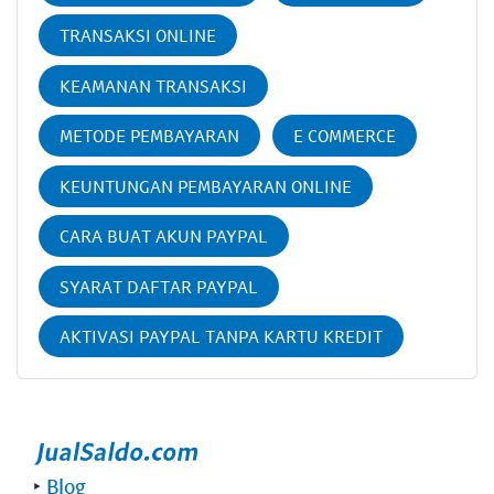
TRANSAKSI ONLINE
KEAMANAN TRANSAKSI
METODE PEMBAYARAN
E COMMERCE
KEUNTUNGAN PEMBAYARAN ONLINE
CARA BUAT AKUN PAYPAL
SYARAT DAFTAR PAYPAL
AKTIVASI PAYPAL TANPA KARTU KREDIT
‣
Blog