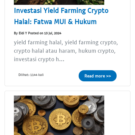
Investasi Yield Farming Crypto
Halal: Fatwa MUI & Hukum
By Eldi Y Posted on 13 Jul, 2024
yield farming halal, yield farming crypto,
crypto halal atau haram, hukum crypto,
investasi crypto h...
Dilihat: 1144 kali
Read more >>