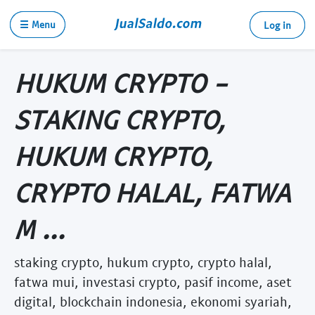
☰ Menu
Log in
HUKUM CRYPTO -
STAKING CRYPTO,
HUKUM CRYPTO,
CRYPTO HALAL, FATWA
M ...
staking crypto, hukum crypto, crypto halal,
fatwa mui, investasi crypto, pasif income, aset
digital, blockchain indonesia, ekonomi syariah,