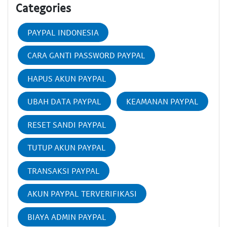
Categories
PAYPAL INDONESIA
CARA GANTI PASSWORD PAYPAL
HAPUS AKUN PAYPAL
UBAH DATA PAYPAL
KEAMANAN PAYPAL
RESET SANDI PAYPAL
TUTUP AKUN PAYPAL
TRANSAKSI PAYPAL
AKUN PAYPAL TERVERIFIKASI
BIAYA ADMIN PAYPAL