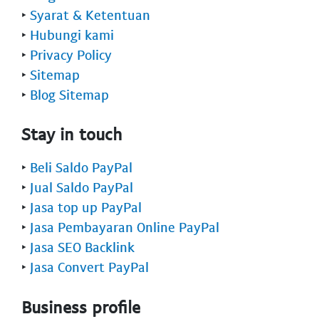
‣
Syarat & Ketentuan
‣
Hubungi kami
‣
Privacy Policy
‣
Sitemap
‣
Blog Sitemap
Stay in touch
‣
Beli Saldo PayPal
‣
Jual Saldo PayPal
‣
Jasa top up PayPal
‣
Jasa Pembayaran Online PayPal
‣
Jasa SEO Backlink
‣
Jasa Convert PayPal
Business profile