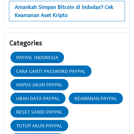
Amankah Simpan Bitcoin di Indodax? Cek
Keamanan Aset Kripto
Categories
PAYPAL INDONESIA
CARA GANTI PASSWORD PAYPAL
HAPUS AKUN PAYPAL
UBAH DATA PAYPAL
KEAMANAN PAYPAL
RESET SANDI PAYPAL
TUTUP AKUN PAYPAL