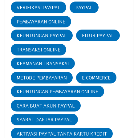
VERIFIKASI PAYPAL
PAYPAL
PEMBAYARAN ONLINE
KEUNTUNGAN PAYPAL
FITUR PAYPAL
TRANSAKSI ONLINE
KEAMANAN TRANSAKSI
METODE PEMBAYARAN
E COMMERCE
KEUNTUNGAN PEMBAYARAN ONLINE
CARA BUAT AKUN PAYPAL
SYARAT DAFTAR PAYPAL
AKTIVASI PAYPAL TANPA KARTU KREDIT