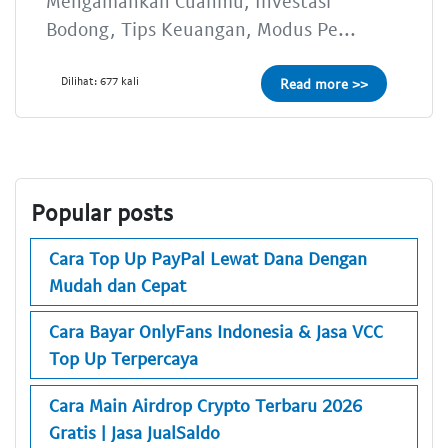
Mengamankan Cuanmu, Investasi
Bodong, Tips Keuangan, Modus Pe...
Dilihat: 677 kali
Read more >>
Popular posts
Cara Top Up PayPal Lewat Dana Dengan
Mudah dan Cepat
Cara Bayar OnlyFans Indonesia & Jasa VCC
Top Up Terpercaya
Cara Main Airdrop Crypto Terbaru 2026
Gratis | Jasa JualSaldo