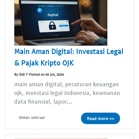
Main Aman Digital: Investasi Legal
& Pajak Kripto OJK
By Eldi Y Posted on 05 Jun, 2024
main aman digital, peraturan keuangan
ojk, investasi legal indonesia, keamanan
data finansial, lapor...
Dilihat: 1035 kali
Read more >>