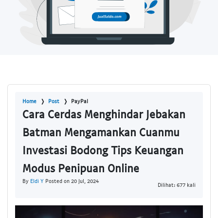
Home
Post
PayPal
Cara Cerdas Menghindar Jebakan
Batman Mengamankan Cuanmu
Investasi Bodong Tips Keuangan
Modus Penipuan Online
By
Eldi Y
Posted on 20 Jul, 2024
Dilihat: 677 kali