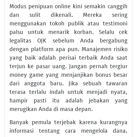
Modus penipuan online kini semakin canggih
dan sulit dikenali. Mereka sering
menggunakan tokoh publik atau testimoni
palsu untuk menarik korban. Selalu cek
legalitas OJK sebelum Anda bergabung
dengan platform apa pun. Manajemen risiko
yang baik adalah perisai terbaik Anda saat
terjun ke pasar uang. Jangan pernah tergiur
money game yang menjanjikan bonus besar
dari anggota baru. Jika sebuah tawaran
terasa terlalu indah untuk menjadi nyata,
hampir pasti itu adalah jebakan yang
merugikan Anda di masa depan.
Banyak pemula terjebak karena kurangnya
informasi tentang cara mengelola dana.