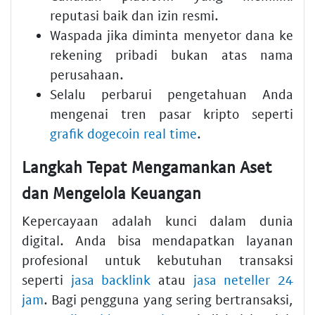
reputasi baik dan izin resmi.
Waspada jika diminta menyetor dana ke
rekening pribadi bukan atas nama
perusahaan.
Selalu perbarui pengetahuan Anda
mengenai tren pasar kripto seperti
grafik dogecoin real time
.
Langkah Tepat Mengamankan Aset
dan Mengelola Keuangan
Kepercayaan adalah kunci dalam dunia
digital. Anda bisa mendapatkan layanan
profesional untuk kebutuhan transaksi
seperti
jasa backlink
atau
jasa neteller 24
jam
. Bagi pengguna yang sering bertransaksi,