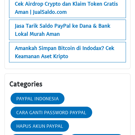
Cek Airdrop Crypto dan Klaim Token Gratis
Aman | JualSaldo.com
Jasa Tarik Saldo PayPal ke Dana & Bank
Lokal Murah Aman
Amankah Simpan Bitcoin di Indodax? Cek
Keamanan Aset Kripto
Categories
PAYPAL INDONESIA
CARA GANTI PASSWORD PAYPAL
HAPUS AKUN PAYPAL