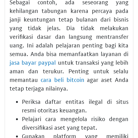
Sebagai contoh, ada seseorang yang
kehilangan tabungan karena percaya pada
janji keuntungan tetap bulanan dari bisnis
yang tidak jelas. Dia tidak melakukan
verifikasi dasar dan langsung mentransfer
uang. Ini adalah pelajaran penting bagi kita
semua. Anda bisa memanfaatkan layanan di
jasa bayar paypal
untuk transaksi yang lebih
aman dan terukur. Penting untuk selalu
memantau
cara beli bitcoin
agar aset Anda
tetap terjaga nilainya.
Periksa daftar entitas ilegal di situs
resmi otoritas keuangan.
Pelajari cara mengelola risiko dengan
diversifikasi aset yang tepat.
Gunakan platform yang memiliki