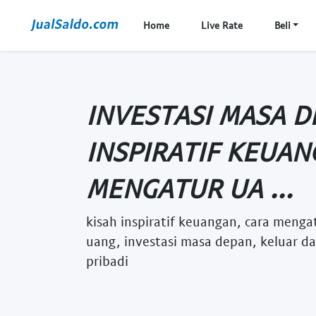
Home
Live Rate
Beli
INVESTASI MASA D
INSPIRATIF KEUAN
MENGATUR UA ...
kisah inspiratif keuangan, cara menga
uang, investasi masa depan, keluar 
pribadi