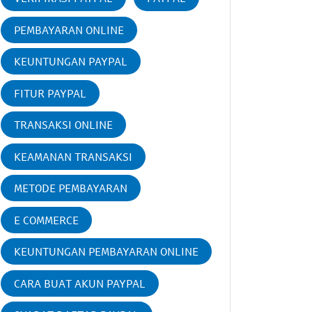
PEMBAYARAN ONLINE
KEUNTUNGAN PAYPAL
FITUR PAYPAL
TRANSAKSI ONLINE
KEAMANAN TRANSAKSI
METODE PEMBAYARAN
E COMMERCE
KEUNTUNGAN PEMBAYARAN ONLINE
CARA BUAT AKUN PAYPAL