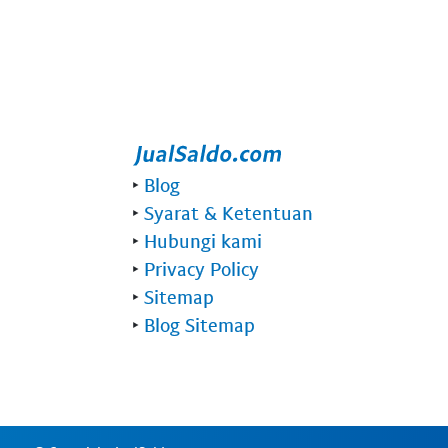
‣
Blog
‣
Syarat & Ketentuan
‣
Hubungi kami
‣
Privacy Policy
‣
Sitemap
‣
Blog Sitemap