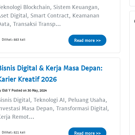
eknologi Blockchain, Sistem Keuangan,
set Digital, Smart Contract, Keamanan
ata, Transaksi Transp...
Dilihat: 883 kali
Read more >>
Bisnis Digital & Kerja Masa Depan:
Karier Kreatif 2026
y Eldi Y Posted on 30 May, 2024
isnis Digital, Teknologi AI, Peluang Usaha,
nvestasi Masa Depan, Transformasi Digital,
erja Remot...
Dilihat: 821 kali
Read more >>