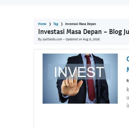
Home
Tag
Investasi Masa Depan
Investasi Masa Depan - Blog J
By JualSaldo.com - Updated on
Aug 8, 2026
B
k
u
i