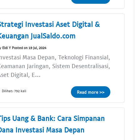
Strategi Investasi Aset Digital &
Keuangan JualSaldo.com
y Eldi Y Posted on 19 Jul, 2024
nvestasi Masa Depan, Teknologi Finansial,
eamanan Jaringan, Sistem Desentralisasi,
set Digital, E...
Dilihat: 792 kali
Read more >>
Tips Uang & Bank: Cara Simpanan
Dana Investasi Masa Depan