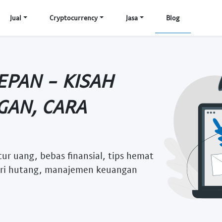
Jual
Cryptocurrency
Jasa
Blog
EPAN - KISAH
GAN, CARA
tur uang, bebas finansial, tips hemat
dari hutang, manajemen keuangan