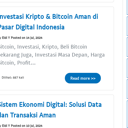
Investasi Kripto & Bitcoin Aman di
Pasar Digital Indonesia
y Eldi Y Posted on 14 Jul, 2024
itcoin, Investasi, Kripto, Beli Bitcoin
ekarang Juga, Investasi Masa Depan, Harga
itcoin, Profit...
Dilihat: 887 kali
Read more >>
Sistem Ekonomi Digital: Solusi Data
dan Transaksi Aman
y Eldi Y Posted on 10 Jul, 2024