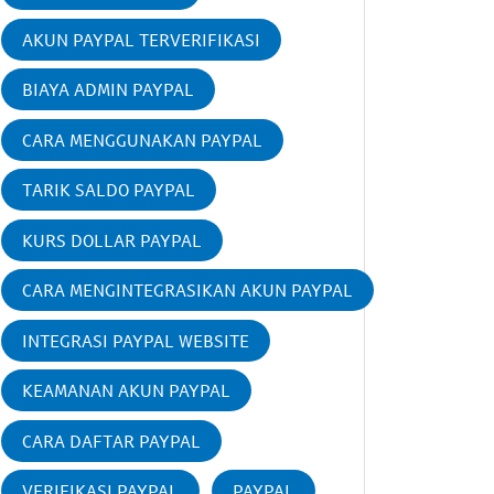
AKUN PAYPAL TERVERIFIKASI
BIAYA ADMIN PAYPAL
CARA MENGGUNAKAN PAYPAL
TARIK SALDO PAYPAL
KURS DOLLAR PAYPAL
CARA MENGINTEGRASIKAN AKUN PAYPAL
INTEGRASI PAYPAL WEBSITE
KEAMANAN AKUN PAYPAL
CARA DAFTAR PAYPAL
VERIFIKASI PAYPAL
PAYPAL