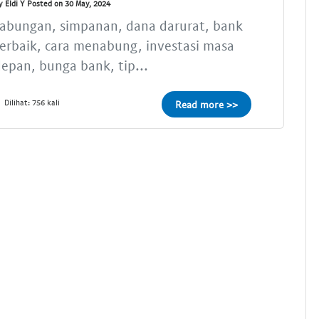
y Eldi Y Posted on 30 May, 2024
tabungan, simpanan, dana darurat, bank
erbaik, cara menabung, investasi masa
epan, bunga bank, tip...
Dilihat: 756 kali
Read more >>