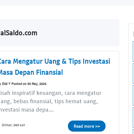
ualSaldo.com
Cara Mengatur Uang & Tips Investasi
Masa Depan Finansial
y Eldi Y Posted on 30 May, 2024
isah inspiratif keuangan, cara mengatur
ang, bebas finansial, tips hemat uang,
nvestasi masa depa...
Dilihat: 989 kali
Read more >>