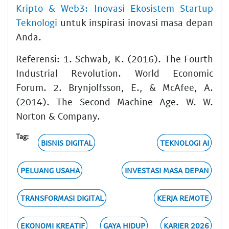
Kripto & Web3: Inovasi Ekosistem Startup
Teknologi
untuk inspirasi inovasi masa depan
Anda.
Referensi: 1. Schwab, K. (2016). The Fourth
Industrial Revolution. World Economic
Forum. 2. Brynjolfsson, E., & McAfee, A.
(2014). The Second Machine Age. W. W.
Norton & Company.
Tag:
BISNIS DIGITAL
TEKNOLOGI AI
PELUANG USAHA
INVESTASI MASA DEPAN
TRANSFORMASI DIGITAL
KERJA REMOTE
EKONOMI KREATIF
GAYA HIDUP
KARIER 2026