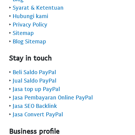
‣
Syarat & Ketentuan
‣
Hubungi kami
‣
Privacy Policy
‣
Sitemap
‣
Blog Sitemap
Stay in touch
‣
Beli Saldo PayPal
‣
Jual Saldo PayPal
‣
Jasa top up PayPal
‣
Jasa Pembayaran Online PayPal
‣
Jasa SEO Backlink
‣
Jasa Convert PayPal
Business profile