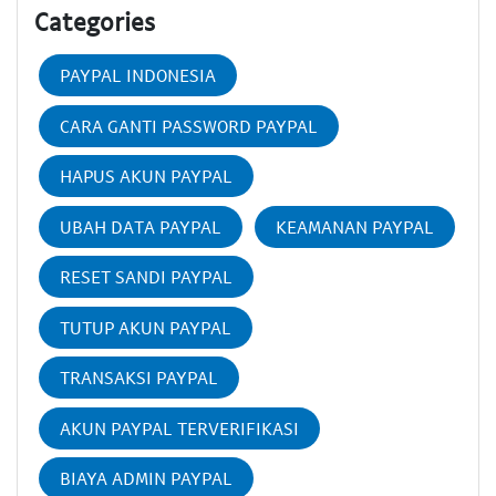
Categories
PAYPAL INDONESIA
CARA GANTI PASSWORD PAYPAL
HAPUS AKUN PAYPAL
UBAH DATA PAYPAL
KEAMANAN PAYPAL
RESET SANDI PAYPAL
TUTUP AKUN PAYPAL
TRANSAKSI PAYPAL
AKUN PAYPAL TERVERIFIKASI
BIAYA ADMIN PAYPAL