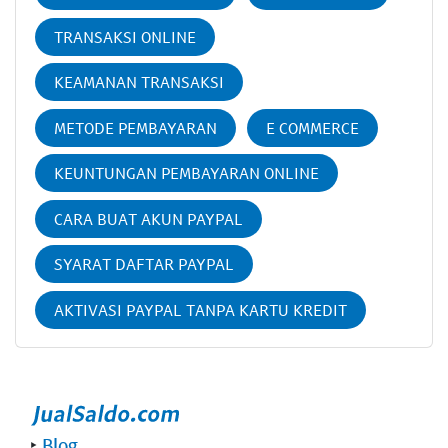
TRANSAKSI ONLINE
KEAMANAN TRANSAKSI
METODE PEMBAYARAN
E COMMERCE
KEUNTUNGAN PEMBAYARAN ONLINE
CARA BUAT AKUN PAYPAL
SYARAT DAFTAR PAYPAL
AKTIVASI PAYPAL TANPA KARTU KREDIT
‣
Blog