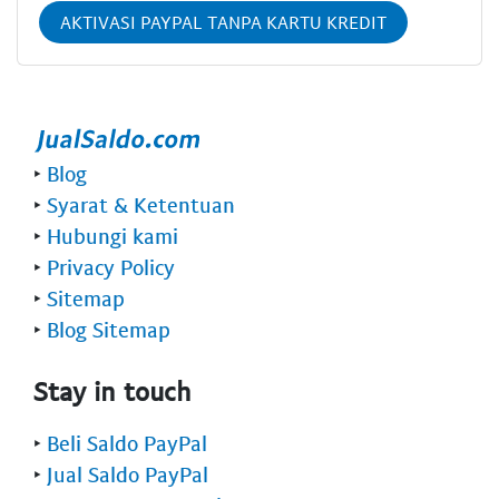
AKTIVASI PAYPAL TANPA KARTU KREDIT
‣
Blog
‣
Syarat & Ketentuan
‣
Hubungi kami
‣
Privacy Policy
‣
Sitemap
‣
Blog Sitemap
Stay in touch
‣
Beli Saldo PayPal
‣
Jual Saldo PayPal