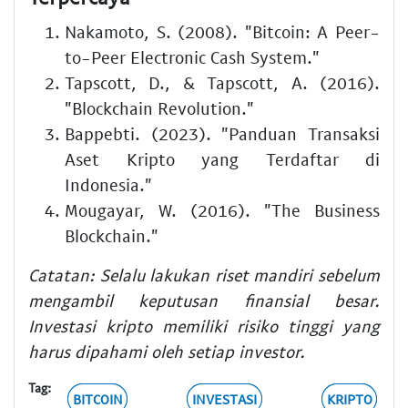
Nakamoto, S. (2008). "Bitcoin: A Peer-
to-Peer Electronic Cash System."
Tapscott, D., & Tapscott, A. (2016).
"Blockchain Revolution."
Bappebti. (2023). "Panduan Transaksi
Aset Kripto yang Terdaftar di
Indonesia."
Mougayar, W. (2016). "The Business
Blockchain."
Catatan: Selalu lakukan riset mandiri sebelum
mengambil keputusan finansial besar.
Investasi kripto memiliki risiko tinggi yang
harus dipahami oleh setiap investor.
Tag:
BITCOIN
INVESTASI
KRIPTO