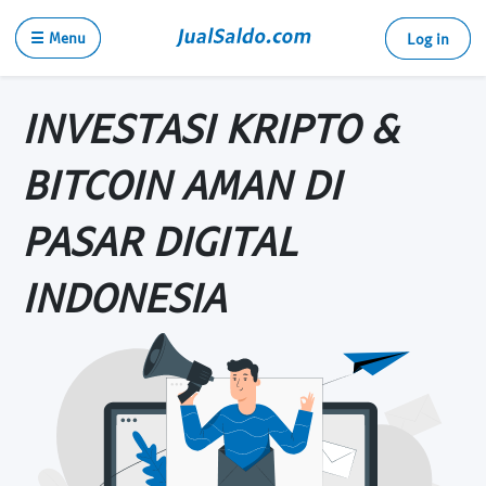
☰ Menu
Log in
INVESTASI KRIPTO &
BITCOIN AMAN DI
PASAR DIGITAL
INDONESIA