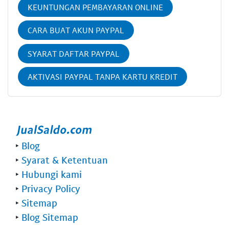
KEUNTUNGAN PEMBAYARAN ONLINE
CARA BUAT AKUN PAYPAL
SYARAT DAFTAR PAYPAL
AKTIVASI PAYPAL TANPA KARTU KREDIT
‣
Blog
‣
Syarat & Ketentuan
‣
Hubungi kami
‣
Privacy Policy
‣
Sitemap
‣
Blog Sitemap