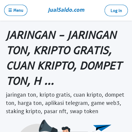
☰ Menu
Log in
JARINGAN - JARINGAN
TON, KRIPTO GRATIS,
CUAN KRIPTO, DOMPET
TON, H ...
jaringan ton, kripto gratis, cuan kripto, dompet
ton, harga ton, aplikasi telegram, game web3,
staking kripto, pasar nft, swap token