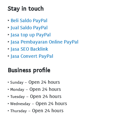
Stay in touch
‣
Beli Saldo PayPal
‣
Jual Saldo PayPal
‣
Jasa top up PayPal
‣
Jasa Pembayaran Online PayPal
‣
Jasa SEO Backlink
‣
Jasa Convert PayPal
Business profile
- Open 24 hours
‣ Sunday
- Open 24 hours
‣ Monday
- Open 24 hours
‣ Tuesday
- Open 24 hours
‣ Wednesday
- Open 24 hours
‣ Thursday