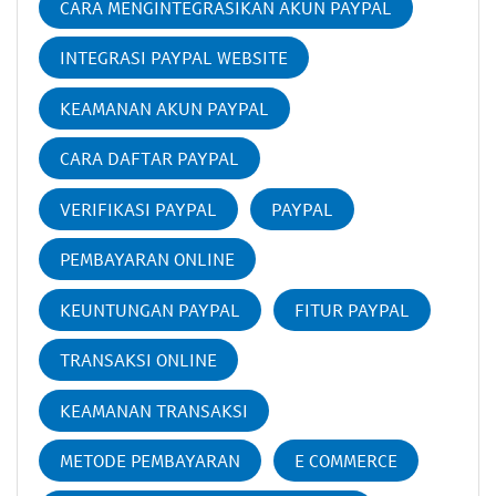
CARA MENGINTEGRASIKAN AKUN PAYPAL
INTEGRASI PAYPAL WEBSITE
KEAMANAN AKUN PAYPAL
CARA DAFTAR PAYPAL
VERIFIKASI PAYPAL
PAYPAL
PEMBAYARAN ONLINE
KEUNTUNGAN PAYPAL
FITUR PAYPAL
TRANSAKSI ONLINE
KEAMANAN TRANSAKSI
METODE PEMBAYARAN
E COMMERCE