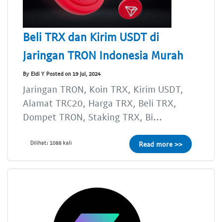
Beli TRX dan Kirim USDT di
Jaringan TRON Indonesia Murah
By Eldi Y Posted on 19 Jul, 2024
Jaringan TRON, Koin TRX, Kirim USDT,
Alamat TRC20, Harga TRX, Beli TRX,
Dompet TRON, Staking TRX, Bi...
Dilihat: 1088 kali
Read more >>