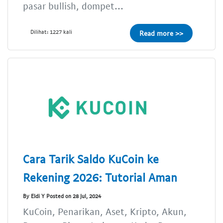
pasar bullish, dompet...
Dilihat: 1227 kali
Read more >>
Cara Tarik Saldo KuCoin ke
Rekening 2026: Tutorial Aman
By Eldi Y Posted on 28 Jul, 2024
KuCoin, Penarikan, Aset, Kripto, Akun,