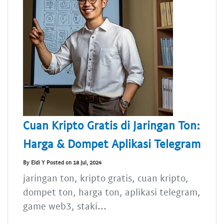
Cuan Kripto Gratis di Jaringan Ton:
Harga & Dompet Aplikasi Telegram
By Eldi Y Posted on 18 Jul, 2024
jaringan ton, kripto gratis, cuan kripto,
dompet ton, harga ton, aplikasi telegram,
game web3, staki...