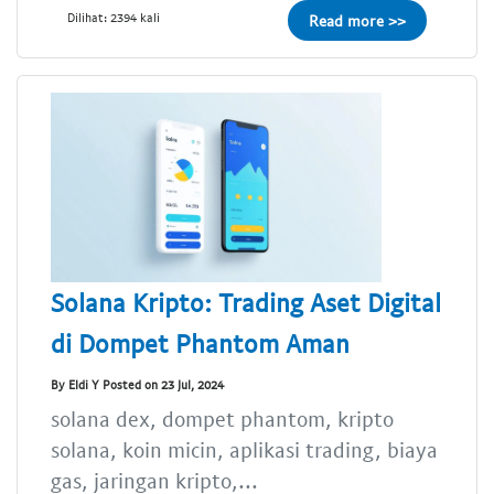
Dilihat: 2394 kali
Read more >>
Solana Kripto: Trading Aset Digital
di Dompet Phantom Aman
By Eldi Y Posted on 23 Jul, 2024
solana dex, dompet phantom, kripto
solana, koin micin, aplikasi trading, biaya
gas, jaringan kripto,...