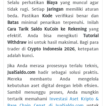
Selalu perhatikan
Biaya
yang muncul agar
tidak rugi. Setiap
Jaringan
memiliki aturan
beda. Pastikan
Kode
verifikasi benar dan
Batas
minimal penarikan terpenuhi. Inilah
Cara Tarik Saldo KuCoin ke Rekening
yang
efektif. Anda bisa mengikuti
Tutorial
Withdraw
ini untuk hasil maksimal. Bagi para
trader di
Crypto Indonesia 2026
, ketepatan
adalah kunci.
Jika Anda merasa prosesnya terlalu teknis,
JualSaldo.com
hadir sebagai solusi praktis.
Mereka membantu Anda mengelola
kebutuhan aset digital dengan lebih efisien.
Sambil menunggu proses, Anda mungkin
tertarik memahami
Investasi Aset Kripto &
Base Chain Cepat di JualSaldo.com
untuk