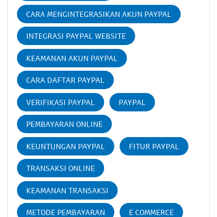
CARA MENGINTEGRASIKAN AKUN PAYPAL
INTEGRASI PAYPAL WEBSITE
KEAMANAN AKUN PAYPAL
CARA DAFTAR PAYPAL
VERIFIKASI PAYPAL
PAYPAL
PEMBAYARAN ONLINE
KEUNTUNGAN PAYPAL
FITUR PAYPAL
TRANSAKSI ONLINE
KEAMANAN TRANSAKSI
METODE PEMBAYARAN
E COMMERCE