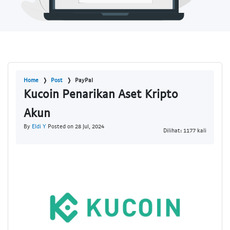
Home
Post
PayPal
Kucoin Penarikan Aset Kripto
Akun
By
Eldi Y
Posted on 28 Jul, 2024
Dilihat: 1177 kali