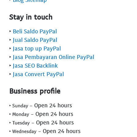
Stay in touch
‣
Beli Saldo PayPal
‣
Jual Saldo PayPal
‣
Jasa top up PayPal
‣
Jasa Pembayaran Online PayPal
‣
Jasa SEO Backlink
‣
Jasa Convert PayPal
Business profile
- Open 24 hours
‣ Sunday
- Open 24 hours
‣ Monday
- Open 24 hours
‣ Tuesday
- Open 24 hours
‣ Wednesday