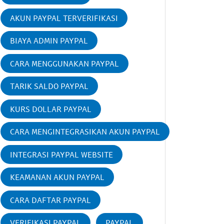
AKUN PAYPAL TERVERIFIKASI
BIAYA ADMIN PAYPAL
CARA MENGGUNAKAN PAYPAL
TARIK SALDO PAYPAL
KURS DOLLAR PAYPAL
CARA MENGINTEGRASIKAN AKUN PAYPAL
INTEGRASI PAYPAL WEBSITE
KEAMANAN AKUN PAYPAL
CARA DAFTAR PAYPAL
VERIFIKASI PAYPAL
PAYPAL