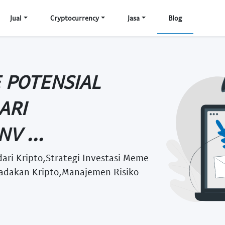
Jual
Cryptocurrency
Jasa
Blog
 POTENSIAL
ARI
V ...
ari Kripto,Strategi Investasi Meme
 Dadakan Kripto,Manajemen Risiko