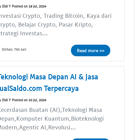
y Eldi Y Posted on 18 Jul, 2024
nvestasi Crypto, Trading Bitcoin, Kaya dari
rypto, Belajar Crypto, Pasar Kripto,
trategi Investas...
Dilihat: 795 kali
Read more >>
Teknologi Masa Depan AI & Jasa
JualSaldo.com Terpercaya
y Eldi Y Posted on 10 Jul, 2024
ecerdasan Buatan (AI),Teknologi Masa
Depan,Komputer Kuantum,Bioteknologi
odern,Agentic AI,Revolusi...