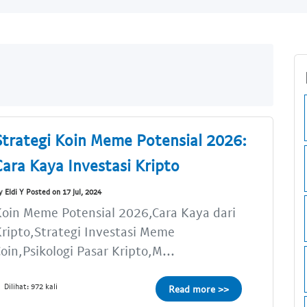
Strategi Koin Meme Potensial 2026:
Cara Kaya Investasi Kripto
y Eldi Y Posted on 17 Jul, 2024
oin Meme Potensial 2026,Cara Kaya dari
ripto,Strategi Investasi Meme
oin,Psikologi Pasar Kripto,M...
Dilihat: 972 kali
Read more >>