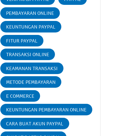
PEMBAYARAN ONLINE
KEUNTUNGAN PAYPAL
FITUR PAYPAL
TRANSAKSI ONLINE
KEAMANAN TRANSAKSI
METODE PEMBAYARAN
E COMMERCE
KEUNTUNGAN PEMBAYARAN ONLINE
CARA BUAT AKUN PAYPAL