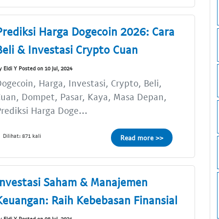
Prediksi Harga Dogecoin 2026: Cara
Beli & Investasi Crypto Cuan
y Eldi Y Posted on 10 Jul, 2024
ogecoin, Harga, Investasi, Crypto, Beli,
Cuan, Dompet, Pasar, Kaya, Masa Depan,
rediksi Harga Doge...
Dilihat: 871 kali
Read more >>
Investasi Saham & Manajemen
Keuangan: Raih Kebebasan Finansial
y Eldi Y Posted on 08 Jul, 2024