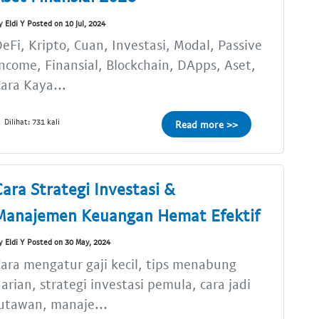
y Eldi Y Posted on 10 Jul, 2024
eFi, Kripto, Cuan, Investasi, Modal, Passive
ncome, Finansial, Blockchain, DApps, Aset,
ara Kaya...
Dilihat: 731 kali
Read more >>
Cara Strategi Investasi &
Manajemen Keuangan Hemat Efektif
y Eldi Y Posted on 30 May, 2024
ara mengatur gaji kecil, tips menabung
arian, strategi investasi pemula, cara jadi
utawan, manaje...