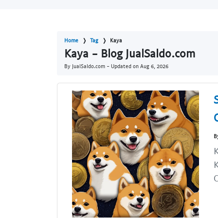
Home
Tag
Kaya
Kaya - Blog JualSaldo.com
By JualSaldo.com - Updated on
Aug 6, 2026
B
K
K
C