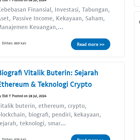
ebebasan Finansial, Investasi, Tabungan,
set, Passive Income, Kekayaan, Saham,
Manajemen Keuangan,...
Dilihat: 869 kali
Read more >>
Biografi Vitalik Buterin: Sejarah
Ethereum & Teknologi Crypto
y Eldi Y Posted on 28 Jul, 2024
italik buterin, ethereum, crypto,
lockchain, biografi, pendiri, kekayaan,
ejarah, teknologi, smar...
Dilihat: 836 kali