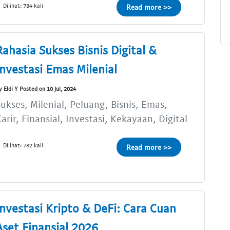
Dilihat: 784 kali
Read more >>
Rahasia Sukses Bisnis Digital &
Investasi Emas Milenial
y Eldi Y Posted on 10 Jul, 2024
ukses, Milenial, Peluang, Bisnis, Emas,
arir, Finansial, Investasi, Kekayaan, Digital
Dilihat: 782 kali
Read more >>
Investasi Kripto & DeFi: Cara Cuan
Aset Finansial 2026