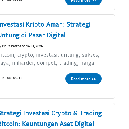
Read more >>
Investasi Kripto Aman: Strategi
Untung di Pasar Digital
y Eldi Y Posted on 14 Jul, 2024
itcoin, crypto, investasi, untung, sukses,
aya, miliarder, dompet, trading, harga
Dilihat: 835 kali
Read more >>
Strategi Investasi Crypto & Trading
Bitcoin: Keuntungan Aset Digital