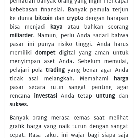
perhatian banyak orang yang ingin mencapai
kebebasan finansial. Banyak pemula terjun
ke dunia
bitcoin
dan
crypto
dengan harapan
bisa menjadi
kaya
atau bahkan seorang
miliarder
. Namun, perlu Anda sadari bahwa
pasar ini punya risiko tinggi. Anda harus
memiliki
dompet
digital yang aman untuk
menyimpan aset Anda. Sebelum memulai,
pelajari pola
trading
yang benar agar Anda
tidak asal melangkah. Memahami
harga
pasar secara rutin sangat penting agar
rencana
investasi
Anda tetap
untung
dan
sukses
.
Banyak orang merasa cemas saat melihat
grafik harga yang naik turun dengan sangat
cepat. Rasa takut ini wajar bagi siapa saja