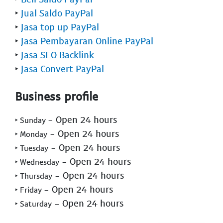
‣
Jual Saldo PayPal
‣
Jasa top up PayPal
‣
Jasa Pembayaran Online PayPal
‣
Jasa SEO Backlink
‣
Jasa Convert PayPal
Business profile
- Open 24 hours
‣ Sunday
- Open 24 hours
‣ Monday
- Open 24 hours
‣ Tuesday
- Open 24 hours
‣ Wednesday
- Open 24 hours
‣ Thursday
- Open 24 hours
‣ Friday
- Open 24 hours
‣ Saturday