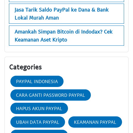
Jasa Tarik Saldo PayPal ke Dana & Bank
Lokal Murah Aman
Amankah Simpan Bitcoin di Indodax? Cek
Keamanan Aset Kripto
Categories
PAYPAL INDONESIA
CARA GANTI PASSWORD PAYPAL
HAPUS AKUN PAYPAL
UBAH DATA PAYPAL
KEAMANAN PAYPAL