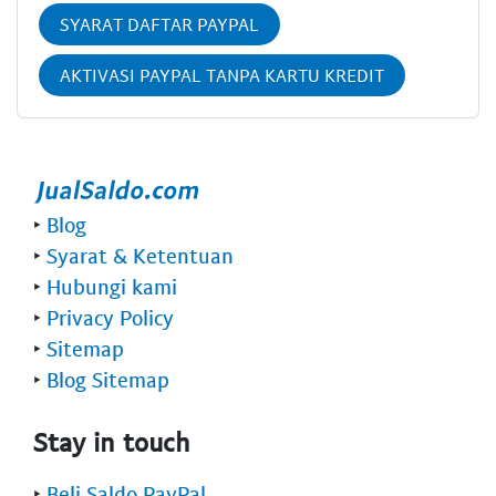
SYARAT DAFTAR PAYPAL
AKTIVASI PAYPAL TANPA KARTU KREDIT
‣
Blog
‣
Syarat & Ketentuan
‣
Hubungi kami
‣
Privacy Policy
‣
Sitemap
‣
Blog Sitemap
Stay in touch
‣
Beli Saldo PayPal