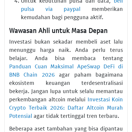
Untuk kebutuhan pulsa dan data,
beli
pulsa via paypal
memberikan
kemudahan bagi pengguna aktif.
Wawasan Ahli untuk Masa Depan
Investasi bukan sekadar membeli aset lalu
menunggu harga naik. Anda perlu terus
belajar. Anda bisa membaca tentang
Panduan Cuan Maksimal ApeSwap DeFi di
BNB Chain 2026
agar paham bagaimana
ekosistem keuangan terdesentralisasi
bekerja. Jangan lupa untuk selalu memantau
perkembangan altcoin melalui
Investasi Koin
Crypto Terbaik 2026: Daftar Altcoin Murah
Potensial
agar tidak tertinggal tren terbaru.
Beberapa aset tambahan yang bisa dipantau