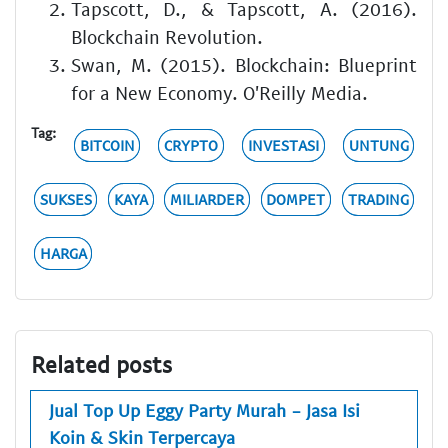
Tapscott, D., & Tapscott, A. (2016).
Blockchain Revolution.
Swan, M. (2015). Blockchain: Blueprint
for a New Economy. O'Reilly Media.
Tag:
BITCOIN
CRYPTO
INVESTASI
UNTUNG
SUKSES
KAYA
MILIARDER
DOMPET
TRADING
HARGA
Related posts
Jual Top Up Eggy Party Murah - Jasa Isi
Koin & Skin Terpercaya