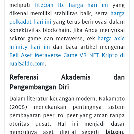
meliputi
litecoin ltc harga hari ini
yang
dikenal memiliki stabilitas baik, serta
harga
polkadot hari ini
yang terus berinovasi dalam
konektivitas blockchain. Jika Anda menyukai
sektor game dan metaverse, cek
harga axie
infinity hari ini
dan baca artikel mengenai
Beli Aset Metaverse Game VR NFT Kripto di
JualSaldo.com
.
Referensi Akademis dan
Pengembangan Diri
Dalam literatur keuangan modern, Nakamoto
(2008) menekankan pentingnya sistem
pembayaran peer-to-peer yang aman tanpa
otoritas pusat. Hal ini menjadi dasar
munculnya aset digital seperti
bitcoin
.