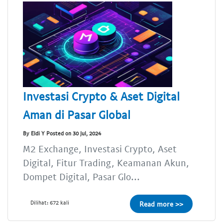
Investasi Crypto & Aset Digital
Aman di Pasar Global
By Eldi Y Posted on 30 Jul, 2024
M2 Exchange, Investasi Crypto, Aset
Digital, Fitur Trading, Keamanan Akun,
Dompet Digital, Pasar Glo...
Dilihat: 672 kali
Read more >>