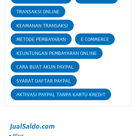
TRANSAKSI ONLINE
KEAMANAN TRANSAKSI
METODE PEMBAYARAN
E COMMERCE
KEUNTUNGAN PEMBAYARAN ONLINE
CARA BUAT AKUN PAYPAL
SYARAT DAFTAR PAYPAL
AKTIVASI PAYPAL TANPA KARTU KREDIT
‣
Blog