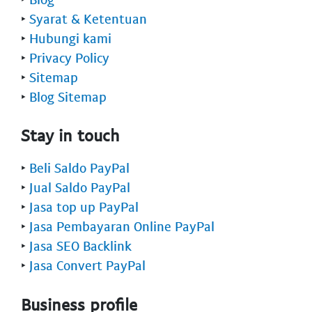
‣
Syarat & Ketentuan
‣
Hubungi kami
‣
Privacy Policy
‣
Sitemap
‣
Blog Sitemap
Stay in touch
‣
Beli Saldo PayPal
‣
Jual Saldo PayPal
‣
Jasa top up PayPal
‣
Jasa Pembayaran Online PayPal
‣
Jasa SEO Backlink
‣
Jasa Convert PayPal
Business profile