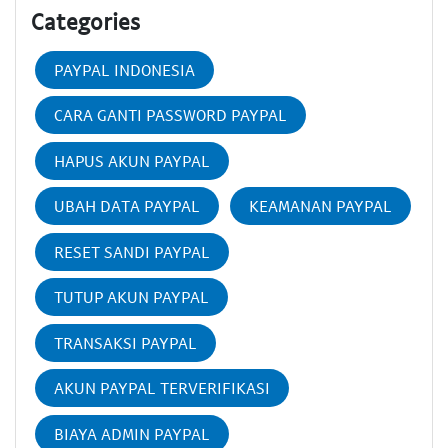
Categories
PAYPAL INDONESIA
CARA GANTI PASSWORD PAYPAL
HAPUS AKUN PAYPAL
UBAH DATA PAYPAL
KEAMANAN PAYPAL
RESET SANDI PAYPAL
TUTUP AKUN PAYPAL
TRANSAKSI PAYPAL
AKUN PAYPAL TERVERIFIKASI
BIAYA ADMIN PAYPAL