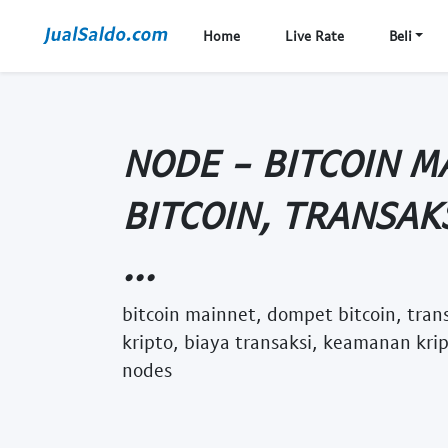
Home
Live Rate
Beli
NODE - BITCOIN M
BITCOIN, TRANSAKS
...
bitcoin mainnet, dompet bitcoin, transa
kripto, biaya transaksi, keamanan krip
nodes