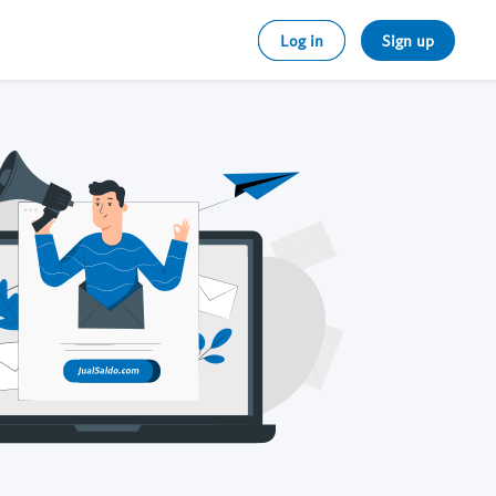
Log in
Sign up