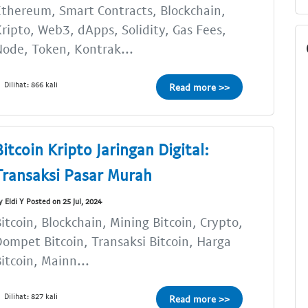
thereum, Smart Contracts, Blockchain,
ripto, Web3, dApps, Solidity, Gas Fees,
ode, Token, Kontrak...
Dilihat: 866 kali
Read more >>
Bitcoin Kripto Jaringan Digital:
Transaksi Pasar Murah
y Eldi Y Posted on 25 Jul, 2024
itcoin, Blockchain, Mining Bitcoin, Crypto,
ompet Bitcoin, Transaksi Bitcoin, Harga
itcoin, Mainn...
Dilihat: 827 kali
Read more >>