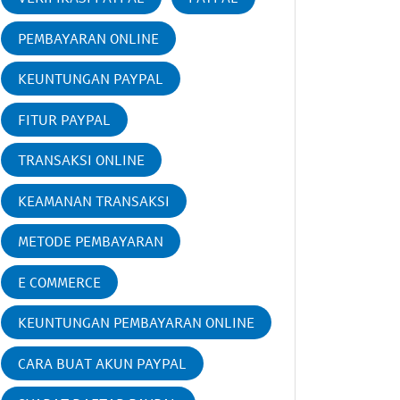
PEMBAYARAN ONLINE
KEUNTUNGAN PAYPAL
FITUR PAYPAL
TRANSAKSI ONLINE
KEAMANAN TRANSAKSI
METODE PEMBAYARAN
E COMMERCE
KEUNTUNGAN PEMBAYARAN ONLINE
CARA BUAT AKUN PAYPAL