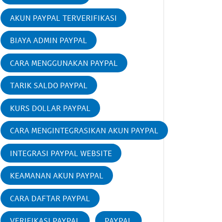
AKUN PAYPAL TERVERIFIKASI
BIAYA ADMIN PAYPAL
CARA MENGGUNAKAN PAYPAL
TARIK SALDO PAYPAL
KURS DOLLAR PAYPAL
CARA MENGINTEGRASIKAN AKUN PAYPAL
INTEGRASI PAYPAL WEBSITE
KEAMANAN AKUN PAYPAL
CARA DAFTAR PAYPAL
VERIFIKASI PAYPAL
PAYPAL