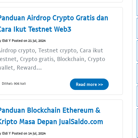
Panduan Airdrop Crypto Gratis dan
Cara Ikut Testnet Web3
y Eldi Y Posted on 21 Jul, 2024
irdrop crypto, Testnet crypto, Cara ikut
estnet, Crypto gratis, Blockchain, Crypto
allet, Reward...
Dilihat: 906 kali
Read more >>
Panduan Blockchain Ethereum &
Kripto Masa Depan JualSaldo.com
y Eldi Y Posted on 14 Jul, 2024