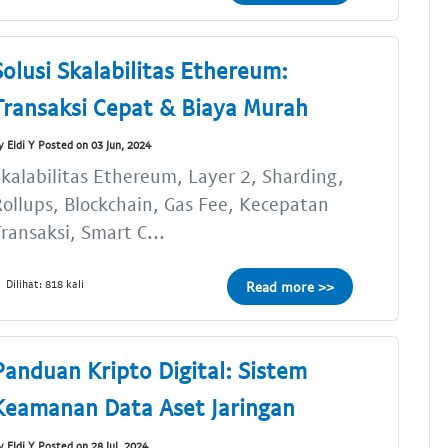
Solusi Skalabilitas Ethereum:
Transaksi Cepat & Biaya Murah
y Eldi Y Posted on 03 Jun, 2024
kalabilitas Ethereum, Layer 2, Sharding,
ollups, Blockchain, Gas Fee, Kecepatan
ransaksi, Smart C...
Dilihat: 818 kali
Read more >>
Panduan Kripto Digital: Sistem
Keamanan Data Aset Jaringan
y Eldi Y Posted on 28 Jul, 2024