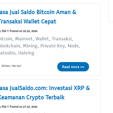
Jasa Jual Saldo Bitcoin Aman &
Transaksi Wallet Cepat
y Eldi Y Posted on 25 Jul, 2024
itcoin, Mainnet, Wallet, Transaksi,
lockchain, Mining, Private Key, Node,
atoshis, Halving
Dilihat: 780 kali
Read more >>
Jasa JualSaldo.com: Investasi XRP &
Keamanan Crypto Terbaik
y Eldi Y Posted on 27 Jul, 2024