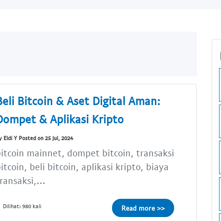
Beli Bitcoin & Aset Digital Aman:
Dompet & Aplikasi Kripto
y Eldi Y Posted on 25 Jul, 2024
itcoin mainnet, dompet bitcoin, transaksi
itcoin, beli bitcoin, aplikasi kripto, biaya
ransaksi,...
Dilihat: 980 kali
Read more >>