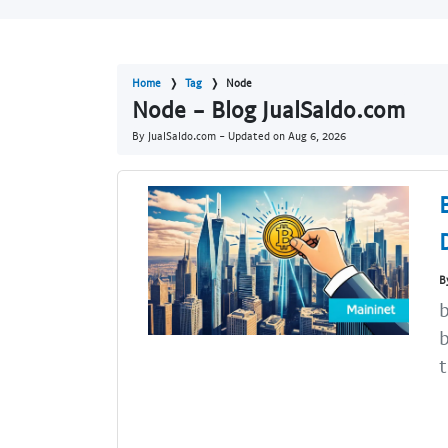
Home
Tag
Node
Node - Blog JualSaldo.com
By JualSaldo.com - Updated on
Aug 6, 2026
B
b
b
t