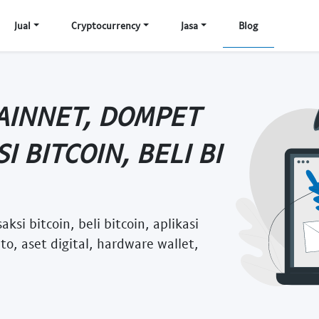
Jual
Cryptocurrency
Jasa
Blog
AINNET, DOMPET
I BITCOIN, BELI BI
ksi bitcoin, beli bitcoin, aplikasi
to, aset digital, hardware wallet,