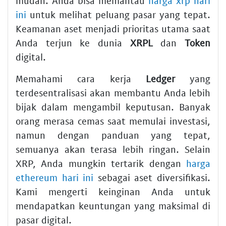
mudah. Anda bisa memantau
harga xrp hari
ini
untuk melihat peluang pasar yang tepat.
Keamanan aset menjadi prioritas utama saat
Anda terjun ke dunia
XRPL
dan
Token
digital.
Memahami cara kerja
Ledger
yang
terdesentralisasi akan membantu Anda lebih
bijak dalam mengambil keputusan. Banyak
orang merasa cemas saat memulai investasi,
namun dengan panduan yang tepat,
semuanya akan terasa lebih ringan. Selain
XRP, Anda mungkin tertarik dengan
harga
ethereum hari ini
sebagai aset diversifikasi.
Kami mengerti keinginan Anda untuk
mendapatkan keuntungan yang maksimal di
pasar digital.