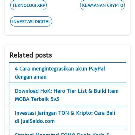
TEKNOLOGI XRP
KEAMANAN CRYPTO
INVESTASI DIGITAL
Related posts
4 Cara mengintegrasikan akun PayPal
dengan aman
Download HoK: Hero Tier List & Build Item
MOBA Terbaik 5v5
Investasi Jaringan TON & Kripto: Cara Beli
di JualSaldo.com
Strategi Mengatasi FOMO Dunia Kerja &