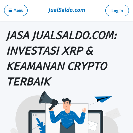
☰ Menu
Log in
JASA JUALSALDO.COM:
INVESTASI XRP &
KEAMANAN CRYPTO
TERBAIK