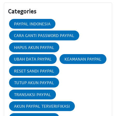
Categories
PAYPAL INDONESIA
CARA GANTI PASSWORD PAYPAL
HAPUS AKUN PAYPAL
UBAH DATA PAYPAL
KEAMANAN PAYPAL
RESET SANDI PAYPAL
TUTUP AKUN PAYPAL
TRANSAKSI PAYPAL
AKUN PAYPAL TERVERIFIKASI