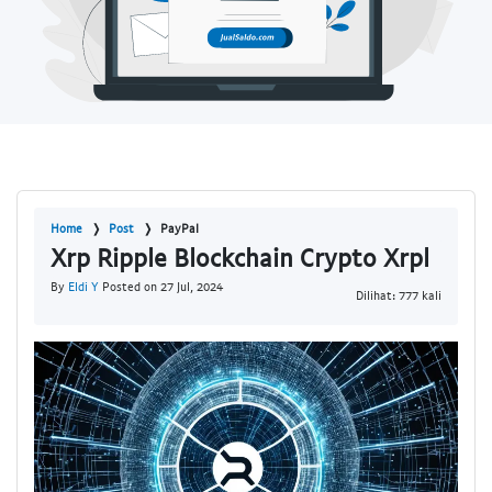
Home
Post
PayPal
Xrp Ripple Blockchain Crypto Xrpl
By
Eldi Y
Posted on 27 Jul, 2024
Dilihat: 777 kali