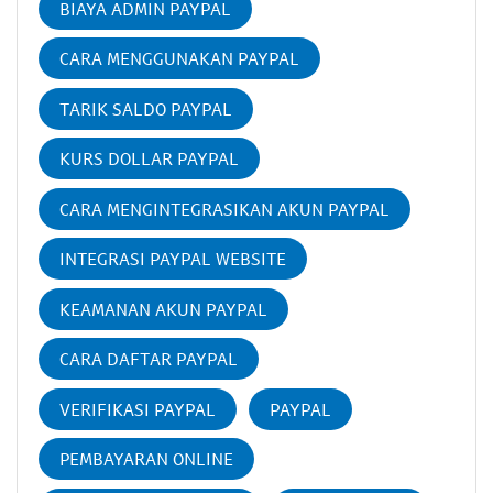
BIAYA ADMIN PAYPAL
CARA MENGGUNAKAN PAYPAL
TARIK SALDO PAYPAL
KURS DOLLAR PAYPAL
CARA MENGINTEGRASIKAN AKUN PAYPAL
INTEGRASI PAYPAL WEBSITE
KEAMANAN AKUN PAYPAL
CARA DAFTAR PAYPAL
VERIFIKASI PAYPAL
PAYPAL
PEMBAYARAN ONLINE