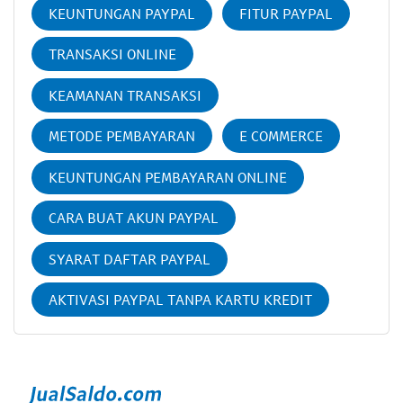
KEUNTUNGAN PAYPAL
FITUR PAYPAL
TRANSAKSI ONLINE
KEAMANAN TRANSAKSI
METODE PEMBAYARAN
E COMMERCE
KEUNTUNGAN PEMBAYARAN ONLINE
CARA BUAT AKUN PAYPAL
SYARAT DAFTAR PAYPAL
AKTIVASI PAYPAL TANPA KARTU KREDIT