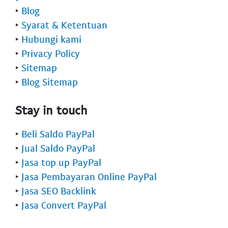
‣
Blog
‣
Syarat & Ketentuan
‣
Hubungi kami
‣
Privacy Policy
‣
Sitemap
‣
Blog Sitemap
Stay in touch
‣
Beli Saldo PayPal
‣
Jual Saldo PayPal
‣
Jasa top up PayPal
‣
Jasa Pembayaran Online PayPal
‣
Jasa SEO Backlink
‣
Jasa Convert PayPal