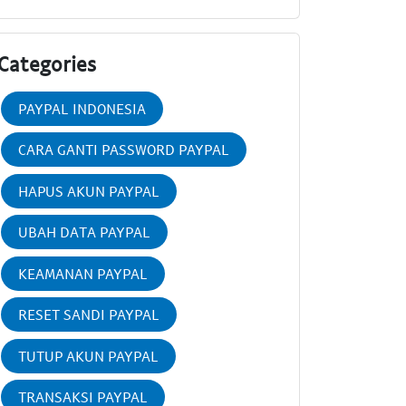
Categories
PAYPAL INDONESIA
CARA GANTI PASSWORD PAYPAL
HAPUS AKUN PAYPAL
UBAH DATA PAYPAL
KEAMANAN PAYPAL
RESET SANDI PAYPAL
TUTUP AKUN PAYPAL
TRANSAKSI PAYPAL