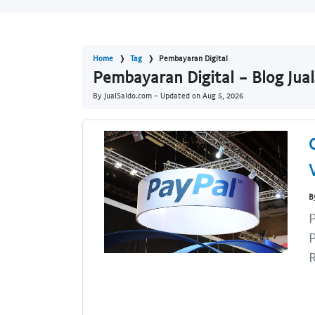
Home
Tag
Pembayaran Digital
Pembayaran Digital - Blog Jua
By JualSaldo.com - Updated on
Aug 5, 2026
B
P
P
R