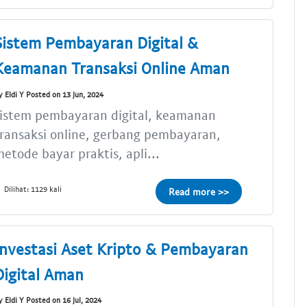
Sistem Pembayaran Digital &
Keamanan Transaksi Online Aman
y Eldi Y Posted on 13 Jun, 2024
sistem pembayaran digital, keamanan
ransaksi online, gerbang pembayaran,
etode bayar praktis, apli...
Dilihat: 1129 kali
Read more >>
Investasi Aset Kripto & Pembayaran
Digital Aman
y Eldi Y Posted on 16 Jul, 2024