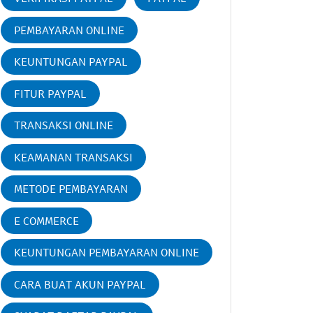
PEMBAYARAN ONLINE
KEUNTUNGAN PAYPAL
FITUR PAYPAL
TRANSAKSI ONLINE
KEAMANAN TRANSAKSI
METODE PEMBAYARAN
E COMMERCE
KEUNTUNGAN PEMBAYARAN ONLINE
CARA BUAT AKUN PAYPAL