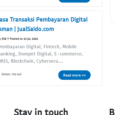
Jasa Transaksi Pembayaran Digital
Aman | JualSaldo.com
y Eldi Y Posted on 10 Jul, 2024
embayaran Digital, Fintech, Mobile
Banking, Dompet Digital, E-commerce,
RIS, Blockchain, Cybersecu...
Dilihat: 702 kali
Read more >>
Stay in touch
B