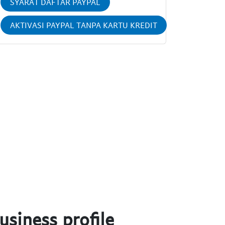
SYARAT DAFTAR PAYPAL
AKTIVASI PAYPAL TANPA KARTU KREDIT
usiness profile