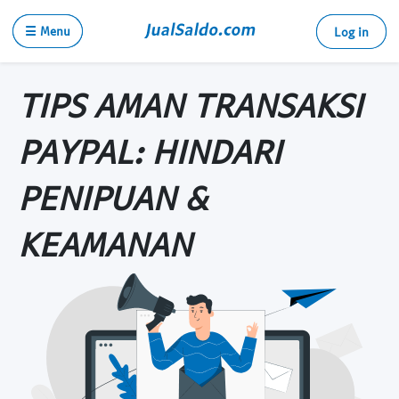
☰ Menu
Log in
TIPS AMAN TRANSAKSI
PAYPAL: HINDARI
PENIPUAN &
KEAMANAN