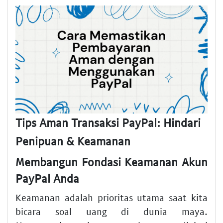
Tips Aman Transaksi PayPal: Hindari
Penipuan & Keamanan
Membangun Fondasi Keamanan Akun
PayPal Anda
Keamanan adalah prioritas utama saat kita
bicara soal uang di dunia maya.