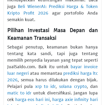
juga
Beli WienerAI: Prediksi Harga & Token
Kripto Profit 2026
agar portofolio Anda
semakin kuat.
Pilihan Investasi Masa Depan dan
Keamanan Transaksi
Sebagai penutup, keamanan bukan hanya
tentang kata sandi, tapi juga tentang
memilih penyedia layanan yang tepat seperti
JualSaldo.com. Baik itu untuk
bayar invoice
luar negeri
atau memantau
prediksi harga ltc
2026
, semua harus dilakukan dengan bijak.
Pelajari pula
xrp to idr
,
solana crypto
, dan
matic to idr
untuk diversifikasi. Jangan lupa
cek
harga eos hari ini
,
harga axie infinity hari