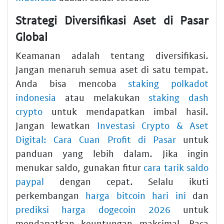
Strategi Diversifikasi Aset di Pasar
Global
Keamanan adalah tentang diversifikasi.
Jangan menaruh semua aset di satu tempat.
Anda bisa mencoba
staking polkadot
indonesia
atau melakukan
staking dash
crypto
untuk mendapatkan imbal hasil.
Jangan lewatkan
Investasi Crypto & Aset
Digital: Cara Cuan Profit di Pasar
untuk
panduan yang lebih dalam. Jika ingin
menukar saldo, gunakan fitur
cara tarik saldo
paypal
dengan cepat. Selalu ikuti
perkembangan
harga bitcoin hari ini
dan
prediksi harga dogecoin 2026
untuk
mendapatkan keuntungan maksimal. Baca