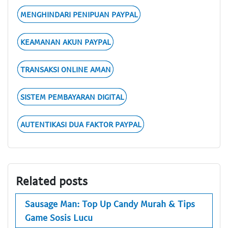
MENGHINDARI PENIPUAN PAYPAL
KEAMANAN AKUN PAYPAL
TRANSAKSI ONLINE AMAN
SISTEM PEMBAYARAN DIGITAL
AUTENTIKASI DUA FAKTOR PAYPAL
Related posts
Sausage Man: Top Up Candy Murah & Tips
Game Sosis Lucu