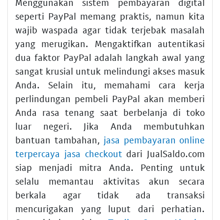
Menggunakan sistem pembayaran digital
seperti PayPal memang praktis, namun kita
wajib waspada agar tidak terjebak masalah
yang merugikan. Mengaktifkan autentikasi
dua faktor PayPal adalah langkah awal yang
sangat krusial untuk melindungi akses masuk
Anda. Selain itu, memahami cara kerja
perlindungan pembeli PayPal akan memberi
Anda rasa tenang saat berbelanja di toko
luar negeri. Jika Anda membutuhkan
bantuan tambahan,
jasa pembayaran online
terpercaya jasa checkout
dari JualSaldo.com
siap menjadi mitra Anda. Penting untuk
selalu memantau aktivitas akun secara
berkala agar tidak ada transaksi
mencurigakan yang luput dari perhatian.