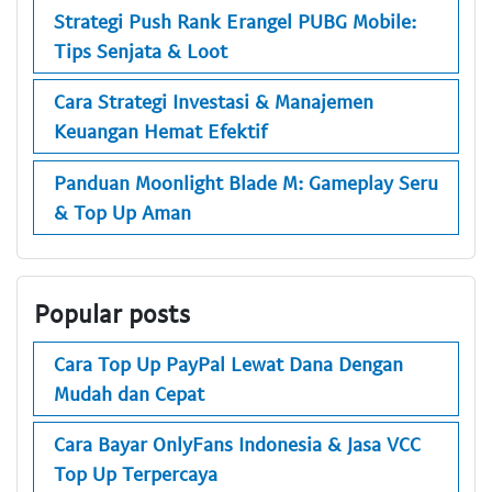
Strategi Push Rank Erangel PUBG Mobile:
Tips Senjata & Loot
Cara Strategi Investasi & Manajemen
Keuangan Hemat Efektif
Panduan Moonlight Blade M: Gameplay Seru
& Top Up Aman
Popular posts
Cara Top Up PayPal Lewat Dana Dengan
Mudah dan Cepat
Cara Bayar OnlyFans Indonesia & Jasa VCC
Top Up Terpercaya