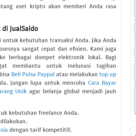
tang aset kripto akan memberi Anda rasa
.
 di JualSaldo
i untuk kebutuhan transaksi Anda. Jika Anda
rosesnya sangat cepat dan efisien. Kami juga
e berbagai dompet elektronik lokal. Bagi
at membantu untuk melunasi tagihan
 bisa
Beli Pulsa Paypal
atau melakukan
top up
da. Jangan lupa untuk mencoba
Cara Bayar
arang Unik
agar belanja global menjadi jauh
uk kebutuhan freelance Anda.
 dilakukan.
esia
dengan tarif kompetitif.