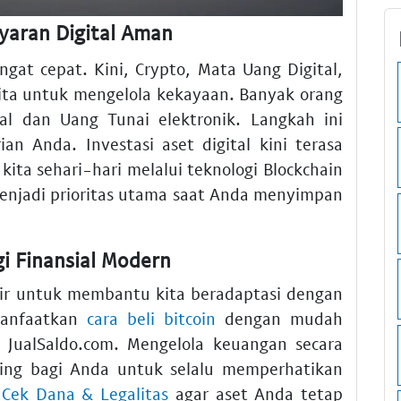
yaran Digital Aman
at cepat. Kini, Crypto, Mata Uang Digital,
kita untuk mengelola kekayaan. Banyak orang
al dan Uang Tunai elektronik. Langkah ini
n Anda. Investasi aset digital kini terasa
ita sehari-hari melalui teknologi Blockchain
enjadi prioritas utama saat Anda menyimpan
 Finansial Modern
adir untuk membantu kita beradaptasi dengan
manfaatkan
cara beli bitcoin
dengan mudah
i JualSaldo.com. Mengelola keuangan secara
nting bagi Anda untuk selalu memperhatikan
 Cek Dana & Legalitas
agar aset Anda tetap