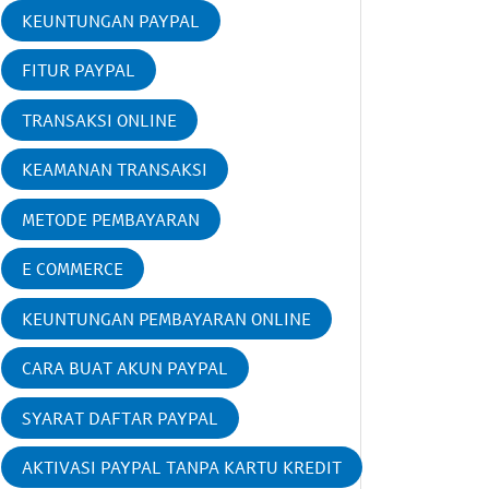
KEUNTUNGAN PAYPAL
FITUR PAYPAL
TRANSAKSI ONLINE
KEAMANAN TRANSAKSI
METODE PEMBAYARAN
E COMMERCE
KEUNTUNGAN PEMBAYARAN ONLINE
CARA BUAT AKUN PAYPAL
SYARAT DAFTAR PAYPAL
AKTIVASI PAYPAL TANPA KARTU KREDIT