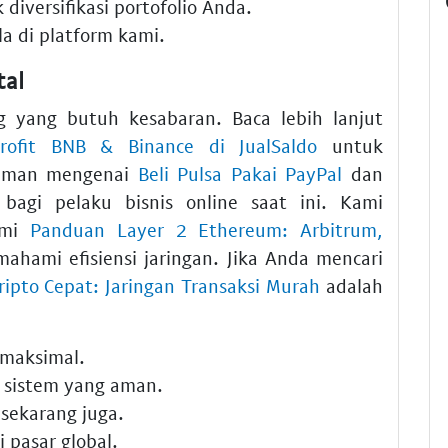
diversifikasi portofolio Anda.
a di platform kami.
tal
ng yang butuh kesabaran. Baca lebih lanjut
Profit BNB & Binance di JualSaldo
untuk
aman mengenai
Beli Pulsa Pakai PayPal
dan
bagi pelaku bisnis online saat ini. Kami
ami
Panduan Layer 2 Ethereum: Arbitrum,
hami efisiensi jaringan. Jika Anda mencari
ipto Cepat: Jaringan Transaksi Murah
adalah
 maksimal.
sistem yang aman.
sekarang juga.
i pasar global.