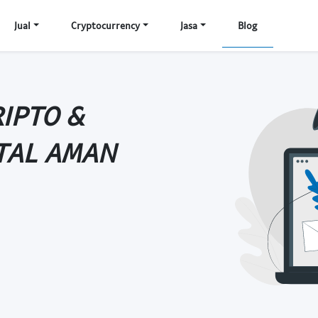
Jual
Cryptocurrency
Jasa
Blog
RIPTO &
TAL AMAN