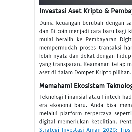
Investasi Aset Kripto & Pemba
Dunia keuangan berubah dengan sang
dan Bitcoin menjadi cara baru bagi 
mulai beralih ke Pembayaran Digit
mempermudah proses transaksi haria
lebih nyata dan dekat dengan hidup k
yang transparan. Keamanan tetap m
aset di dalam Dompet Kripto pilihan.
Memahami Ekosistem Teknologi
Teknologi Finansial atau Fintech h
era ekonomi baru. Anda bisa me
melalui platform terpercaya sepert
digital memerlukan ketelitian. Pe
Strategi Investasi Aman 2026: Tips