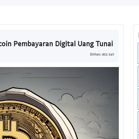
coin Pembayaran Digital Uang Tunai
Dilihat: 801 kali