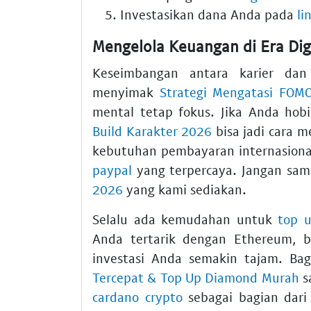
Investasikan dana Anda pada
li
Mengelola Keuangan di Era Dig
Keseimbangan antara karier dan 
menyimak
Strategi Mengatasi FOMO
mental tetap fokus. Jika Anda hob
Build Karakter 2026
bisa jadi cara 
kebutuhan pembayaran internasional
paypal
yang terpercaya. Jangan sam
2026
yang kami sediakan.
Selalu ada kemudahan untuk
top 
Anda tertarik dengan Ethereum, 
investasi Anda semakin tajam. Ba
Tercepat & Top Up Diamond Murah
s
cardano crypto
sebagai bagian dari