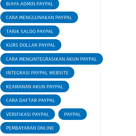
BIAYA ADMIN PAYPAL
CARA MENGGUNAKAN PAYPAL
TARIK SALDO PAYPAL
KURS DOLLAR PAYPAL
CARA MENGINTEGRASIKAN AKUN PAYPAL
INTEGRASI PAYPAL WEBSITE
KEAMANAN AKUN PAYPAL
CARA DAFTAR PAYPAL
VERIFIKASI PAYPAL
PAYPAL
PEMBAYARAN ONLINE