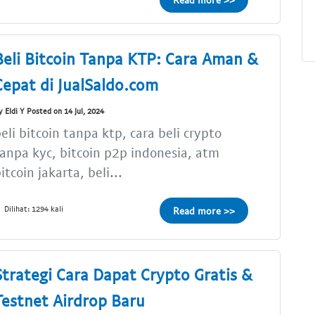
Beli Bitcoin Tanpa KTP: Cara Aman &
Cepat di JualSaldo.com
y Eldi Y Posted on 14 Jul, 2024
eli bitcoin tanpa ktp, cara beli crypto
anpa kyc, bitcoin p2p indonesia, atm
itcoin jakarta, beli...
Dilihat: 1294 kali
Read more >>
Strategi Cara Dapat Crypto Gratis &
Testnet Airdrop Baru