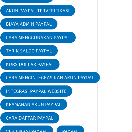
AKUN PAYPAL TERVERIFIKASI
BIAYA ADMIN PAYPAL
CARA MENGGUNAKAN PAYPAL
TARIK SALDO PAYPAL
KURS DOLLAR PAYPAL
CARA MENGINTEGRASIKAN AKUN PAYPAL
INTEGRASI PAYPAL WEBSITE
KEAMANAN AKUN PAYPAL
CARA DAFTAR PAYPAL
VERIFIKASI PAYPAL
PAYPAL