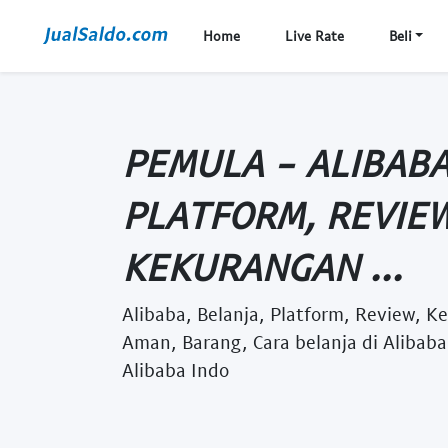
Home
Live Rate
Beli
PEMULA - ALIBABA
PLATFORM, REVIEW
KEKURANGAN ...
Alibaba, Belanja, Platform, Review, K
Aman, Barang, Cara belanja di Alibab
Alibaba Indo