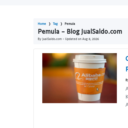
Home
Tag
Pemula
Pemula - Blog JualSaldo.com
By JualSaldo.com - Updated on
Aug 8, 2026
B
A
K
A