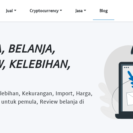
Jual
Cryptocurrency
Jasa
Blog
, BELANJA,
, KELEBIHAN,
elebihan, Kekurangan, Import, Harga,
a untuk pemula, Review belanja di