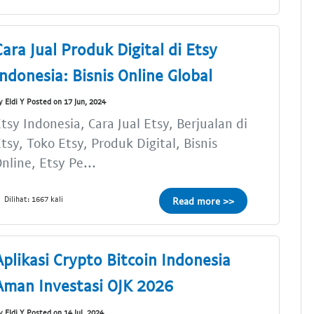
Cara Jual Produk Digital di Etsy
Indonesia: Bisnis Online Global
y Eldi Y Posted on 17 Jun, 2024
tsy Indonesia, Cara Jual Etsy, Berjualan di
tsy, Toko Etsy, Produk Digital, Bisnis
nline, Etsy Pe...
Dilihat: 1667 kali
Read more >>
Aplikasi Crypto Bitcoin Indonesia
Aman Investasi OJK 2026
y Eldi Y Posted on 14 Jul, 2024