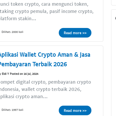
unci token crypto, cara mengunci token,
taking crypto pemula, pasif income crypto,
latform stakin...
Dilihat: 2000 kali
Read more >>
Aplikasi Wallet Crypto Aman & Jasa
Pembayaran Terbaik 2026
y Eldi Y Posted on 16 Jul, 2024
ompet digital crypto, pembayaran crypto
ndonesia, wallet crypto terbaik 2026,
plikasi crypto aman...
Dilihat: 1997 kali
Read more >>