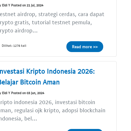
y Eldi Y Posted on 21 Jul, 2024
estnet airdrop, strategi cerdas, cara dapat
rypto gratis, tutorial testnet pemula,
rypto airdrop...
Dilihat: 1278 kali
Read more >>
Investasi Kripto Indonesia 2026:
Belajar Bitcoin Aman
y Eldi Y Posted on 03 Jun, 2024
ripto indonesia 2026, investasi bitcoin
man, regulasi ojk kripto, adopsi blockchain
ndonesia, bel...