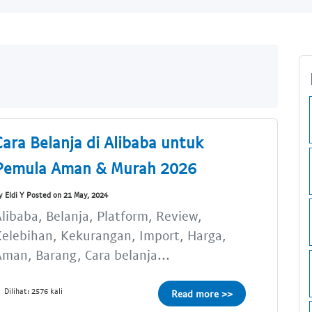
Cara Belanja di Alibaba untuk
Pemula Aman & Murah 2026
y Eldi Y Posted on 21 May, 2024
libaba, Belanja, Platform, Review,
elebihan, Kekurangan, Import, Harga,
man, Barang, Cara belanja...
Dilihat: 2576 kali
Read more >>