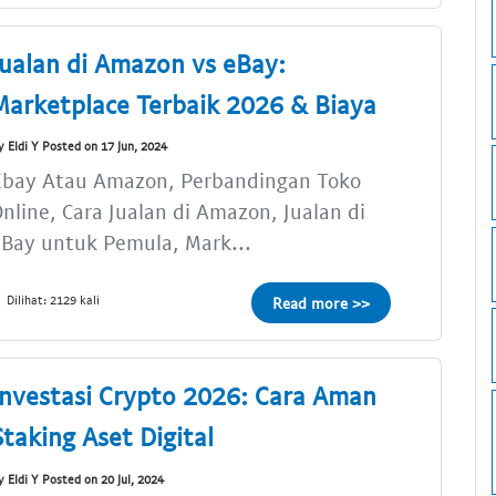
Jualan di Amazon vs eBay:
Marketplace Terbaik 2026 & Biaya
y Eldi Y Posted on 17 Jun, 2024
Ebay Atau Amazon, Perbandingan Toko
nline, Cara Jualan di Amazon, Jualan di
Bay untuk Pemula, Mark...
Dilihat: 2129 kali
Read more >>
Investasi Crypto 2026: Cara Aman
Staking Aset Digital
y Eldi Y Posted on 20 Jul, 2024