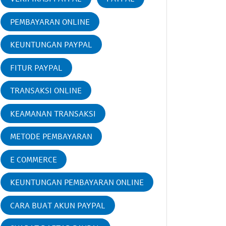
PEMBAYARAN ONLINE
KEUNTUNGAN PAYPAL
FITUR PAYPAL
TRANSAKSI ONLINE
KEAMANAN TRANSAKSI
METODE PEMBAYARAN
E COMMERCE
KEUNTUNGAN PEMBAYARAN ONLINE
CARA BUAT AKUN PAYPAL