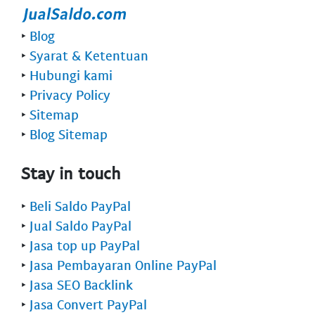
‣
Blog
‣
Syarat & Ketentuan
‣
Hubungi kami
‣
Privacy Policy
‣
Sitemap
‣
Blog Sitemap
Stay in touch
‣
Beli Saldo PayPal
‣
Jual Saldo PayPal
‣
Jasa top up PayPal
‣
Jasa Pembayaran Online PayPal
‣
Jasa SEO Backlink
‣
Jasa Convert PayPal