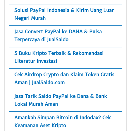
Solusi PayPal Indonesia & Kirim Uang Luar
Negeri Murah
Jasa Convert PayPal ke DANA & Pulsa
Terpercaya di JualSaldo
5 Buku Kripto Terbaik & Rekomendasi
Literatur Investasi
Cek Airdrop Crypto dan Klaim Token Gratis
Aman | JualSaldo.com
Jasa Tarik Saldo PayPal ke Dana & Bank
Lokal Murah Aman
Amankah Simpan Bitcoin di Indodax? Cek
Keamanan Aset Kripto