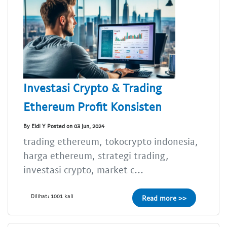
Investasi Crypto & Trading
Ethereum Profit Konsisten
By Eldi Y Posted on 03 Jun, 2024
trading ethereum, tokocrypto indonesia,
harga ethereum, strategi trading,
investasi crypto, market c...
Dilihat: 1001 kali
Read more >>