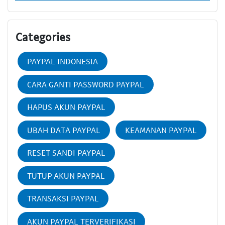
Categories
PAYPAL INDONESIA
CARA GANTI PASSWORD PAYPAL
HAPUS AKUN PAYPAL
UBAH DATA PAYPAL
KEAMANAN PAYPAL
RESET SANDI PAYPAL
TUTUP AKUN PAYPAL
TRANSAKSI PAYPAL
AKUN PAYPAL TERVERIFIKASI