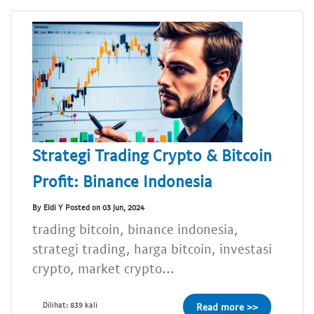
Strategi Trading Crypto & Bitcoin
Profit: Binance Indonesia
By Eldi Y Posted on 03 Jun, 2024
trading bitcoin, binance indonesia,
strategi trading, harga bitcoin, investasi
crypto, market crypto...
Dilihat: 839 kali
Read more >>