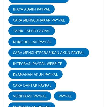
BIAYA ADMIN PAYPAL
CARA MENGGUNAKAN PAYPAL
TARIK SALDO PAYPAL
KURS DOLLAR PAYPAL
CARA MENGINTEGRASIKAN AKUN PAYPAL
INTEGRASI PAYPAL WEBSITE
KEAMANAN AKUN PAYPAL
CARA DAFTAR PAYPAL
VERIFIKASI PAYPAL
PAYPAL
PEMBAYARAN ONLINE