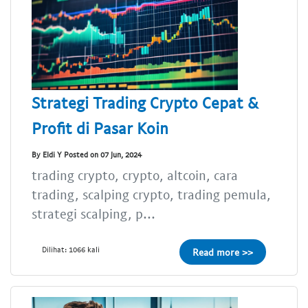
Strategi Trading Crypto Cepat &
Profit di Pasar Koin
By Eldi Y Posted on 07 Jun, 2024
trading crypto, crypto, altcoin, cara
trading, scalping crypto, trading pemula,
strategi scalping, p...
Dilihat: 1066 kali
Read more >>