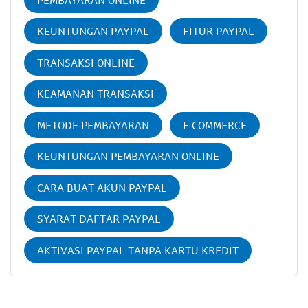
KEUNTUNGAN PAYPAL
FITUR PAYPAL
TRANSAKSI ONLINE
KEAMANAN TRANSAKSI
METODE PEMBAYARAN
E COMMERCE
KEUNTUNGAN PEMBAYARAN ONLINE
CARA BUAT AKUN PAYPAL
SYARAT DAFTAR PAYPAL
AKTIVASI PAYPAL TANPA KARTU KREDIT