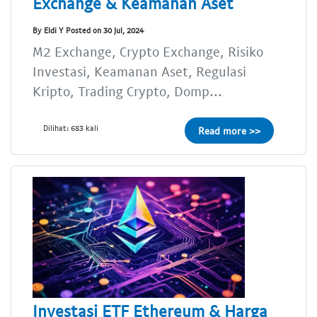
Exchange & Keamanan Aset
By Eldi Y Posted on 30 Jul, 2024
M2 Exchange, Crypto Exchange, Risiko
Investasi, Keamanan Aset, Regulasi
Kripto, Trading Crypto, Domp...
Dilihat: 683 kali
Read more >>
Investasi ETF Ethereum & Harga