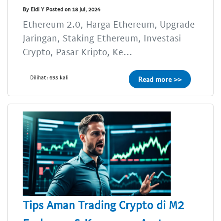
By Eldi Y Posted on 18 Jul, 2024
Ethereum 2.0, Harga Ethereum, Upgrade
Jaringan, Staking Ethereum, Investasi
Crypto, Pasar Kripto, Ke...
Dilihat: 695 kali
Read more >>
Tips Aman Trading Crypto di M2