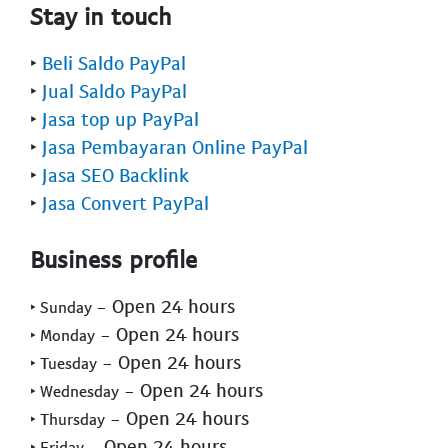
Stay in touch
‣
Beli Saldo PayPal
‣
Jual Saldo PayPal
‣
Jasa top up PayPal
‣
Jasa Pembayaran Online PayPal
‣
Jasa SEO Backlink
‣
Jasa Convert PayPal
Business profile
- Open 24 hours
‣ Sunday
- Open 24 hours
‣ Monday
- Open 24 hours
‣ Tuesday
- Open 24 hours
‣ Wednesday
- Open 24 hours
‣ Thursday
- Open 24 hours
‣ Friday