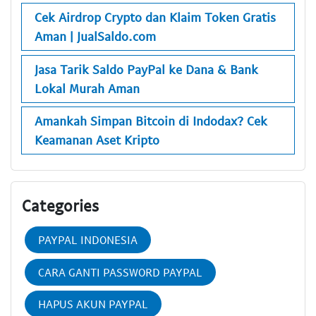
Cek Airdrop Crypto dan Klaim Token Gratis
Aman | JualSaldo.com
Jasa Tarik Saldo PayPal ke Dana & Bank
Lokal Murah Aman
Amankah Simpan Bitcoin di Indodax? Cek
Keamanan Aset Kripto
Categories
PAYPAL INDONESIA
CARA GANTI PASSWORD PAYPAL
HAPUS AKUN PAYPAL