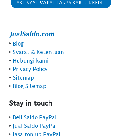
AKTIVASI PAYPAL TANPA KARTU KREDIT
‣
Blog
‣
Syarat & Ketentuan
‣
Hubungi kami
‣
Privacy Policy
‣
Sitemap
‣
Blog Sitemap
Stay in touch
‣
Beli Saldo PayPal
‣
Jual Saldo PayPal
‣
Jasa top up PayPal