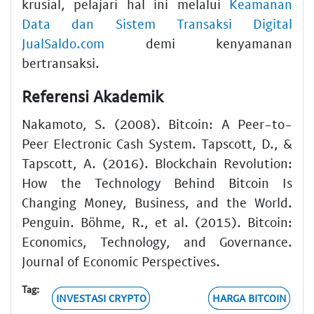
krusial, pelajari hal ini melalui
Keamanan
Data dan Sistem Transaksi Digital
JualSaldo.com
demi kenyamanan
bertransaksi.
Referensi Akademik
Nakamoto, S. (2008). Bitcoin: A Peer-to-
Peer Electronic Cash System. Tapscott, D., &
Tapscott, A. (2016). Blockchain Revolution:
How the Technology Behind Bitcoin Is
Changing Money, Business, and the World.
Penguin. Böhme, R., et al. (2015). Bitcoin:
Economics, Technology, and Governance.
Journal of Economic Perspectives.
Tag:
INVESTASI CRYPTO
HARGA BITCOIN