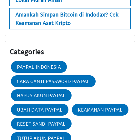
Amankah Simpan Bitcoin di Indodax? Cek
Keamanan Aset Kripto
Categories
PAYPAL INDONESIA
CARA GANTI PASSWORD PAYPAL
HAPUS AKUN PAYPAL
UBAH DATA PAYPAL
KEAMANAN PAYPAL
RESET SANDI PAYPAL
TUTUP AKUN PAYPAL