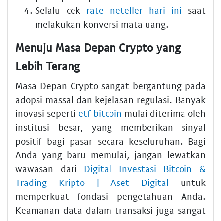
Selalu cek
rate neteller hari ini
saat
melakukan konversi mata uang.
Menuju Masa Depan Crypto yang
Lebih Terang
Masa Depan Crypto sangat bergantung pada
adopsi massal dan kejelasan regulasi. Banyak
inovasi seperti
etf bitcoin
mulai diterima oleh
institusi besar, yang memberikan sinyal
positif bagi pasar secara keseluruhan. Bagi
Anda yang baru memulai, jangan lewatkan
wawasan dari
Digital Investasi Bitcoin &
Trading Kripto | Aset Digital
untuk
memperkuat fondasi pengetahuan Anda.
Keamanan data dalam transaksi juga sangat