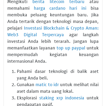
Mengikuti
berita litecoin terbaru
atau
memahami
harga cardano hari ini
bisa
membuka peluang keuntungan baru. Jika
Anda tertarik dengan teknologi masa depan,
pelajari
Investasi Blockchain & Crypto Aman:
Web3 Digital Terpercaya
agar langkah
investasi Anda lebih terarah. Jangan lupa
memanfaatkan layanan
top up paypal
untuk
mempermudah kegiatan keuangan
internasional Anda.
Pahami dasar teknologi di balik aset
yang Anda beli.
Gunakan
matic to idr
untuk melihat nilai
aset dalam mata uang lokal.
Eksplorasi
staking xrp indonesia
untuk
pendapatan pasif.