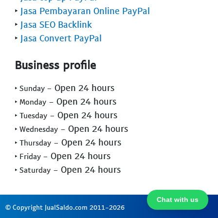
‣
Jasa Pembayaran Online PayPal
‣
Jasa SEO Backlink
‣
Jasa Convert PayPal
Business profile
- Open 24 hours
‣ Sunday
- Open 24 hours
‣ Monday
- Open 24 hours
‣ Tuesday
- Open 24 hours
‣ Wednesday
- Open 24 hours
‣ Thursday
- Open 24 hours
‣ Friday
- Open 24 hours
‣ Saturday
Chat with us
© Copyright JualSaldo.com 2011-2026