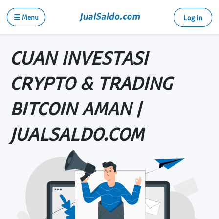
☰ Menu
Log in
CUAN INVESTASI
CRYPTO & TRADING
BITCOIN AMAN |
JUALSALDO.COM