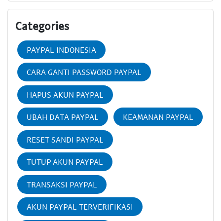
Categories
PAYPAL INDONESIA
CARA GANTI PASSWORD PAYPAL
HAPUS AKUN PAYPAL
UBAH DATA PAYPAL
KEAMANAN PAYPAL
RESET SANDI PAYPAL
TUTUP AKUN PAYPAL
TRANSAKSI PAYPAL
AKUN PAYPAL TERVERIFIKASI