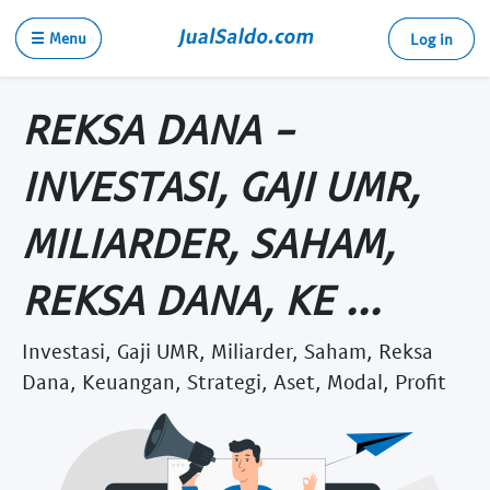
☰ Menu
Log in
REKSA DANA -
INVESTASI, GAJI UMR,
MILIARDER, SAHAM,
REKSA DANA, KE ...
Investasi, Gaji UMR, Miliarder, Saham, Reksa
Dana, Keuangan, Strategi, Aset, Modal, Profit