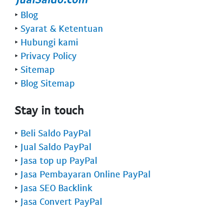
‣
Blog
‣
Syarat & Ketentuan
‣
Hubungi kami
‣
Privacy Policy
‣
Sitemap
‣
Blog Sitemap
Stay in touch
‣
Beli Saldo PayPal
‣
Jual Saldo PayPal
‣
Jasa top up PayPal
‣
Jasa Pembayaran Online PayPal
‣
Jasa SEO Backlink
‣
Jasa Convert PayPal