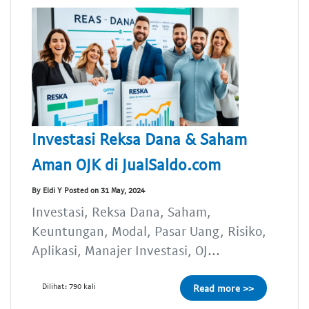
Investasi Reksa Dana & Saham
Aman OJK di JualSaldo.com
By Eldi Y Posted on 31 May, 2024
Investasi, Reksa Dana, Saham,
Keuntungan, Modal, Pasar Uang, Risiko,
Aplikasi, Manajer Investasi, OJ...
Dilihat: 790 kali
Read more >>