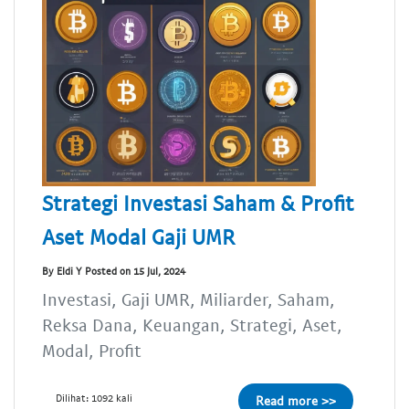
Strategi Investasi Saham & Profit
Aset Modal Gaji UMR
By Eldi Y Posted on 15 Jul, 2024
Investasi, Gaji UMR, Miliarder, Saham,
Reksa Dana, Keuangan, Strategi, Aset,
Modal, Profit
Dilihat: 1092 kali
Read more >>