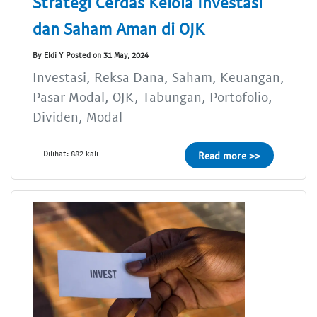
Strategi Cerdas Kelola Investasi
dan Saham Aman di OJK
By Eldi Y Posted on 31 May, 2024
Investasi, Reksa Dana, Saham, Keuangan,
Pasar Modal, OJK, Tabungan, Portofolio,
Dividen, Modal
Dilihat: 882 kali
Read more >>