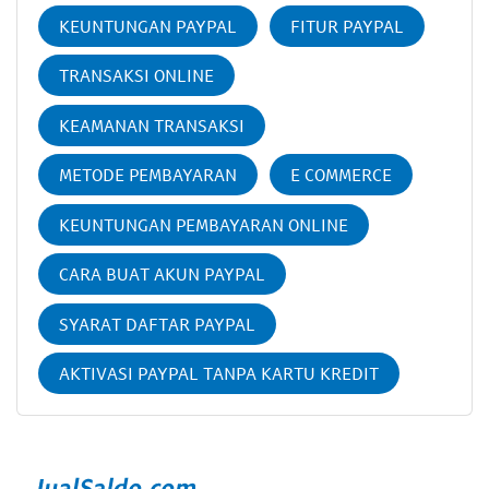
KEUNTUNGAN PAYPAL
FITUR PAYPAL
TRANSAKSI ONLINE
KEAMANAN TRANSAKSI
METODE PEMBAYARAN
E COMMERCE
KEUNTUNGAN PEMBAYARAN ONLINE
CARA BUAT AKUN PAYPAL
SYARAT DAFTAR PAYPAL
AKTIVASI PAYPAL TANPA KARTU KREDIT