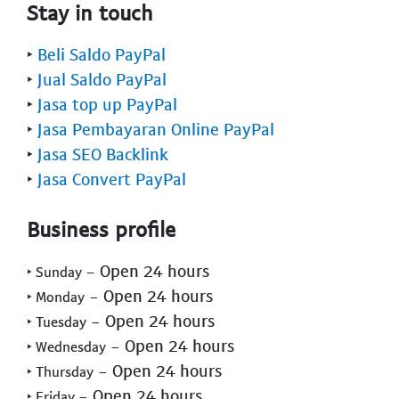
Stay in touch
‣
Beli Saldo PayPal
‣
Jual Saldo PayPal
‣
Jasa top up PayPal
‣
Jasa Pembayaran Online PayPal
‣
Jasa SEO Backlink
‣
Jasa Convert PayPal
Business profile
- Open 24 hours
‣ Sunday
- Open 24 hours
‣ Monday
- Open 24 hours
‣ Tuesday
- Open 24 hours
‣ Wednesday
- Open 24 hours
‣ Thursday
- Open 24 hours
‣ Friday