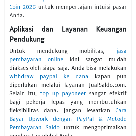
Coin 2026
untuk mempertajam intuisi pasar
Anda.
Aplikasi dan Layanan Keuangan
Pendukung
Untuk mendukung mobilitas,
jasa
pembayaran online
kini sangat mudah
diakses oleh siapa saja. Anda bisa melakukan
withdraw paypal ke dana
kapan pun
diperlukan melalui layanan JualSaldo.com.
Selain itu,
top up payoneer
sangat efektif
bagi pekerja lepas yang membutuhkan
fleksibilitas dana. Jangan lewatkan
Cara
Bayar Upwork dengan PayPal & Metode
Pembayaran Saldo
untuk mengoptimalkan
pendapatan global Anda.