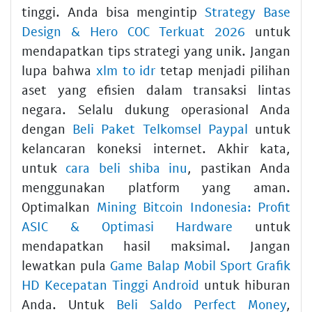
tinggi. Anda bisa mengintip
Strategy Base
Design & Hero COC Terkuat 2026
untuk
mendapatkan tips strategi yang unik. Jangan
lupa bahwa
xlm to idr
tetap menjadi pilihan
aset yang efisien dalam transaksi lintas
negara. Selalu dukung operasional Anda
dengan
Beli Paket Telkomsel Paypal
untuk
kelancaran koneksi internet. Akhir kata,
untuk
cara beli shiba inu
, pastikan Anda
menggunakan platform yang aman.
Optimalkan
Mining Bitcoin Indonesia: Profit
ASIC & Optimasi Hardware
untuk
mendapatkan hasil maksimal. Jangan
lewatkan pula
Game Balap Mobil Sport Grafik
HD Kecepatan Tinggi Android
untuk hiburan
Anda. Untuk
Beli Saldo Perfect Money
,