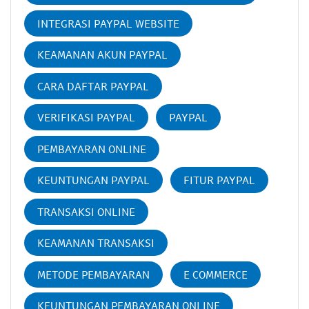
INTEGRASI PAYPAL WEBSITE
KEAMANAN AKUN PAYPAL
CARA DAFTAR PAYPAL
VERIFIKASI PAYPAL
PAYPAL
PEMBAYARAN ONLINE
KEUNTUNGAN PAYPAL
FITUR PAYPAL
TRANSAKSI ONLINE
KEAMANAN TRANSAKSI
METODE PEMBAYARAN
E COMMERCE
KEUNTUNGAN PEMBAYARAN ONLINE