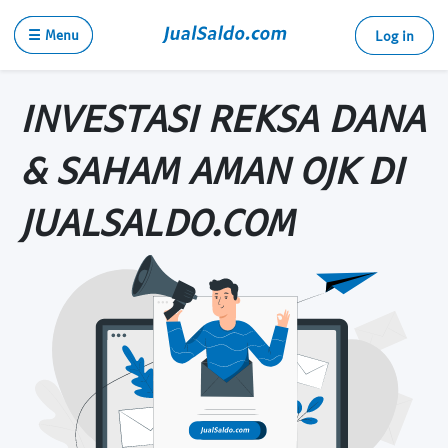
☰ Menu
Log in
INVESTASI REKSA DANA
& SAHAM AMAN OJK DI
JUALSALDO.COM