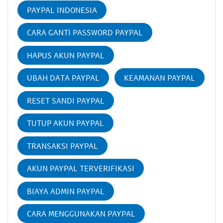
PAYPAL INDONESIA
CARA GANTI PASSWORD PAYPAL
HAPUS AKUN PAYPAL
UBAH DATA PAYPAL
KEAMANAN PAYPAL
RESET SANDI PAYPAL
TUTUP AKUN PAYPAL
TRANSAKSI PAYPAL
AKUN PAYPAL TERVERIFIKASI
BIAYA ADMIN PAYPAL
CARA MENGGUNAKAN PAYPAL