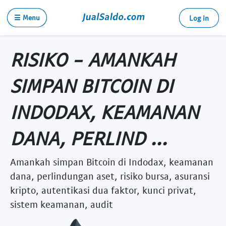
☰ Menu
Log in
RISIKO - AMANKAH
SIMPAN BITCOIN DI
INDODAX, KEAMANAN
DANA, PERLIND ...
Amankah simpan Bitcoin di Indodax, keamanan
dana, perlindungan aset, risiko bursa, asuransi
kripto, autentikasi dua faktor, kunci privat,
sistem keamanan, audit