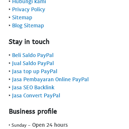
‣
Hubungi kami
‣
Privacy Policy
‣
Sitemap
‣
Blog Sitemap
Stay in touch
‣
Beli Saldo PayPal
‣
Jual Saldo PayPal
‣
Jasa top up PayPal
‣
Jasa Pembayaran Online PayPal
‣
Jasa SEO Backlink
‣
Jasa Convert PayPal
Business profile
- Open 24 hours
‣ Sunday