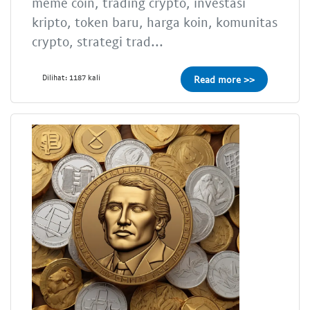
meme coin, trading crypto, investasi
kripto, token baru, harga koin, komunitas
crypto, strategi trad...
Dilihat: 1187 kali
Read more >>