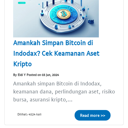
Amankah Simpan Bitcoin di
Indodax? Cek Keamanan Aset
Kripto
By Eldi Y Posted on 03 Jun, 2024
Amankah simpan Bitcoin di Indodax,
keamanan dana, perlindungan aset, risiko
bursa, asuransi kripto,...
Dilihat: 4524 kali
Read more >>