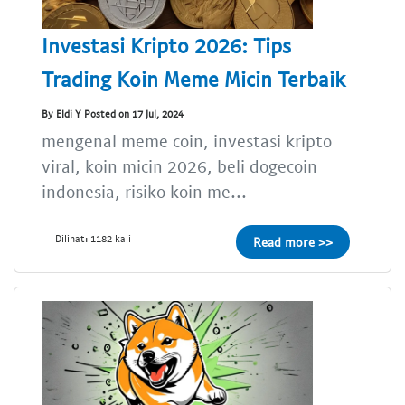
Investasi Kripto 2026: Tips
Trading Koin Meme Micin Terbaik
By Eldi Y Posted on 17 Jul, 2024
mengenal meme coin, investasi kripto
viral, koin micin 2026, beli dogecoin
indonesia, risiko koin me...
Dilihat: 1182 kali
Read more >>