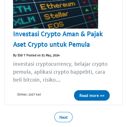
Investasi Crypto Aman & Pajak
Aset Crypto untuk Pemula
By Eldi Y Posted on 31 May, 2024
investasi cryptocurrency, belajar crypto
pemula, aplikasi crypto bappebti, cara
beli bitcoin, risiko...
Dilihat: 1057 kali
Read more >>
Next