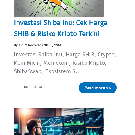
Investasi Shiba Inu: Cek Harga
SHIB & Risiko Kripto Terkini
By Eldi Y Posted on 28 Jul, 2024
Investasi Shiba Inu, Harga SHIB, Crypto,
Koin Micin, Memecoin, Risiko Kripto,
ShibaSwap, Ekosistem S...
Dilihat: 1100 kali
Read more >>