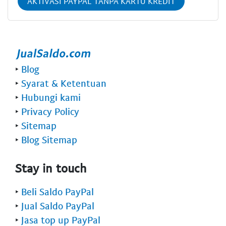
AKTIVASI PAYPAL TANPA KARTU KREDIT
‣
Blog
‣
Syarat & Ketentuan
‣
Hubungi kami
‣
Privacy Policy
‣
Sitemap
‣
Blog Sitemap
Stay in touch
‣
Beli Saldo PayPal
‣
Jual Saldo PayPal
‣
Jasa top up PayPal