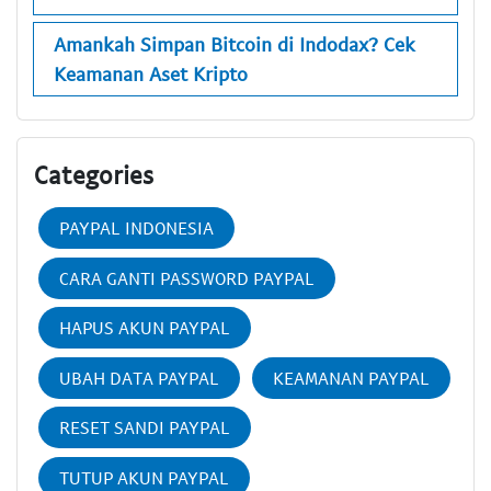
Amankah Simpan Bitcoin di Indodax? Cek
Keamanan Aset Kripto
Categories
PAYPAL INDONESIA
CARA GANTI PASSWORD PAYPAL
HAPUS AKUN PAYPAL
UBAH DATA PAYPAL
KEAMANAN PAYPAL
RESET SANDI PAYPAL
TUTUP AKUN PAYPAL