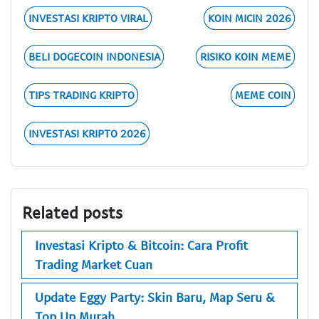
INVESTASI KRIPTO VIRAL
KOIN MICIN 2026
BELI DOGECOIN INDONESIA
RISIKO KOIN MEME
TIPS TRADING KRIPTO
MEME COIN
INVESTASI KRIPTO 2026
Related posts
Investasi Kripto & Bitcoin: Cara Profit
Trading Market Cuan
Update Eggy Party: Skin Baru, Map Seru &
Top Up Murah