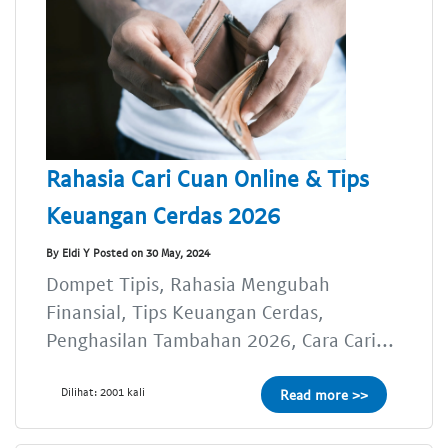
Rahasia Cari Cuan Online & Tips
Keuangan Cerdas 2026
By Eldi Y Posted on 30 May, 2024
Dompet Tipis, Rahasia Mengubah
Finansial, Tips Keuangan Cerdas,
Penghasilan Tambahan 2026, Cara Cari...
Dilihat: 2001 kali
Read more >>