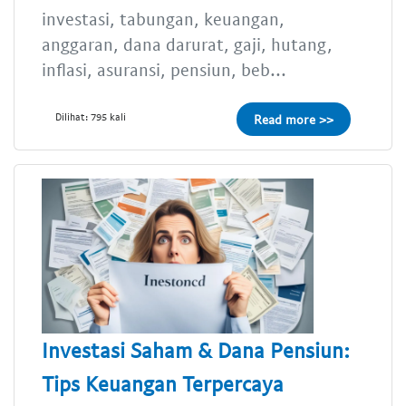
investasi, tabungan, keuangan,
anggaran, dana darurat, gaji, hutang,
inflasi, asuransi, pensiun, beb...
Dilihat: 795 kali
Read more >>
Investasi Saham & Dana Pensiun:
Tips Keuangan Terpercaya