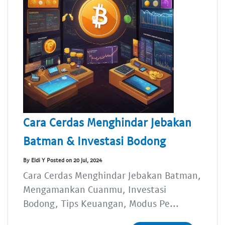
Cara Cerdas Menghindar Jebakan
Batman & Investasi Bodong
By Eldi Y Posted on 20 Jul, 2024
Cara Cerdas Menghindar Jebakan Batman,
Mengamankan Cuanmu, Investasi
Bodong, Tips Keuangan, Modus Pe...