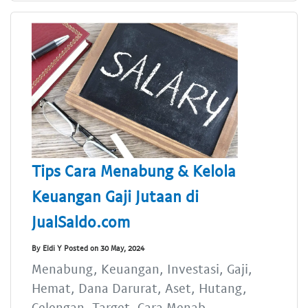
Tips Cara Menabung & Kelola
Keuangan Gaji Jutaan di
JualSaldo.com
By Eldi Y Posted on 30 May, 2024
Menabung, Keuangan, Investasi, Gaji,
Hemat, Dana Darurat, Aset, Hutang,
Celengan, Target, Cara Menab...