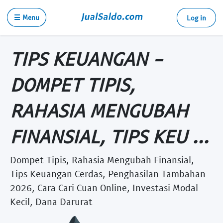
☰ Menu
Log in
TIPS KEUANGAN -
DOMPET TIPIS,
RAHASIA MENGUBAH
FINANSIAL, TIPS KEU ...
Dompet Tipis, Rahasia Mengubah Finansial,
Tips Keuangan Cerdas, Penghasilan Tambahan
2026, Cara Cari Cuan Online, Investasi Modal
Kecil, Dana Darurat