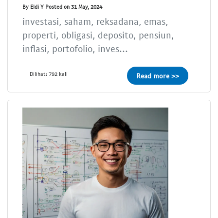
By Eldi Y Posted on 31 May, 2024
investasi, saham, reksadana, emas,
properti, obligasi, deposito, pensiun,
inflasi, portofolio, inves...
Dilihat: 792 kali
Read more >>