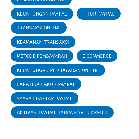
KEUNTUNGAN PAYPAL
FITUR PAYPAL
TRANSAKSI ONLINE
KEAMANAN TRANSAKSI
METODE PEMBAYARAN
E COMMERCE
KEUNTUNGAN PEMBAYARAN ONLINE
CARA BUAT AKUN PAYPAL
SYARAT DAFTAR PAYPAL
AKTIVASI PAYPAL TANPA KARTU KREDIT