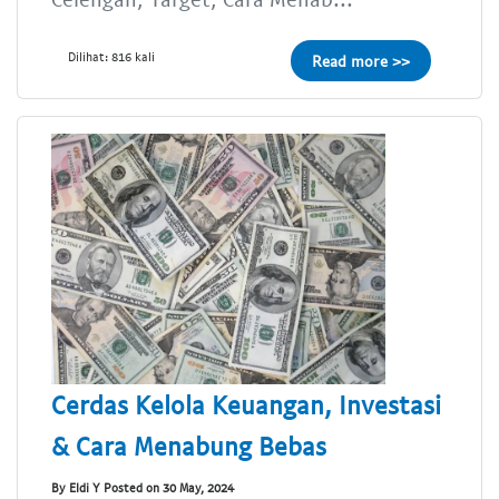
Dilihat: 816 kali
Read more >>
Cerdas Kelola Keuangan, Investasi
& Cara Menabung Bebas
By Eldi Y Posted on 30 May, 2024