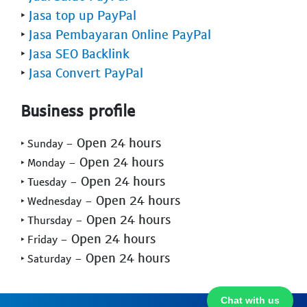
‣
Jasa top up PayPal
‣
Jasa Pembayaran Online PayPal
‣
Jasa SEO Backlink
‣
Jasa Convert PayPal
Business profile
- Open 24 hours
‣ Sunday
- Open 24 hours
‣ Monday
- Open 24 hours
‣ Tuesday
- Open 24 hours
‣ Wednesday
- Open 24 hours
‣ Thursday
- Open 24 hours
‣ Friday
- Open 24 hours
‣ Saturday
Chat with us