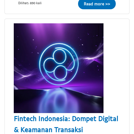
Dilihat: 890 kali
Read more >>
Fintech Indonesia: Dompet Digital
& Keamanan Transaksi