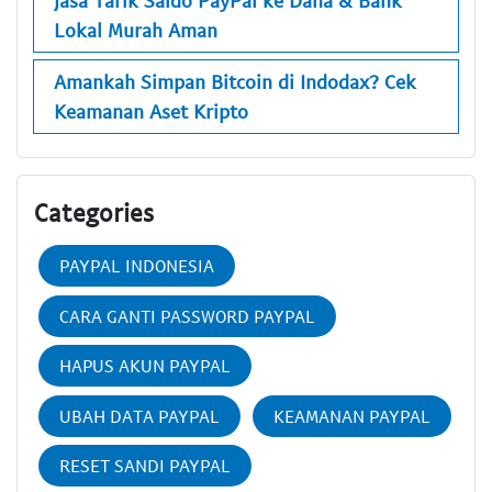
Jasa Tarik Saldo PayPal ke Dana & Bank
Lokal Murah Aman
Amankah Simpan Bitcoin di Indodax? Cek
Keamanan Aset Kripto
Categories
PAYPAL INDONESIA
CARA GANTI PASSWORD PAYPAL
HAPUS AKUN PAYPAL
UBAH DATA PAYPAL
KEAMANAN PAYPAL
RESET SANDI PAYPAL