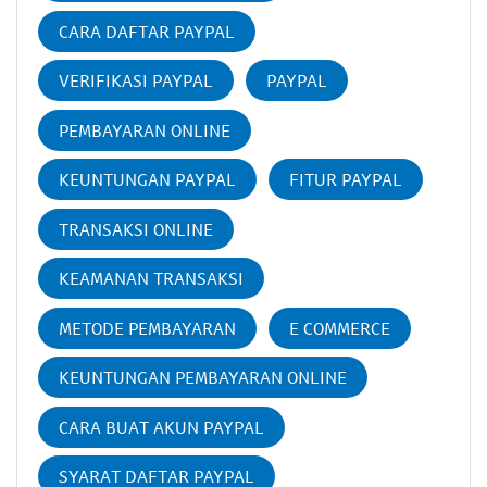
CARA DAFTAR PAYPAL
VERIFIKASI PAYPAL
PAYPAL
PEMBAYARAN ONLINE
KEUNTUNGAN PAYPAL
FITUR PAYPAL
TRANSAKSI ONLINE
KEAMANAN TRANSAKSI
METODE PEMBAYARAN
E COMMERCE
KEUNTUNGAN PEMBAYARAN ONLINE
CARA BUAT AKUN PAYPAL
SYARAT DAFTAR PAYPAL