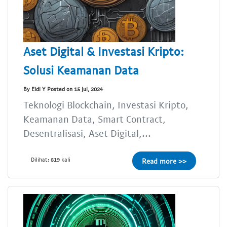
Aset Digital & Investasi Kripto:
Solusi Keamanan Data
By Eldi Y Posted on 15 Jul, 2024
Teknologi Blockchain, Investasi Kripto,
Keamanan Data, Smart Contract,
Desentralisasi, Aset Digital,...
Dilihat: 819 kali
Read more >>