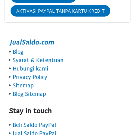
AKTIVASI PAYPAL TANPA KARTU KREDIT
‣
Blog
‣
Syarat & Ketentuan
‣
Hubungi kami
‣
Privacy Policy
‣
Sitemap
‣
Blog Sitemap
Stay in touch
‣
Beli Saldo PayPal
‣
Jual Saldo PayPal