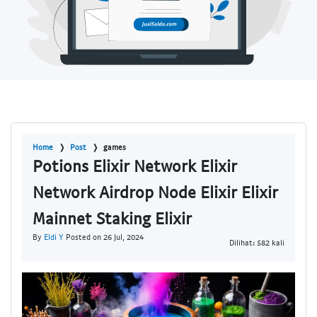
Home
Post
games
Potions Elixir Network Elixir
Network Airdrop Node Elixir Elixir
Mainnet Staking Elixir
By
Eldi Y
Posted on 26 Jul, 2024
Dilihat: 582 kali