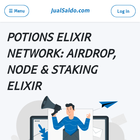
☰ Menu
Log in
POTIONS ELIXIR
NETWORK: AIRDROP,
NODE & STAKING
ELIXIR