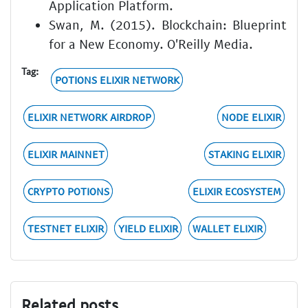
Application Platform.
Swan, M. (2015). Blockchain: Blueprint
for a New Economy. O'Reilly Media.
Tag:
POTIONS ELIXIR NETWORK
ELIXIR NETWORK AIRDROP
NODE ELIXIR
ELIXIR MAINNET
STAKING ELIXIR
CRYPTO POTIONS
ELIXIR ECOSYSTEM
TESTNET ELIXIR
YIELD ELIXIR
WALLET ELIXIR
Related posts