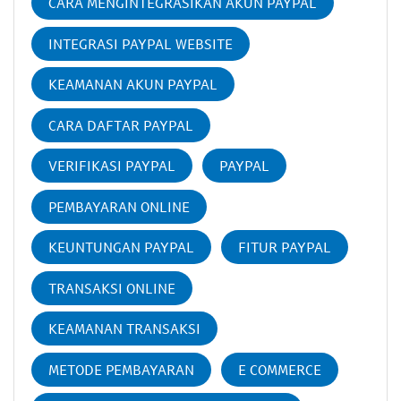
CARA MENGINTEGRASIKAN AKUN PAYPAL
INTEGRASI PAYPAL WEBSITE
KEAMANAN AKUN PAYPAL
CARA DAFTAR PAYPAL
VERIFIKASI PAYPAL
PAYPAL
PEMBAYARAN ONLINE
KEUNTUNGAN PAYPAL
FITUR PAYPAL
TRANSAKSI ONLINE
KEAMANAN TRANSAKSI
METODE PEMBAYARAN
E COMMERCE