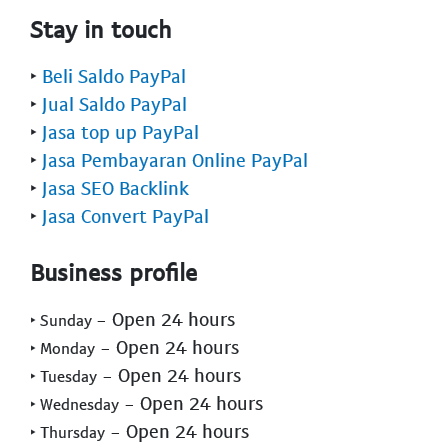
Stay in touch
‣
Beli Saldo PayPal
‣
Jual Saldo PayPal
‣
Jasa top up PayPal
‣
Jasa Pembayaran Online PayPal
‣
Jasa SEO Backlink
‣
Jasa Convert PayPal
Business profile
- Open 24 hours
‣ Sunday
- Open 24 hours
‣ Monday
- Open 24 hours
‣ Tuesday
- Open 24 hours
‣ Wednesday
- Open 24 hours
‣ Thursday