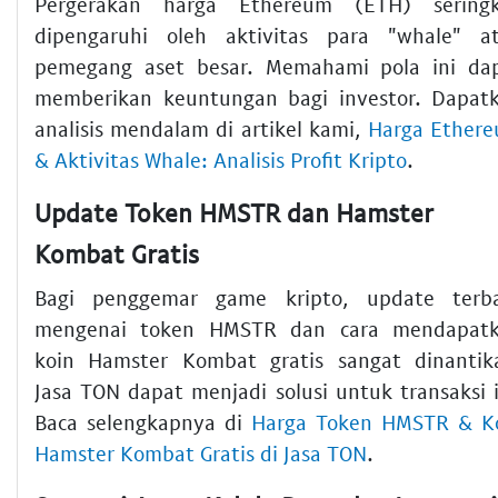
Pergerakan harga Ethereum (ETH) seringk
dipengaruhi oleh aktivitas para "whale" a
pemegang aset besar. Memahami pola ini da
memberikan keuntungan bagi investor. Dapat
analisis mendalam di artikel kami,
Harga Ether
& Aktivitas Whale: Analisis Profit Kripto
.
Update Token HMSTR dan Hamster
Kombat Gratis
Bagi penggemar game kripto, update terb
mengenai token HMSTR dan cara mendapat
koin Hamster Kombat gratis sangat dinantik
Jasa TON dapat menjadi solusi untuk transaksi i
Baca selengkapnya di
Harga Token HMSTR & K
Hamster Kombat Gratis di Jasa TON
.