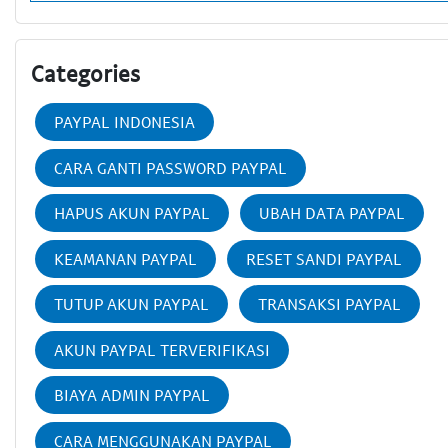
Categories
PAYPAL INDONESIA
CARA GANTI PASSWORD PAYPAL
HAPUS AKUN PAYPAL
UBAH DATA PAYPAL
KEAMANAN PAYPAL
RESET SANDI PAYPAL
TUTUP AKUN PAYPAL
TRANSAKSI PAYPAL
AKUN PAYPAL TERVERIFIKASI
BIAYA ADMIN PAYPAL
CARA MENGGUNAKAN PAYPAL