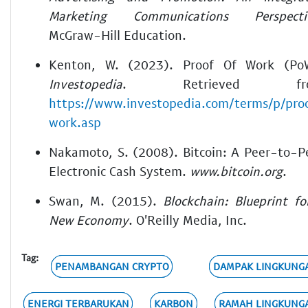
Marketing Communications Perspecti
McGraw-Hill Education.
Kenton, W. (2023). Proof Of Work (Po
Investopedia
. Retrieved fr
https://www.investopedia.com/terms/p/pro
work.asp
Nakamoto, S. (2008). Bitcoin: A Peer-to-P
Electronic Cash System.
www.bitcoin.org
.
Swan, M. (2015).
Blockchain: Blueprint fo
New Economy
. O'Reilly Media, Inc.
Tag:
PENAMBANGAN CRYPTO
DAMPAK LINGKUNG
ENERGI TERBARUKAN
KARBON
RAMAH LINGKUNG