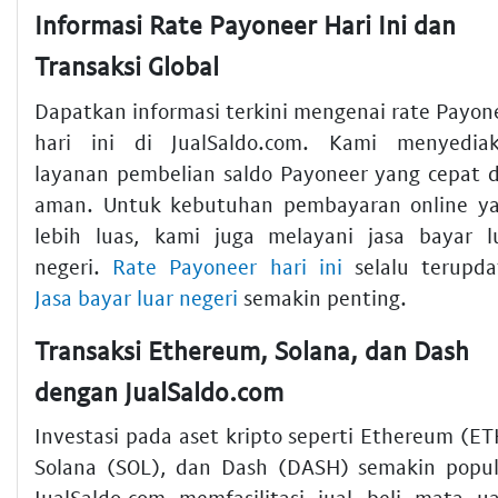
Informasi Rate Payoneer Hari Ini dan
Transaksi Global
Dapatkan informasi terkini mengenai rate Payon
hari ini di JualSaldo.com. Kami menyedia
layanan pembelian saldo Payoneer yang cepat 
aman. Untuk kebutuhan pembayaran online y
lebih luas, kami juga melayani jasa bayar l
negeri.
Rate Payoneer hari ini
selalu terupda
Jasa bayar luar negeri
semakin penting.
Transaksi Ethereum, Solana, dan Dash
dengan JualSaldo.com
Investasi pada aset kripto seperti Ethereum (ET
Solana (SOL), dan Dash (DASH) semakin popul
JualSaldo.com memfasilitasi jual beli mata u