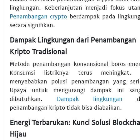
lingkungan. Keberlanjutan menjadi fokus uta
Penambangan crypto
berdampak pada lingkun
secara signifikan.
Dampak Lingkungan dari Penambangan
Kripto Tradisional
Metode penambangan konvensional boros ener
Konsumsi listriknya terus meningkat. 
menyebabkan polusi penambangan yang seri
Upaya untuk mengurangi dampak ini san
dibutuhkan.
Dampak lingkungan
da
penambangan kripto tidak bisa diabaikan.
Energi Terbarukan: Kunci Solusi Blockcha
Hijau