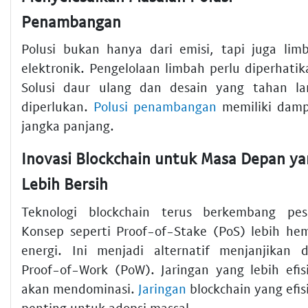
Penambangan
Polusi bukan hanya dari emisi, tapi juga lim
elektronik. Pengelolaan limbah perlu diperhatik
Solusi daur ulang dan desain yang tahan l
diperlukan.
Polusi penambangan
memiliki dam
jangka panjang.
Inovasi Blockchain untuk Masa Depan y
Lebih Bersih
Teknologi blockchain terus berkembang pes
Konsep seperti Proof-of-Stake (PoS) lebih he
energi. Ini menjadi alternatif menjanjikan d
Proof-of-Work (PoW). Jaringan yang lebih efis
akan mendominasi.
Jaringan
blockchain yang efis
penting untuk adopsi massal.