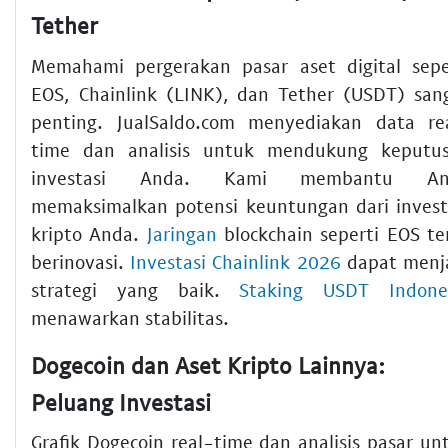
Tether
Memahami pergerakan pasar aset digital sepe
EOS, Chainlink (LINK), dan Tether (USDT) san
penting. JualSaldo.com menyediakan data re
time dan analisis untuk mendukung keputu
investasi Anda. Kami membantu An
memaksimalkan potensi keuntungan dari invest
kripto Anda.
Jaringan
blockchain seperti EOS te
berinovasi.
Investasi Chainlink 2026
dapat menj
strategi yang baik.
Staking USDT Indone
menawarkan stabilitas.
Dogecoin dan Aset Kripto Lainnya:
Peluang Investasi
Grafik Dogecoin real-time dan analisis pasar un