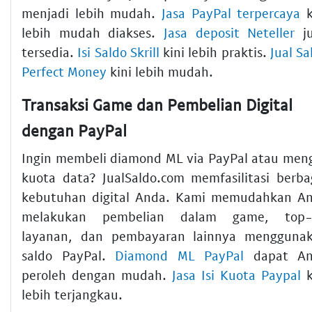
menjadi lebih mudah.
Jasa PayPal terpercaya
k
lebih mudah diakses.
Jasa deposit Neteller
ju
tersedia.
Isi Saldo Skrill
kini lebih praktis.
Jual Sa
Perfect Money
kini lebih mudah.
Transaksi Game dan Pembelian Digital
dengan PayPal
Ingin membeli diamond ML via PayPal atau meng
kuota data? JualSaldo.com memfasilitasi berba
kebutuhan digital Anda. Kami memudahkan A
melakukan pembelian dalam game, top-
layanan, dan pembayaran lainnya mengguna
saldo PayPal.
Diamond ML PayPal
dapat An
peroleh dengan mudah.
Jasa Isi Kuota Paypal
k
lebih terjangkau.