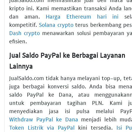
kripto ini. Kami memastikan transaksi Anda lan
dan aman.
Harga Ethereum hari ini
sel
kompetitif.
Solana crypto
terus berkembang pes
Dash crypto
menawarkan solusi pembayaran y
efisien.
Jual Saldo PayPal ke Berbagai Layanan
Lainnya
JualSaldo.com tidak hanya melayani top-up, tet
juga berbagai konversi saldo. Anda bisa mena
saldo PayPal ke Dana, atau menggunakan
untuk pembayaran tagihan PLN. Kami j
menyediakan jasa isi pulsa melalui PayP
Withdraw PayPal ke Dana
menjadi lebih mud
Token Listrik via PayPal
kini tersedia.
Isi Pu