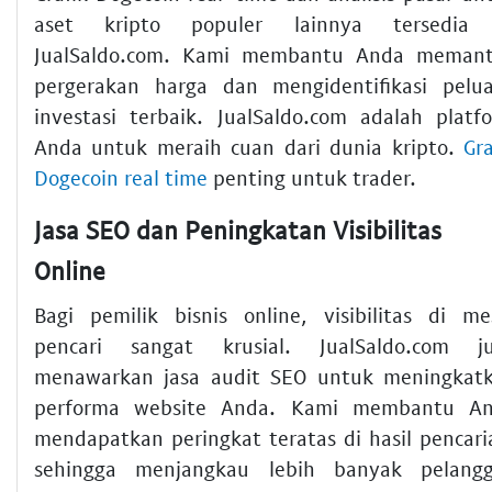
aset kripto populer lainnya tersedia
JualSaldo.com. Kami membantu Anda meman
pergerakan harga dan mengidentifikasi pelu
investasi terbaik. JualSaldo.com adalah platf
Anda untuk meraih cuan dari dunia kripto.
Gra
Dogecoin real time
penting untuk trader.
Jasa SEO dan Peningkatan Visibilitas
Online
Bagi pemilik bisnis online, visibilitas di me
pencari sangat krusial. JualSaldo.com j
menawarkan jasa audit SEO untuk meningkat
performa website Anda. Kami membantu A
mendapatkan peringkat teratas di hasil pencari
sehingga menjangkau lebih banyak pelang