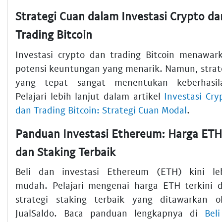
Strategi Cuan dalam Investasi Crypto da
Trading Bitcoin
Investasi crypto dan trading Bitcoin menawar
potensi keuntungan yang menarik. Namun, strat
yang tepat sangat menentukan keberhasil
Pelajari lebih lanjut dalam artikel
Investasi Cry
dan Trading Bitcoin: Strategi Cuan Modal
.
Panduan Investasi Ethereum: Harga ETH
dan Staking Terbaik
Beli dan investasi Ethereum (ETH) kini le
mudah. Pelajari mengenai harga ETH terkini 
strategi staking terbaik yang ditawarkan o
JualSaldo. Baca panduan lengkapnya di
Bel