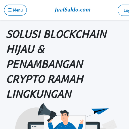
☰ Menu
Lo
SOLUSI BLOCKCHAIN
HIJAU &
PENAMBANGAN
CRYPTO RAMAH
LINGKUNGAN