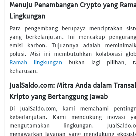
Menuju Penambangan Crypto yang Ram
Lingkungan
Para pengembang berupaya menciptakan sis
yang berkelanjutan. Ini mencakup penguran
emisi karbon. Tujuannya adalah meminimal
polusi. Misi ini membutuhkan kolaborasi glob
Ramah lingkungan
bukan lagi pilihan, t
keharusan.
JualSaldo.com: Mitra Anda dalam Transa
Kripto yang Bertanggung Jawab
Di JualSaldo.com, kami memahami penting
keberlanjutan. Kami mendukung inovasi y
mengutamakan lingkungan. JualSaldo.c
menawarkan layanan yang mendukung ekosis