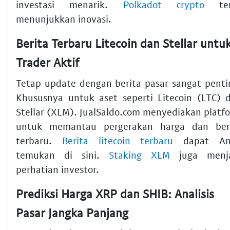
investasi menarik.
Polkadot crypto
ter
menunjukkan inovasi.
Berita Terbaru Litecoin dan Stellar untu
Trader Aktif
Tetap update dengan berita pasar sangat penti
Khususnya untuk aset seperti Litecoin (LTC) 
Stellar (XLM). JualSaldo.com menyediakan platf
untuk memantau pergerakan harga dan ber
terbaru.
Berita litecoin terbaru
dapat An
temukan di sini.
Staking XLM
juga menja
perhatian investor.
Prediksi Harga XRP dan SHIB: Analisis
Pasar Jangka Panjang