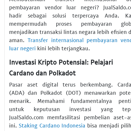
pembayaran vendor luar negeri? JualSaldo.
hadir sebagai solusi terpercaya Anda. K
mempermudah proses pembayaran globa
menjadikan transaksi lintas negara lebih efisien 
aman.
Transfer internasional pembayaran ven
luar negeri
kini lebih terjangkau.
Investasi Kripto Potensial: Pelajari
Cardano dan Polkadot
Pasar aset digital terus berkembang. Card
(ADA) dan Polkadot (DOT) menawarkan pote
menarik. Memahami fundamentalnya pent
untuk keputusan investasi yang tepa
JualSaldo.com memfasilitasi pembelian aset-a
ini.
Staking Cardano Indonesia
bisa menjadi pili