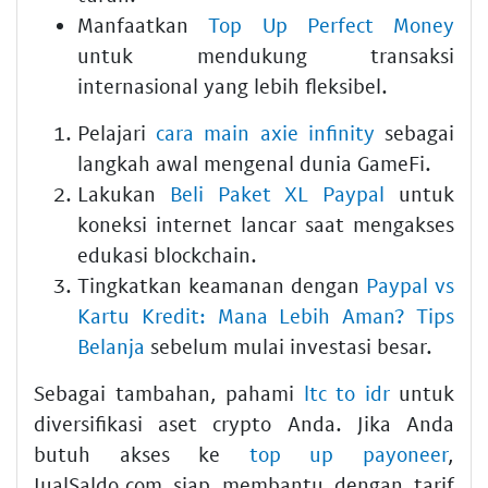
Manfaatkan
Top Up Perfect Money
untuk mendukung transaksi
internasional yang lebih fleksibel.
Pelajari
cara main axie infinity
sebagai
langkah awal mengenal dunia GameFi.
Lakukan
Beli Paket XL Paypal
untuk
koneksi internet lancar saat mengakses
edukasi blockchain.
Tingkatkan keamanan dengan
Paypal vs
Kartu Kredit: Mana Lebih Aman? Tips
Belanja
sebelum mulai investasi besar.
Sebagai tambahan, pahami
ltc to idr
untuk
diversifikasi aset crypto Anda. Jika Anda
butuh akses ke
top up payoneer
,
JualSaldo.com siap membantu dengan tarif