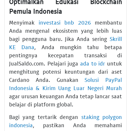
Optimalkan Edukasi Blockchain
Pemula Indonesia
Menyimak
investasi bnb 2026
membantu
Anda mengenal ekosistem yang lebih luas
bagi pengguna baru. Jika Anda sering
Skrill
KE Dana
, Anda mungkin tahu betapa
pentingnya kecepatan transaksi di
JualSaldo.com. Pelajari juga
ada to idr
untuk
menghitung potensi keuntungan dari aset
Cardano Anda. Gunakan
Solusi PayPal
Indonesia & Kirim Uang Luar Negeri Murah
agar urusan keuangan Anda tetap lancar saat
belajar di platform global.
Bagi yang tertarik dengan
staking polygon
indonesia
, pastikan Anda memahami