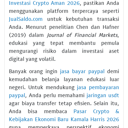
Investasi Crypto Aman 2026
, pastikan Anda
menggunakan platform terpercaya seperti
JualSaldo.com
untuk kebutuhan transaksi
Anda. Menurut penelitian Chen dan Hafner
(2019) dalam
Journal of Financial Markets
,
edukasi yang tepat membantu pemula
mengurangi risiko dalam investasi aset
digital yang volatil.
Banyak orang ingin
jasa bayar paypal
demi
kemudahan belanja layanan edukasi luar
negeri. Untuk mendukung
jasa pembayaran
paypal
, Anda perlu memahami
jaringan usdt
agar biaya transfer tetap efisien. Selain itu,
Anda bisa membaca
Pasar Crypto &
Kebijakan Ekonomi Baru Kamala Harris 2026
guna memperkaya perspektif ekonomi