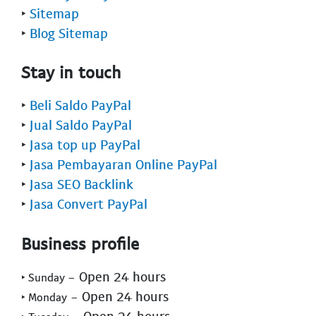
‣
Sitemap
‣
Blog Sitemap
Stay in touch
‣
Beli Saldo PayPal
‣
Jual Saldo PayPal
‣
Jasa top up PayPal
‣
Jasa Pembayaran Online PayPal
‣
Jasa SEO Backlink
‣
Jasa Convert PayPal
Business profile
- Open 24 hours
‣ Sunday
- Open 24 hours
‣ Monday
- Open 24 hours