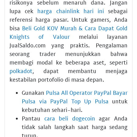
risikonya sebelum menaruh dana. Jangan
lupa cek
harga chainlink hari ini
sebagai
referensi harga pasar. Untuk gamers, Anda
bisa
Beli Gold KOV Murah & Cara Dapat Gold
Knights of Valour
melalui layanan
JualSaldo.com yang praktis. Pengalaman
seorang trader menunjukkan bahwa
membagi modal ke beberapa aset, seperti
polkadot
, dapat membantu menjaga
kestabilan portofolio di masa depan.
Gunakan
Pulsa All Operator PayPal Bayar
Pulsa via PayPal Top Up Pulsa
untuk
kebutuhan sehari-hari.
Pantau
cara beli dogecoin
agar Anda
tidak salah langkah saat harga sedang
turun.