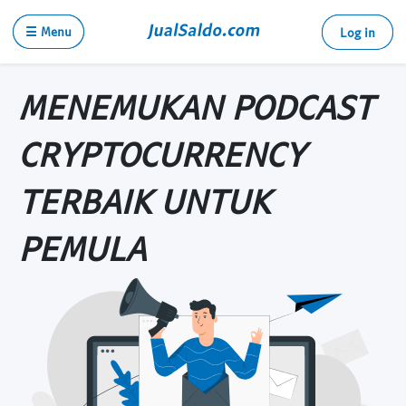
☰ Menu
Log in
MENEMUKAN PODCAST
CRYPTOCURRENCY
TERBAIK UNTUK
PEMULA