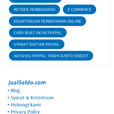
METODE PEMBAYARAN
E COMMERCE
KEUNTUNGAN PEMBAYARAN ONLINE
CARA BUAT AKUN PAYPAL
SYARAT DAFTAR PAYPAL
AKTIVASI PAYPAL TANPA KARTU KREDIT
‣
Blog
‣
Syarat & Ketentuan
‣
Hubungi kami
‣
Privacy Policy