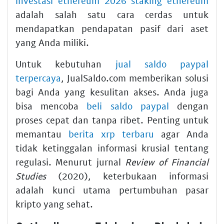
investasi ethereum 2026 staking ethereum
adalah salah satu cara cerdas untuk
mendapatkan pendapatan pasif dari aset
yang Anda miliki.
Untuk kebutuhan
jual saldo paypal
terpercaya
, JualSaldo.com memberikan solusi
bagi Anda yang kesulitan akses. Anda juga
bisa mencoba
beli saldo paypal
dengan
proses cepat dan tanpa ribet. Penting untuk
memantau
berita xrp terbaru
agar Anda
tidak ketinggalan informasi krusial tentang
regulasi. Menurut jurnal
Review of Financial
Studies
(2020), keterbukaan informasi
adalah kunci utama pertumbuhan pasar
kripto yang sehat.