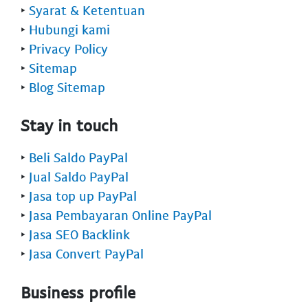
‣
Syarat & Ketentuan
‣
Hubungi kami
‣
Privacy Policy
‣
Sitemap
‣
Blog Sitemap
Stay in touch
‣
Beli Saldo PayPal
‣
Jual Saldo PayPal
‣
Jasa top up PayPal
‣
Jasa Pembayaran Online PayPal
‣
Jasa SEO Backlink
‣
Jasa Convert PayPal
Business profile