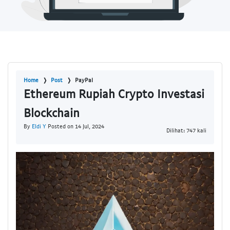
Home
Post
PayPal
Ethereum Rupiah Crypto Investasi
Blockchain
By
Eldi Y
Posted on 14 Jul, 2024
Dilihat: 747 kali