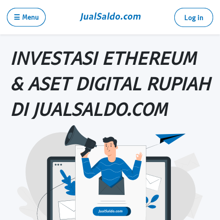
☰ Menu
Log in
INVESTASI ETHEREUM
& ASET DIGITAL RUPIAH
DI JUALSALDO.COM