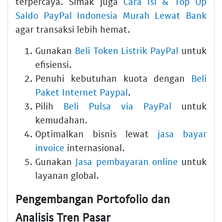
terpercaya. Simak juga
Cara Isi & Top Up
Saldo PayPal Indonesia Murah Lewat Bank
agar transaksi lebih hemat.
Gunakan
Beli Token Listrik PayPal
untuk
efisiensi.
Penuhi kebutuhan kuota dengan
Beli
Paket Internet Paypal
.
Pilih
Beli Pulsa via PayPal
untuk
kemudahan.
Optimalkan bisnis lewat
jasa bayar
invoice
internasional.
Gunakan
Jasa pembayaran online
untuk
layanan global.
Pengembangan Portofolio dan
Analisis Tren Pasar