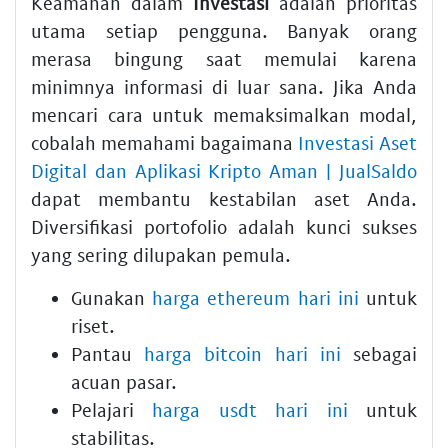
Keamanan dalam
Investasi
adalah prioritas
utama setiap pengguna. Banyak orang
merasa bingung saat memulai karena
minimnya informasi di luar sana. Jika Anda
mencari cara untuk memaksimalkan modal,
cobalah memahami bagaimana
Investasi Aset
Digital dan Aplikasi Kripto Aman | JualSaldo
dapat membantu kestabilan aset Anda.
Diversifikasi portofolio adalah kunci sukses
yang sering dilupakan pemula.
Gunakan
harga ethereum hari ini
untuk
riset.
Pantau
harga bitcoin hari ini
sebagai
acuan pasar.
Pelajari
harga usdt hari ini
untuk
stabilitas.