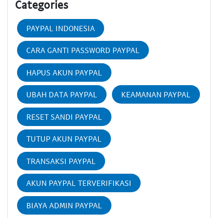
Categories
PAYPAL INDONESIA
CARA GANTI PASSWORD PAYPAL
HAPUS AKUN PAYPAL
UBAH DATA PAYPAL
KEAMANAN PAYPAL
RESET SANDI PAYPAL
TUTUP AKUN PAYPAL
TRANSAKSI PAYPAL
AKUN PAYPAL TERVERIFIKASI
BIAYA ADMIN PAYPAL