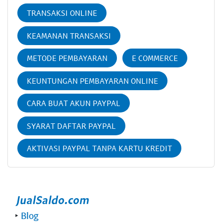
TRANSAKSI ONLINE
KEAMANAN TRANSAKSI
METODE PEMBAYARAN
E COMMERCE
KEUNTUNGAN PEMBAYARAN ONLINE
CARA BUAT AKUN PAYPAL
SYARAT DAFTAR PAYPAL
AKTIVASI PAYPAL TANPA KARTU KREDIT
‣
Blog